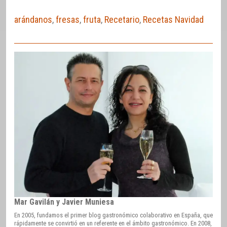
arándanos
,
fresas
,
fruta
,
Recetario
,
Recetas Navidad
Mar Gavilán y Javier Muniesa
En 2005, fundamos el primer blog gastronómico colaborativo en España, que
rápidamente se convirtió en un referente en el ámbito gastronómico. En 2008,