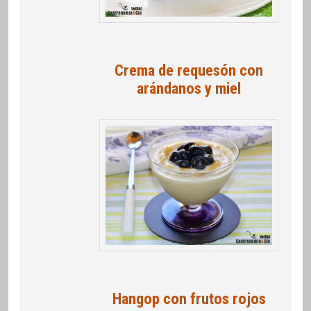
Crema de requesón con
arándanos y miel
Hangop con frutos rojos