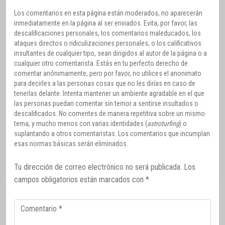
Los comentarios en esta página están moderados, no aparecerán
inmediatamente en la página al ser enviados. Evita, por favor, las
descalificaciones personales, los comentarios maleducados, los
ataques directos o ridiculizaciones personales, o los calificativos
insultantes de cualquier tipo, sean dirigidos al autor de la página o a
cualquier otro comentarista. Estás en tu perfecto derecho de
comentar anónimamente, pero por favor, no utilices el anonimato
para decirles a las personas cosas que no les dirías en caso de
tenerlas delante. Intenta mantener un ambiente agradable en el que
las personas puedan comentar sin temor a sentirse insultados o
descalificados. No comentes de manera repetitiva sobre un mismo
tema, y mucho menos con varias identidades (
astroturfing
) o
suplantando a otros comentaristas. Los comentarios que incumplan
esas normas básicas serán eliminados.
Tu dirección de correo electrónico no será publicada.
Los
campos obligatorios están marcados con
*
Comentario