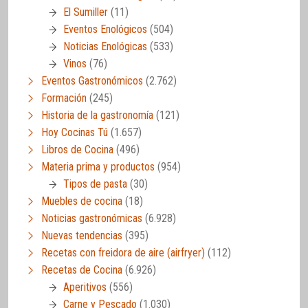
El Sumiller
(11)
Eventos Enológicos
(504)
Noticias Enológicas
(533)
Vinos
(76)
Eventos Gastronómicos
(2.762)
Formación
(245)
Historia de la gastronomía
(121)
Hoy Cocinas Tú
(1.657)
Libros de Cocina
(496)
Materia prima y productos
(954)
Tipos de pasta
(30)
Muebles de cocina
(18)
Noticias gastronómicas
(6.928)
Nuevas tendencias
(395)
Recetas con freidora de aire (airfryer)
(112)
Recetas de Cocina
(6.926)
Aperitivos
(556)
Carne y Pescado
(1.030)