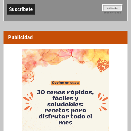
114.111
SUSCRIPTORES
Publicidad