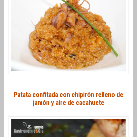
Patata confitada con chipirón relleno de
jamón y aire de cacahuete