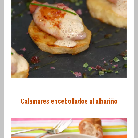
Calamares encebollados al albariño