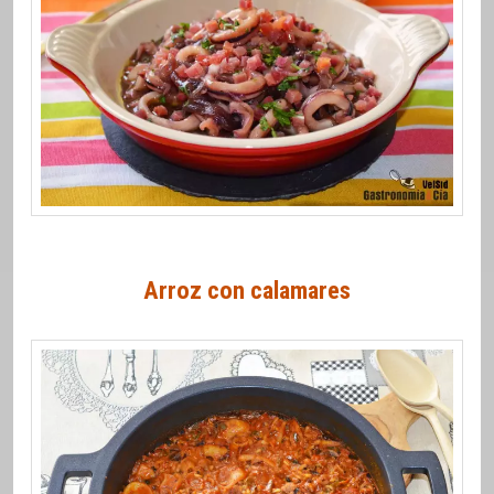
Arroz con calamares