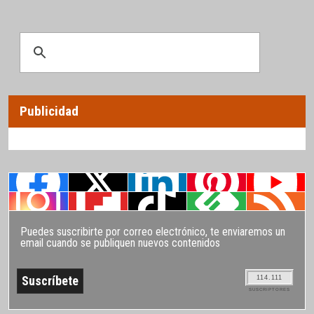
Publicidad
Puedes suscribirte por correo electrónico, te enviaremos un
email cuando se publiquen nuevos contenidos
114.111
SUSCRIPTORES