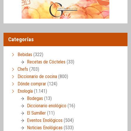
Categorías
Bebidas
(322)
Recetas de Cócteles
(33)
Chefs
(703)
Diccionario de cocina
(800)
Dónde comprar
(124)
Enología
(1.141)
Bodegas
(13)
Diccionario enológico
(16)
El Sumiller
(11)
Eventos Enológicos
(504)
Noticias Enológicas
(533)