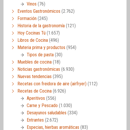
Vinos
(76)
Eventos Gastronómicos
(2.762)
Formación
(245)
Historia de la gastronomía
(121)
Hoy Cocinas Tú
(1.657)
Libros de Cocina
(496)
Materia prima y productos
(954)
Tipos de pasta
(30)
Muebles de cocina
(18)
Noticias gastronómicas
(6.930)
Nuevas tendencias
(395)
Recetas con freidora de aire (airfryer)
(112)
Recetas de Cocina
(6.926)
Aperitivos
(556)
Carne y Pescado
(1.030)
Desayunos saludables
(334)
Entrantes
(2.672)
Especias, hierbas aromáticas
(83)