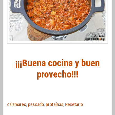
¡¡¡Buena cocina y buen
provecho!!!
calamares
,
pescado
,
proteínas
,
Recetario