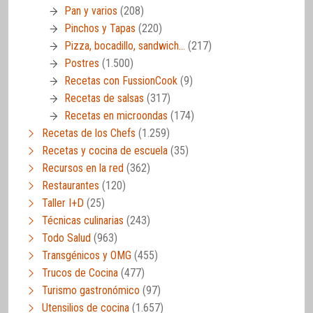
Pan y varios
(208)
Pinchos y Tapas
(220)
Pizza, bocadillo, sandwich…
(217)
Postres
(1.500)
Recetas con FussionCook
(9)
Recetas de salsas
(317)
Recetas en microondas
(174)
Recetas de los Chefs
(1.259)
Recetas y cocina de escuela
(35)
Recursos en la red
(362)
Restaurantes
(120)
Taller I+D
(25)
Técnicas culinarias
(243)
Todo Salud
(963)
Transgénicos y OMG
(455)
Trucos de Cocina
(477)
Turismo gastronómico
(97)
Utensilios de cocina
(1.657)