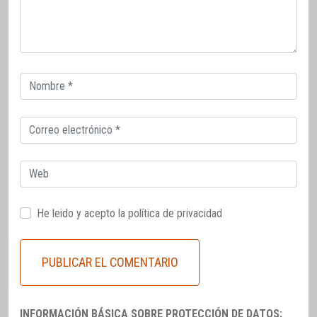
Correo
electrónico
Correo
electrónico
Web
He leido y acepto la
política de privacidad
INFORMACIÓN BÁSICA SOBRE PROTECCIÓN DE DATOS: