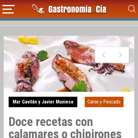
Mar Gavilán y Javier Muniesa
Carne y Pescado
Doce recetas con
calamares o chipirones