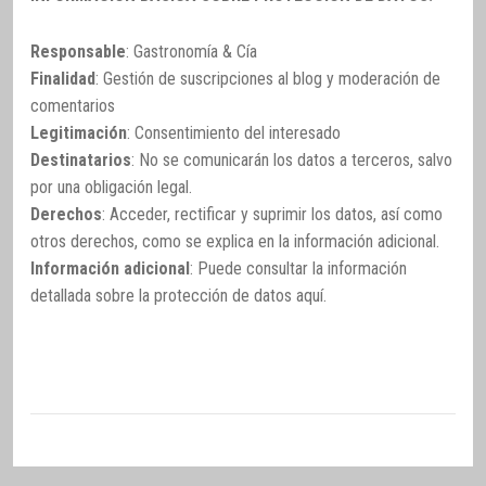
Responsable
: Gastronomía & Cía
Finalidad
: Gestión de suscripciones al blog y moderación de
comentarios
Legitimación
: Consentimiento del interesado
Destinatarios
: No se comunicarán los datos a terceros, salvo
por una obligación legal.
Derechos
: Acceder, rectificar y suprimir los datos, así como
otros derechos, como se explica en la información adicional.
Información adicional
: Puede consultar la información
detallada sobre la protección de datos
aquí
.