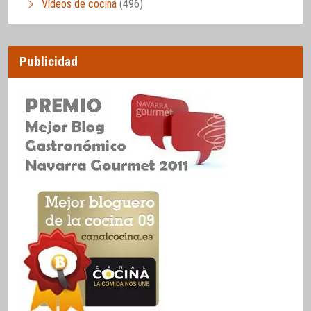
Vídeos de cocina
(496)
Publicidad