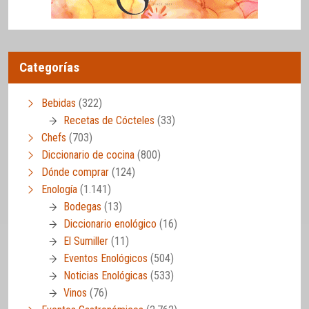
Categorías
Bebidas
(322)
Recetas de Cócteles
(33)
Chefs
(703)
Diccionario de cocina
(800)
Dónde comprar
(124)
Enología
(1.141)
Bodegas
(13)
Diccionario enológico
(16)
El Sumiller
(11)
Eventos Enológicos
(504)
Noticias Enológicas
(533)
Vinos
(76)