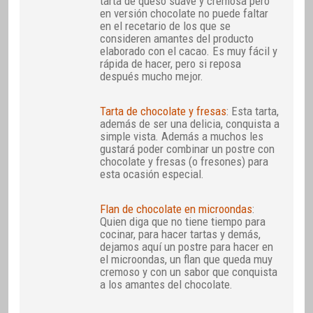
tarta de queso suave y cremosa pero
en versión chocolate no puede faltar
en el recetario de los que se
consideren amantes del producto
elaborado con el cacao. Es muy fácil y
rápida de hacer, pero si reposa
después mucho mejor.
Tarta de chocolate y fresas
: Esta tarta,
además de ser una delicia, conquista a
simple vista. Además a muchos les
gustará poder combinar un postre con
chocolate y fresas (o fresones) para
esta ocasión especial.
Flan de chocolate en microondas
:
Quien diga que no tiene tiempo para
cocinar, para hacer tartas y demás,
dejamos aquí un postre para hacer en
el microondas, un flan que queda muy
cremoso y con un sabor que conquista
a los amantes del chocolate.