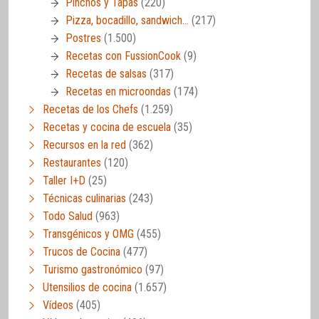
Pinchos y Tapas
(220)
Pizza, bocadillo, sandwich…
(217)
Postres
(1.500)
Recetas con FussionCook
(9)
Recetas de salsas
(317)
Recetas en microondas
(174)
Recetas de los Chefs
(1.259)
Recetas y cocina de escuela
(35)
Recursos en la red
(362)
Restaurantes
(120)
Taller I+D
(25)
Técnicas culinarias
(243)
Todo Salud
(963)
Transgénicos y OMG
(455)
Trucos de Cocina
(477)
Turismo gastronómico
(97)
Utensilios de cocina
(1.657)
Vídeos
(405)