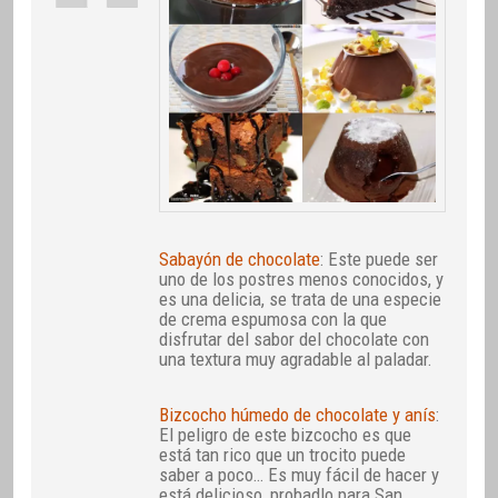
Sabayón de chocolate
: Este puede ser
uno de los postres menos conocidos, y
es una delicia, se trata de una especie
de crema espumosa con la que
disfrutar del sabor del chocolate con
una textura muy agradable al paladar.
Bizcocho húmedo de chocolate y anís
:
El peligro de este bizcocho es que
está tan rico que un trocito puede
saber a poco… Es muy fácil de hacer y
está delicioso, probadlo para San