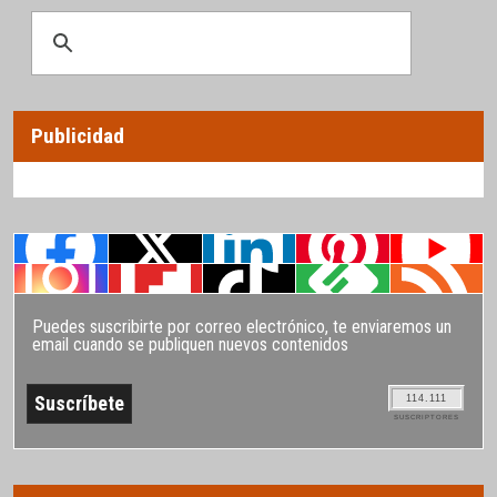
Publicidad
Puedes suscribirte por correo electrónico, te enviaremos un
email cuando se publiquen nuevos contenidos
114.111
SUSCRIPTORES