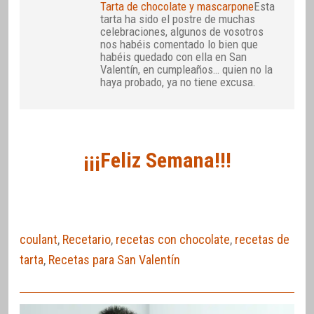
Tarta de chocolate y mascarpone
Esta
tarta ha sido el postre de muchas
celebraciones, algunos de vosotros
nos habéis comentado lo bien que
habéis quedado con ella en San
Valentín, en cumpleaños… quien no la
haya probado, ya no tiene excusa.
¡¡¡Feliz Semana!!!
coulant
,
Recetario
,
recetas con chocolate
,
recetas de
tarta
,
Recetas para San Valentín