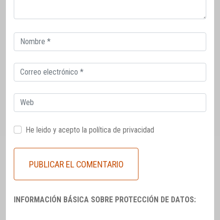
Correo
electrónico
Correo
electrónico
Web
He leido y acepto la
política de privacidad
INFORMACIÓN BÁSICA SOBRE PROTECCIÓN DE DATOS: