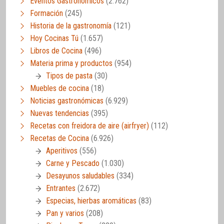
Eventos Gastronómicos
(2.762)
Formación
(245)
Historia de la gastronomía
(121)
Hoy Cocinas Tú
(1.657)
Libros de Cocina
(496)
Materia prima y productos
(954)
Tipos de pasta
(30)
Muebles de cocina
(18)
Noticias gastronómicas
(6.929)
Nuevas tendencias
(395)
Recetas con freidora de aire (airfryer)
(112)
Recetas de Cocina
(6.926)
Aperitivos
(556)
Carne y Pescado
(1.030)
Desayunos saludables
(334)
Entrantes
(2.672)
Especias, hierbas aromáticas
(83)
Pan y varios
(208)