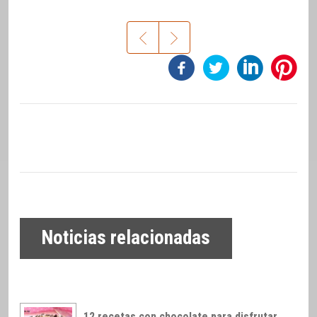
Noticias relacionadas
12 recetas con chocolate para disfrutar