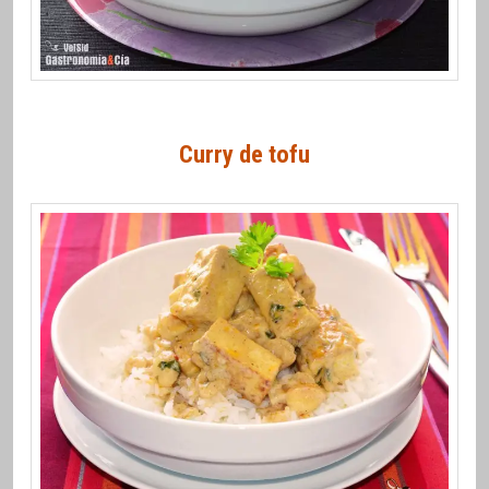
Curry de tofu