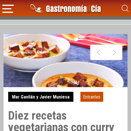
Mar Gavilán y Javier Muniesa
Entrantes
Diez recetas
vegetarianas con curry