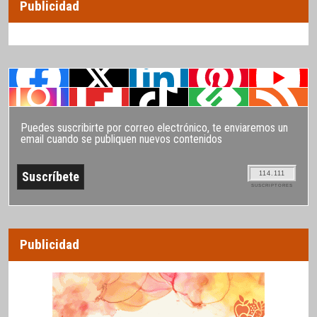
Publicidad
Puedes suscribirte por correo electrónico, te enviaremos un
email cuando se publiquen nuevos contenidos
114.111
SUSCRIPTORES
Publicidad