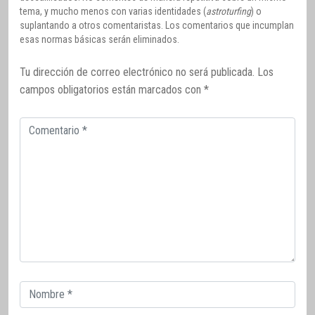
tema, y mucho menos con varias identidades (
astroturfing
) o
suplantando a otros comentaristas. Los comentarios que incumplan
esas normas básicas serán eliminados.
Tu dirección de correo electrónico no será publicada.
Los
campos obligatorios están marcados con
*
Comentario
Correo
electrónico