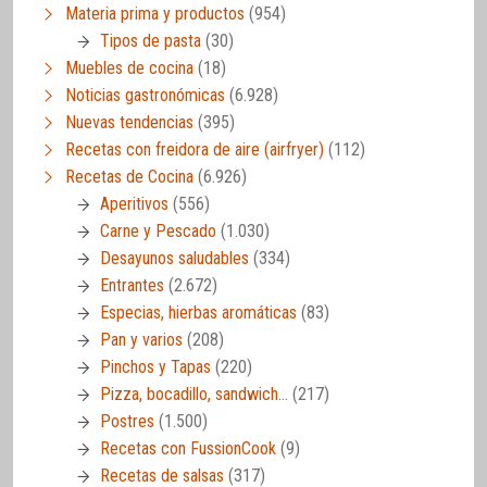
Materia prima y productos
(954)
Tipos de pasta
(30)
Muebles de cocina
(18)
Noticias gastronómicas
(6.928)
Nuevas tendencias
(395)
Recetas con freidora de aire (airfryer)
(112)
Recetas de Cocina
(6.926)
Aperitivos
(556)
Carne y Pescado
(1.030)
Desayunos saludables
(334)
Entrantes
(2.672)
Especias, hierbas aromáticas
(83)
Pan y varios
(208)
Pinchos y Tapas
(220)
Pizza, bocadillo, sandwich…
(217)
Postres
(1.500)
Recetas con FussionCook
(9)
Recetas de salsas
(317)