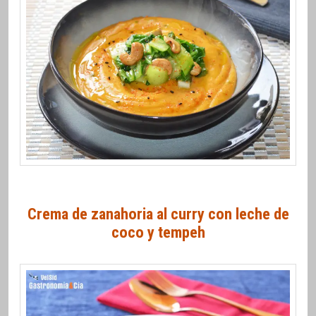
Crema de zanahoria al curry con leche de
coco y tempeh