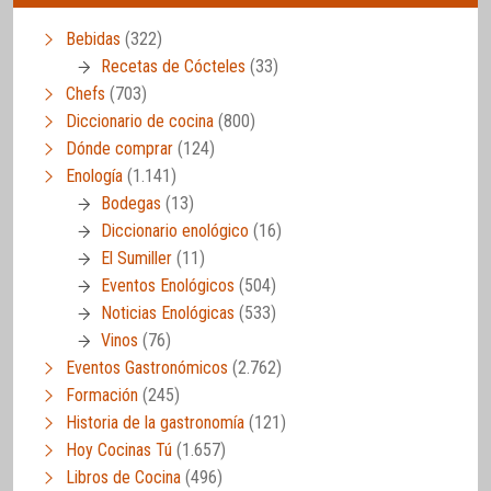
Bebidas
(322)
Recetas de Cócteles
(33)
Chefs
(703)
Diccionario de cocina
(800)
Dónde comprar
(124)
Enología
(1.141)
Bodegas
(13)
Diccionario enológico
(16)
El Sumiller
(11)
Eventos Enológicos
(504)
Noticias Enológicas
(533)
Vinos
(76)
Eventos Gastronómicos
(2.762)
Formación
(245)
Historia de la gastronomía
(121)
Hoy Cocinas Tú
(1.657)
Libros de Cocina
(496)