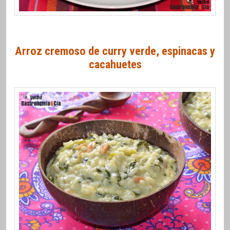
Arroz cremoso de curry verde, espinacas y
cacahuetes