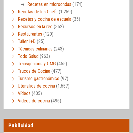
Recetas en microondas
(174)
Recetas de los Chefs
(1.259)
Recetas y cocina de escuela
(35)
Recursos en la red
(362)
Restaurantes
(120)
Taller I+D
(25)
Técnicas culinarias
(243)
Todo Salud
(963)
Transgénicos y OMG
(455)
Trucos de Cocina
(477)
Turismo gastronómico
(97)
Utensilios de cocina
(1.657)
Vídeos
(405)
Vídeos de cocina
(496)
Publicidad