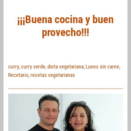
¡¡¡Buena cocina y buen
provecho!!!
curry
,
curry verde
,
dieta vegetariana
,
Lunes sin carne
,
Recetario
,
recetas vegetarianas