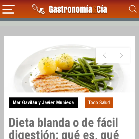
Mar Gavilán y Javier Muniesa
Todo Salud
Dieta blanda o de fácil
digestión: qué es, qué