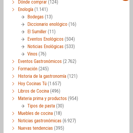
Dónde comprar
(124)
Enología
(1.141)
Bodegas
(13)
Diccionario enológico
(16)
El Sumiller
(11)
Eventos Enológicos
(504)
Noticias Enológicas
(533)
Vinos
(76)
Eventos Gastronómicos
(2.762)
Formación
(245)
Historia de la gastronomía
(121)
Hoy Cocinas Tú
(1.657)
Libros de Cocina
(496)
Materia prima y productos
(954)
Tipos de pasta
(30)
Muebles de cocina
(18)
Noticias gastronómicas
(6.927)
Nuevas tendencias
(395)