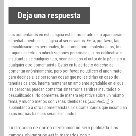
Deja una respuesta
Los comentarios en esta página están moderados, no aparecerán
inmediatamente en la página al ser enviados. Evita, por favor, las
descalificaciones personales, los comentarios maleducados, los
ataques directos o ridiculizaciones personales, o los calificativos
insultantes de cualquier tipo, sean dirigidos al autor de la página o a
cualquier otro comentarista. Estás en tu perfecto derecho de
comentar anónimamente, pero por favor, no utilices el anonimato
para decirles a las personas cosas que no les dirías en caso de
tenerlas delante. Intenta mantener un ambiente agradable en el que
las personas puedan comentar sin temor a sentirse insultados o
descalificados. No comentes de manera repetitiva sobre un mismo
tema, y mucho menos con varias identidades (
astroturfing
) o
suplantando a otros comentaristas. Los comentarios que incumplan
esas normas básicas serán eliminados.
Tu dirección de correo electrónico no será publicada.
Los
campos obligatorios están marcados con
*