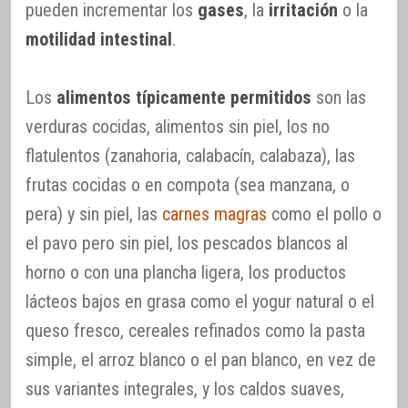
pueden incrementar los
gases
, la
irritación
o la
motilidad intestinal
.
Los
alimentos típicamente permitidos
son las
verduras cocidas, alimentos sin piel, los no
flatulentos (zanahoria, calabacín, calabaza), las
frutas cocidas o en compota (sea manzana, o
pera) y sin piel, las
carnes magras
como el pollo o
el pavo pero sin piel, los pescados blancos al
horno o con una plancha ligera, los productos
lácteos bajos en grasa como el yogur natural o el
queso fresco, cereales refinados como la pasta
simple, el arroz blanco o el pan blanco, en vez de
sus variantes integrales, y los caldos suaves,