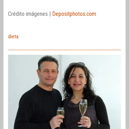
Crédito imágenes |
Depositphotos.com
dieta