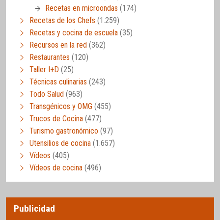
Recetas en microondas
(174)
Recetas de los Chefs
(1.259)
Recetas y cocina de escuela
(35)
Recursos en la red
(362)
Restaurantes
(120)
Taller I+D
(25)
Técnicas culinarias
(243)
Todo Salud
(963)
Transgénicos y OMG
(455)
Trucos de Cocina
(477)
Turismo gastronómico
(97)
Utensilios de cocina
(1.657)
Vídeos
(405)
Vídeos de cocina
(496)
Publicidad