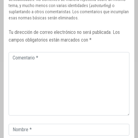
tema, y mucho menos con varias identidades (
astroturfing
) o
suplantando a otros comentaristas. Los comentarios que incumplan
esas normas básicas serán eliminados.
Tu dirección de correo electrónico no será publicada.
Los
campos obligatorios están marcados con
*
Comentario
Correo
electrónico