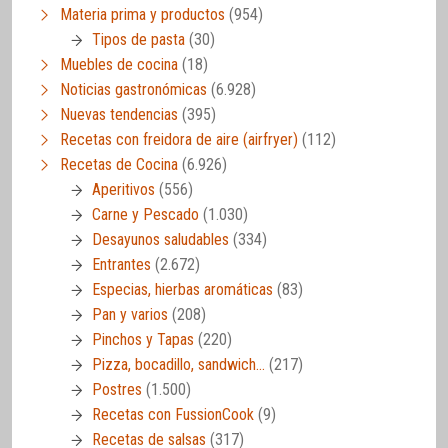
Materia prima y productos
(954)
Tipos de pasta
(30)
Muebles de cocina
(18)
Noticias gastronómicas
(6.928)
Nuevas tendencias
(395)
Recetas con freidora de aire (airfryer)
(112)
Recetas de Cocina
(6.926)
Aperitivos
(556)
Carne y Pescado
(1.030)
Desayunos saludables
(334)
Entrantes
(2.672)
Especias, hierbas aromáticas
(83)
Pan y varios
(208)
Pinchos y Tapas
(220)
Pizza, bocadillo, sandwich…
(217)
Postres
(1.500)
Recetas con FussionCook
(9)
Recetas de salsas
(317)