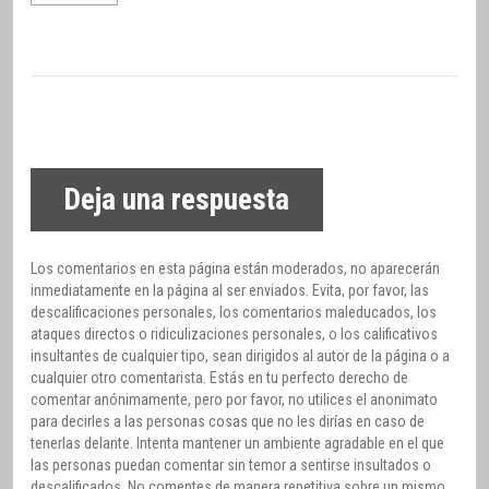
Deja una respuesta
Los comentarios en esta página están moderados, no aparecerán
inmediatamente en la página al ser enviados. Evita, por favor, las
descalificaciones personales, los comentarios maleducados, los
ataques directos o ridiculizaciones personales, o los calificativos
insultantes de cualquier tipo, sean dirigidos al autor de la página o a
cualquier otro comentarista. Estás en tu perfecto derecho de
comentar anónimamente, pero por favor, no utilices el anonimato
para decirles a las personas cosas que no les dirías en caso de
tenerlas delante. Intenta mantener un ambiente agradable en el que
las personas puedan comentar sin temor a sentirse insultados o
descalificados. No comentes de manera repetitiva sobre un mismo