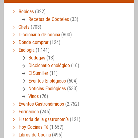
Bebidas
(322)
Recetas de Cócteles
(33)
Chefs
(703)
Diccionario de cocina
(800)
Dónde comprar
(124)
Enología
(1.141)
Bodegas
(13)
Diccionario enológico
(16)
El Sumiller
(11)
Eventos Enológicos
(504)
Noticias Enológicas
(533)
Vinos
(76)
Eventos Gastronómicos
(2.762)
Formación
(245)
Historia de la gastronomía
(121)
Hoy Cocinas Tú
(1.657)
Libros de Cocina
(496)