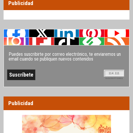
Publicidad
Puedes suscribirte por correo electrónico, te enviaremos un
email cuando se publiquen nuevos contenidos
114.111
SUSCRIPTORES
Publicidad