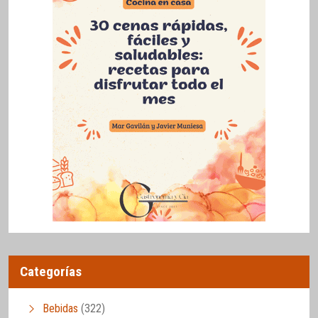
Categorías
Bebidas
(322)