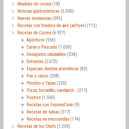
Muebles de cocina
(18)
Noticias gastronómicas
(6.930)
Nuevas tendencias
(395)
Recetas con freidora de aire (airfryer)
(112)
Recetas de Cocina
(6.927)
Aperitivos
(556)
Carne y Pescado
(1.030)
Desayunos saludables
(334)
Entrantes
(2.672)
Especias, hierbas aromáticas
(83)
Pan y varios
(208)
Pinchos y Tapas
(220)
Pizza, bocadillo, sandwich…
(217)
Postres
(1.500)
Recetas con FussionCook
(9)
Recetas de salsas
(317)
Recetas en microondas
(174)
Recetas de los Chefs
(1.259)