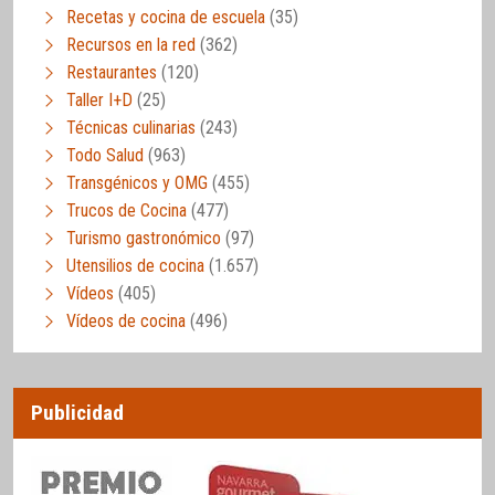
Recetas y cocina de escuela
(35)
Recursos en la red
(362)
Restaurantes
(120)
Taller I+D
(25)
Técnicas culinarias
(243)
Todo Salud
(963)
Transgénicos y OMG
(455)
Trucos de Cocina
(477)
Turismo gastronómico
(97)
Utensilios de cocina
(1.657)
Vídeos
(405)
Vídeos de cocina
(496)
Publicidad