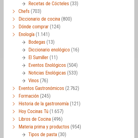
Recetas de Cócteles
(33)
Chefs
(703)
Diccionario de cocina
(800)
Dónde comprar
(124)
Enología
(1.141)
Bodegas
(13)
Diccionario enológico
(16)
El Sumiller
(11)
Eventos Enológicos
(504)
Noticias Enológicas
(533)
Vinos
(76)
Eventos Gastronómicos
(2.762)
Formación
(245)
Historia de la gastronomía
(121)
Hoy Cocinas Tú
(1.657)
Libros de Cocina
(496)
Materia prima y productos
(954)
Tipos de pasta
(30)