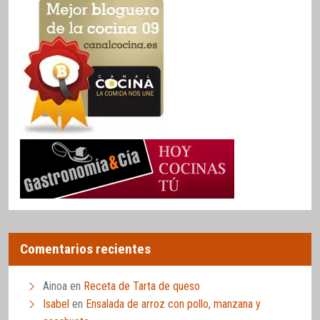
Comentarios recientes
Ainoa
en
Receta de Tarta de queso
Isabel
en
Ensalada de arroz con pollo, manzana y