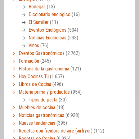
Bodegas
(13)
Diccionario enológico
(16)
El Sumiller
(11)
Eventos Enológicos
(504)
Noticias Enológicas
(533)
Vinos
(76)
Eventos Gastronómicos
(2.762)
Formación
(245)
Historia de la gastronomía
(121)
Hoy Cocinas Tú
(1.657)
Libros de Cocina
(496)
Materia prima y productos
(954)
Tipos de pasta
(30)
Muebles de cocina
(18)
Noticias gastronómicas
(6.928)
Nuevas tendencias
(395)
Recetas con freidora de aire (airfryer)
(112)
Recetas de Cocina
(6.926)