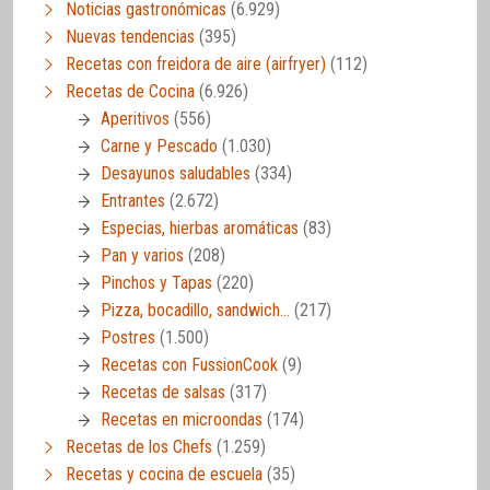
Noticias gastronómicas
(6.929)
Nuevas tendencias
(395)
Recetas con freidora de aire (airfryer)
(112)
Recetas de Cocina
(6.926)
Aperitivos
(556)
Carne y Pescado
(1.030)
Desayunos saludables
(334)
Entrantes
(2.672)
Especias, hierbas aromáticas
(83)
Pan y varios
(208)
Pinchos y Tapas
(220)
Pizza, bocadillo, sandwich…
(217)
Postres
(1.500)
Recetas con FussionCook
(9)
Recetas de salsas
(317)
Recetas en microondas
(174)
Recetas de los Chefs
(1.259)
Recetas y cocina de escuela
(35)