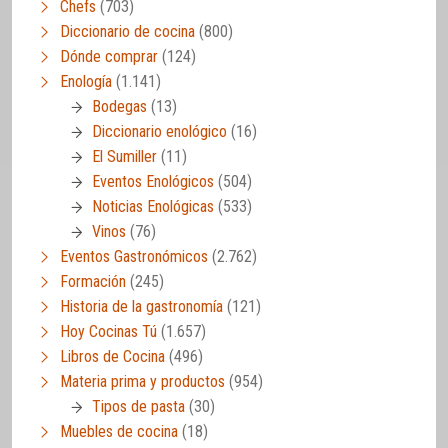
Chefs
(703)
Diccionario de cocina
(800)
Dónde comprar
(124)
Enología
(1.141)
Bodegas
(13)
Diccionario enológico
(16)
El Sumiller
(11)
Eventos Enológicos
(504)
Noticias Enológicas
(533)
Vinos
(76)
Eventos Gastronómicos
(2.762)
Formación
(245)
Historia de la gastronomía
(121)
Hoy Cocinas Tú
(1.657)
Libros de Cocina
(496)
Materia prima y productos
(954)
Tipos de pasta
(30)
Muebles de cocina
(18)