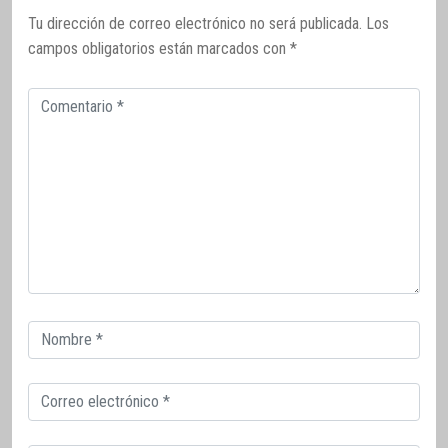
Tu dirección de correo electrónico no será publicada.
Los
campos obligatorios están marcados con
*
Comentario
Correo
electrónico
Correo
electrónico