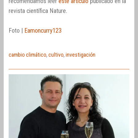
recomendamos leer
este artículo
publicado en la
revista científica Nature.
Foto |
Eamoncurry123
cambio climático
,
cultivo
,
investigación