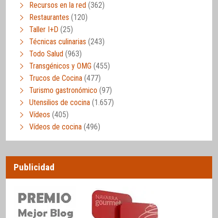
Recursos en la red
(362)
Restaurantes
(120)
Taller I+D
(25)
Técnicas culinarias
(243)
Todo Salud
(963)
Transgénicos y OMG
(455)
Trucos de Cocina
(477)
Turismo gastronómico
(97)
Utensilios de cocina
(1.657)
Vídeos
(405)
Vídeos de cocina
(496)
Publicidad