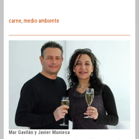
carne
,
medio ambiente
Mar Gavilán y Javier Muniesa