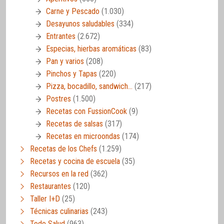
Carne y Pescado
(1.030)
Desayunos saludables
(334)
Entrantes
(2.672)
Especias, hierbas aromáticas
(83)
Pan y varios
(208)
Pinchos y Tapas
(220)
Pizza, bocadillo, sandwich…
(217)
Postres
(1.500)
Recetas con FussionCook
(9)
Recetas de salsas
(317)
Recetas en microondas
(174)
Recetas de los Chefs
(1.259)
Recetas y cocina de escuela
(35)
Recursos en la red
(362)
Restaurantes
(120)
Taller I+D
(25)
Técnicas culinarias
(243)
Todo Salud
(963)