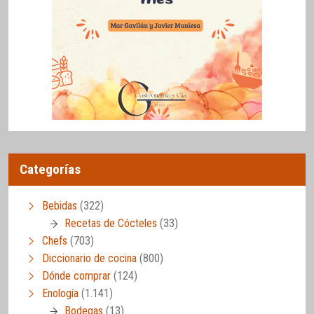
Categorías
Bebidas
(322)
Recetas de Cócteles
(33)
Chefs
(703)
Diccionario de cocina
(800)
Dónde comprar
(124)
Enología
(1.141)
Bodegas
(13)