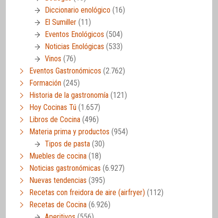
Diccionario enológico
(16)
El Sumiller
(11)
Eventos Enológicos
(504)
Noticias Enológicas
(533)
Vinos
(76)
Eventos Gastronómicos
(2.762)
Formación
(245)
Historia de la gastronomía
(121)
Hoy Cocinas Tú
(1.657)
Libros de Cocina
(496)
Materia prima y productos
(954)
Tipos de pasta
(30)
Muebles de cocina
(18)
Noticias gastronómicas
(6.927)
Nuevas tendencias
(395)
Recetas con freidora de aire (airfryer)
(112)
Recetas de Cocina
(6.926)
Aperitivos
(556)