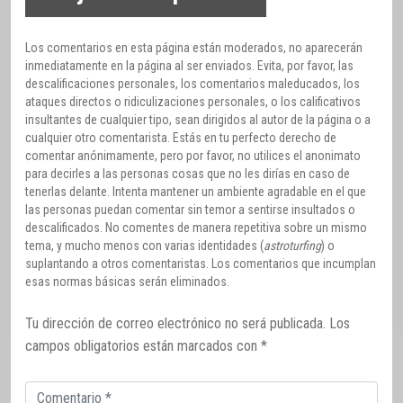
Los comentarios en esta página están moderados, no aparecerán
inmediatamente en la página al ser enviados. Evita, por favor, las
descalificaciones personales, los comentarios maleducados, los
ataques directos o ridiculizaciones personales, o los calificativos
insultantes de cualquier tipo, sean dirigidos al autor de la página o a
cualquier otro comentarista. Estás en tu perfecto derecho de
comentar anónimamente, pero por favor, no utilices el anonimato
para decirles a las personas cosas que no les dirías en caso de
tenerlas delante. Intenta mantener un ambiente agradable en el que
las personas puedan comentar sin temor a sentirse insultados o
descalificados. No comentes de manera repetitiva sobre un mismo
tema, y mucho menos con varias identidades (
astroturfing
) o
suplantando a otros comentaristas. Los comentarios que incumplan
esas normas básicas serán eliminados.
Tu dirección de correo electrónico no será publicada.
Los
campos obligatorios están marcados con
*
Comentario