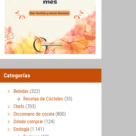
Categorías
Bebidas
(322)
Recetas de Cócteles
(33)
Chefs
(703)
Diccionario de cocina
(800)
Dónde comprar
(124)
Enología
(1.141)