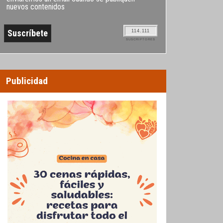
nuevos contenidos
114.111
SUSCRIPTORES
Publicidad