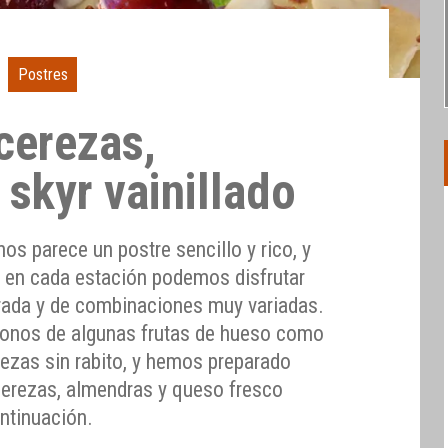
Postres
cerezas,
skyr vainillado
os parece un postre sencillo y rico, y
 en cada estación podemos disfrutar
orada y de combinaciones muy variadas.
onos de algunas frutas de hueso como
erezas sin rabito, y hemos preparado
cerezas, almendras y queso fresco
ntinuación.