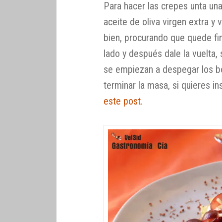
Para hacer las crepes unta un
aceite de oliva virgen extra y
bien, procurando que quede fi
lado y después dale la vuelta,
se empiezan a despegar los 
terminar la masa, si quieres i
este post
.