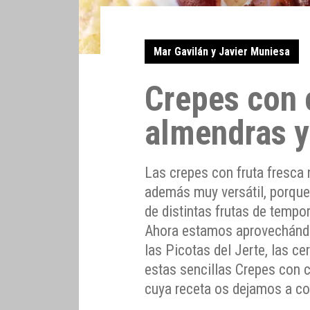
Mar Gavilán y Javier Muniesa
Crepes con 
almendras y 
Las crepes con fruta fresca n
además muy versátil, porque
de distintas frutas de temp
Ahora estamos aprovechánd
las Picotas del Jerte, las c
estas sencillas Crepes con 
cuya receta os dejamos a co