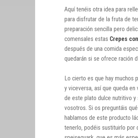
Aquí tenéis otra idea para rel
para disfrutar de la fruta de 
preparación sencilla pero deli
comensales estas
Crepes con
después de una comida especi
quedarán si se ofrece ración 
Lo cierto es que hay muchos 
y viceversa, así que queda en
de este plato dulce nutritivo
vosotros. Si os preguntáis qu
hablamos de este producto lá
tenerlo, podéis sustituirlo po
speisequark, que es más espes