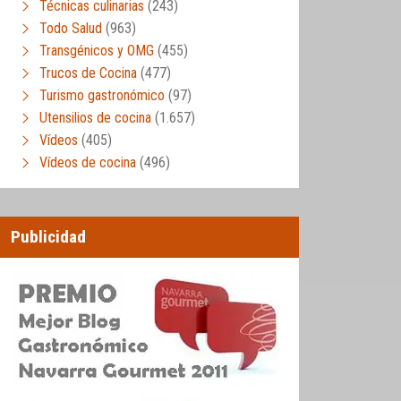
Técnicas culinarias
(243)
Todo Salud
(963)
Transgénicos y OMG
(455)
Trucos de Cocina
(477)
Turismo gastronómico
(97)
Utensilios de cocina
(1.657)
Vídeos
(405)
Vídeos de cocina
(496)
Publicidad