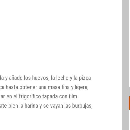
a y añade los huevos, la leche y la pizca
ica hasta obtener una masa fina y ligera,
ar en el frigorífico tapada con film
te bien la harina y se vayan las burbujas,