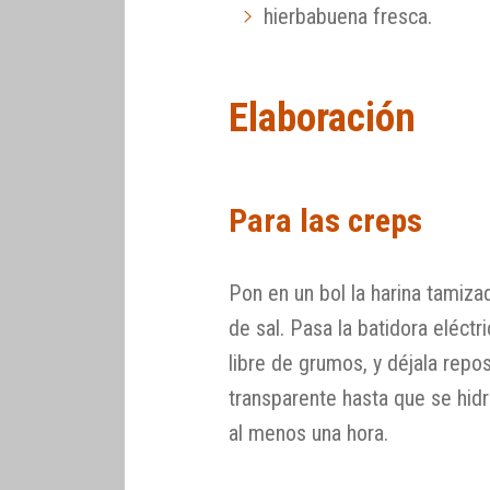
hierbabuena fresca.
Elaboración
Para las creps
Pon en un bol la harina tamizad
de sal. Pasa la batidora eléctr
libre de grumos, y déjala repos
transparente hasta que se hidra
al menos una hora.