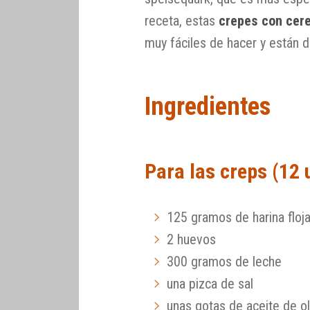
receta, estas
crepes con cer
muy fáciles de hacer y están de
Ingredientes
Para las creps (12 
125 gramos de harina floj
2 huevos
300 gramos de leche
una pizca de sal
unas gotas de aceite de ol