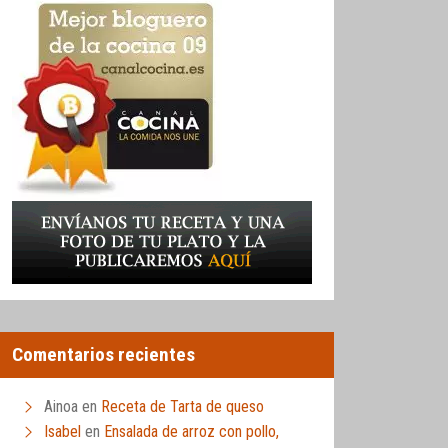
Comentarios recientes
Ainoa
en
Receta de Tarta de queso
Isabel
en
Ensalada de arroz con pollo,