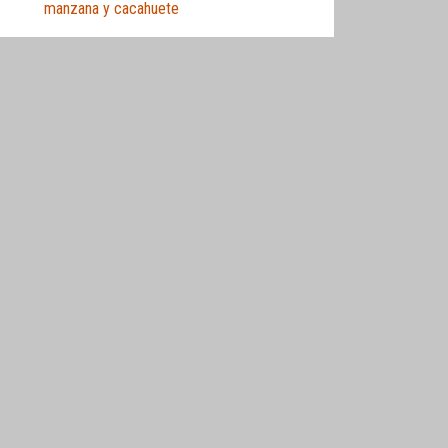
manzana y cacahuete