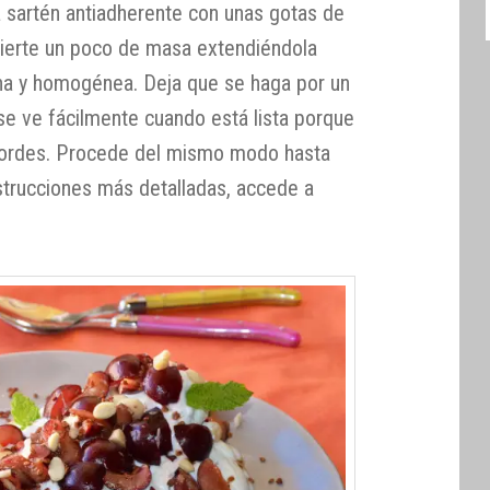
a sartén antiadherente con unas gotas de
 vierte un poco de masa extendiéndola
na y homogénea. Deja que se haga por un
 se ve fácilmente cuando está lista porque
bordes. Procede del mismo modo hasta
nstrucciones más detalladas, accede a