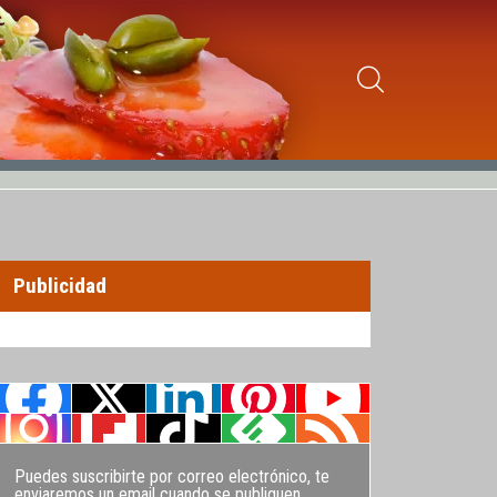
Publicidad
Puedes suscribirte por correo electrónico, te
enviaremos un email cuando se publiquen