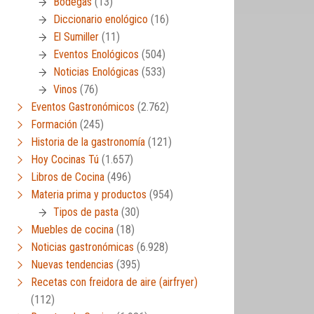
Bodegas
(13)
Diccionario enológico
(16)
El Sumiller
(11)
Eventos Enológicos
(504)
Noticias Enológicas
(533)
Vinos
(76)
Eventos Gastronómicos
(2.762)
Formación
(245)
Historia de la gastronomía
(121)
Hoy Cocinas Tú
(1.657)
Libros de Cocina
(496)
Materia prima y productos
(954)
Tipos de pasta
(30)
Muebles de cocina
(18)
Noticias gastronómicas
(6.928)
Nuevas tendencias
(395)
Recetas con freidora de aire (airfryer)
(112)