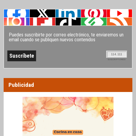
Puedes suscribirte por correo electrónico, te enviaremos un
email cuando se publiquen nuevos contenidos
114.111
SUSCRIPTORES
Publicidad