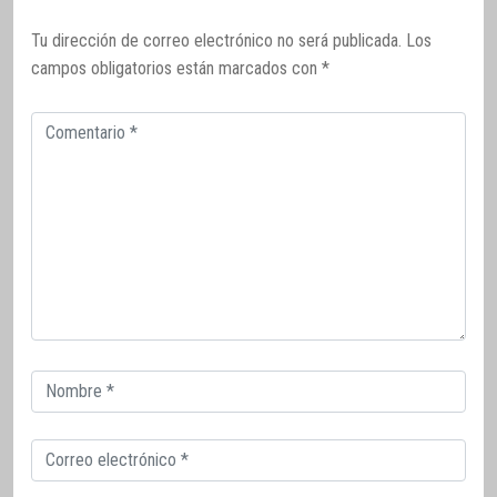
Tu dirección de correo electrónico no será publicada.
Los
campos obligatorios están marcados con
*
Comentario
Correo
electrónico
Correo
electrónico