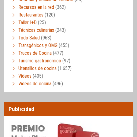
Recursos en la red
(362)
Restaurantes
(120)
Taller I+D
(25)
Técnicas culinarias
(243)
Todo Salud
(963)
Transgénicos y OMG
(455)
Trucos de Cocina
(477)
Turismo gastronómico
(97)
Utensilios de cocina
(1.657)
Vídeos
(405)
Vídeos de cocina
(496)
Publicidad