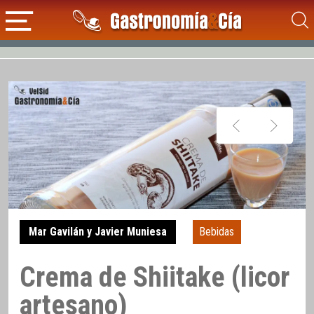
Mar Gavilán y Javier Muniesa
Bebidas
Crema de Shiitake (licor
artesano)