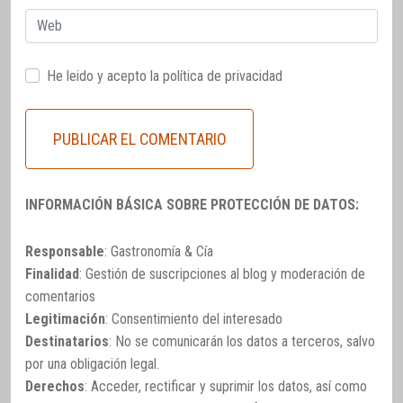
Web
He leido y acepto la
política de privacidad
INFORMACIÓN BÁSICA SOBRE PROTECCIÓN DE DATOS:
Responsable
: Gastronomía & Cía
Finalidad
: Gestión de suscripciones al blog y moderación de
comentarios
Legitimación
: Consentimiento del interesado
Destinatarios
: No se comunicarán los datos a terceros, salvo
por una obligación legal.
Derechos
: Acceder, rectificar y suprimir los datos, así como