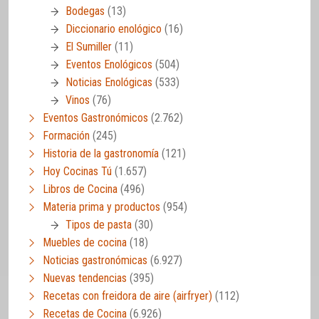
Bodegas
(13)
Diccionario enológico
(16)
El Sumiller
(11)
Eventos Enológicos
(504)
Noticias Enológicas
(533)
Vinos
(76)
Eventos Gastronómicos
(2.762)
Formación
(245)
Historia de la gastronomía
(121)
Hoy Cocinas Tú
(1.657)
Libros de Cocina
(496)
Materia prima y productos
(954)
Tipos de pasta
(30)
Muebles de cocina
(18)
Noticias gastronómicas
(6.927)
Nuevas tendencias
(395)
Recetas con freidora de aire (airfryer)
(112)
Recetas de Cocina
(6.926)