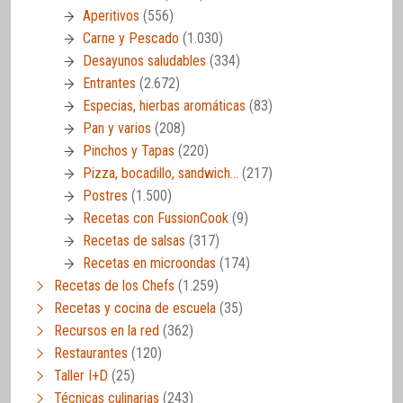
Aperitivos
(556)
Carne y Pescado
(1.030)
Desayunos saludables
(334)
Entrantes
(2.672)
Especias, hierbas aromáticas
(83)
Pan y varios
(208)
Pinchos y Tapas
(220)
Pizza, bocadillo, sandwich…
(217)
Postres
(1.500)
Recetas con FussionCook
(9)
Recetas de salsas
(317)
Recetas en microondas
(174)
Recetas de los Chefs
(1.259)
Recetas y cocina de escuela
(35)
Recursos en la red
(362)
Restaurantes
(120)
Taller I+D
(25)
Técnicas culinarias
(243)