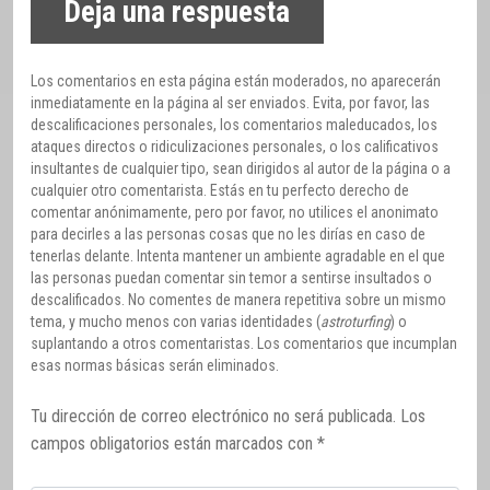
Deja una respuesta
Los comentarios en esta página están moderados, no aparecerán
inmediatamente en la página al ser enviados. Evita, por favor, las
descalificaciones personales, los comentarios maleducados, los
ataques directos o ridiculizaciones personales, o los calificativos
insultantes de cualquier tipo, sean dirigidos al autor de la página o a
cualquier otro comentarista. Estás en tu perfecto derecho de
comentar anónimamente, pero por favor, no utilices el anonimato
para decirles a las personas cosas que no les dirías en caso de
tenerlas delante. Intenta mantener un ambiente agradable en el que
las personas puedan comentar sin temor a sentirse insultados o
descalificados. No comentes de manera repetitiva sobre un mismo
tema, y mucho menos con varias identidades (
astroturfing
) o
suplantando a otros comentaristas. Los comentarios que incumplan
esas normas básicas serán eliminados.
Tu dirección de correo electrónico no será publicada.
Los
campos obligatorios están marcados con
*