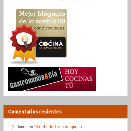
Comentarios recientes
Ainoa
en
Receta de Tarta de queso