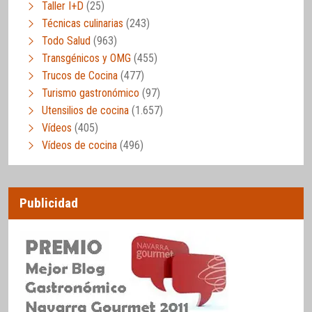
Taller I+D
(25)
Técnicas culinarias
(243)
Todo Salud
(963)
Transgénicos y OMG
(455)
Trucos de Cocina
(477)
Turismo gastronómico
(97)
Utensilios de cocina
(1.657)
Vídeos
(405)
Vídeos de cocina
(496)
Publicidad