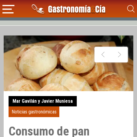
Mar Gavilán y Javier Muniesa
Noticias gastronómicas
Consumo de pan