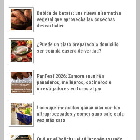
Bebida de batata: una nueva alternativa
vegetal que aprovecha las cosechas
descartadas
¿Puede un plato preparado a domicilio
ser comida casera de verdad?
PanFest 2026: Zamora reunirá a
panaderos, molineros, cocineros e
investigadores en torno al pan
Los supermercados ganan más con los
ultraprocesados y comer sano sale cada
vez más caro
Qué es el hojicha, el té japonés tostado