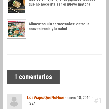
que no necesita ser el nuevo matcha
Alimentos ultraprocesados: entre la
conveniencia y la salud
1
comentarios
LosViajesQueNoHice
-
enero 18, 2010 -
#1
13:43