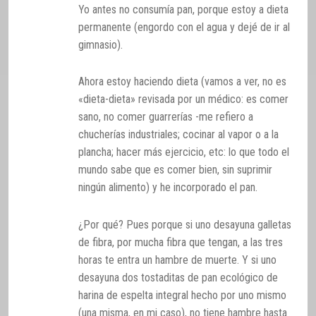
Yo antes no consumía pan, porque estoy a dieta
permanente (engordo con el agua y dejé de ir al
gimnasio).
Ahora estoy haciendo dieta (vamos a ver, no es
«dieta-dieta» revisada por un médico: es comer
sano, no comer guarrerías -me refiero a
chucherías industriales; cocinar al vapor o a la
plancha; hacer más ejercicio, etc: lo que todo el
mundo sabe que es comer bien, sin suprimir
ningún alimento) y he incorporado el pan.
¿Por qué? Pues porque si uno desayuna galletas
de fibra, por mucha fibra que tengan, a las tres
horas te entra un hambre de muerte. Y si uno
desayuna dos tostaditas de pan ecológico de
harina de espelta integral hecho por uno mismo
(una misma, en mi caso), no tiene hambre hasta