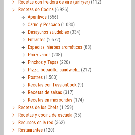
Recetas con freidora de aire (airfryer)
(112)
Recetas de Cocina
(6.926)
Aperitivos
(556)
Carne y Pescado
(1.030)
Desayunos saludables
(334)
Entrantes
(2.672)
Especias, hierbas aromáticas
(83)
Pan y varios
(208)
Pinchos y Tapas
(220)
Pizza, bocadillo, sandwich…
(217)
Postres
(1.500)
Recetas con FussionCook
(9)
Recetas de salsas
(317)
Recetas en microondas
(174)
Recetas de los Chefs
(1.259)
Recetas y cocina de escuela
(35)
Recursos en la red
(362)
Restaurantes
(120)