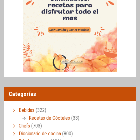
Categorías
Bebidas
(322)
Recetas de Cócteles
(33)
Chefs
(703)
Diccionario de cocina
(800)