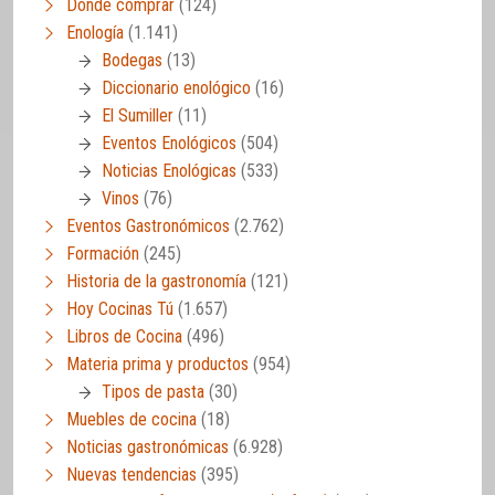
Dónde comprar
(124)
Enología
(1.141)
Bodegas
(13)
Diccionario enológico
(16)
El Sumiller
(11)
Eventos Enológicos
(504)
Noticias Enológicas
(533)
Vinos
(76)
Eventos Gastronómicos
(2.762)
Formación
(245)
Historia de la gastronomía
(121)
Hoy Cocinas Tú
(1.657)
Libros de Cocina
(496)
Materia prima y productos
(954)
Tipos de pasta
(30)
Muebles de cocina
(18)
Noticias gastronómicas
(6.928)
Nuevas tendencias
(395)