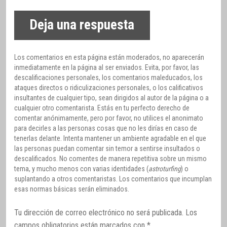
Deja una respuesta
Los comentarios en esta página están moderados, no aparecerán
inmediatamente en la página al ser enviados. Evita, por favor, las
descalificaciones personales, los comentarios maleducados, los
ataques directos o ridiculizaciones personales, o los calificativos
insultantes de cualquier tipo, sean dirigidos al autor de la página o a
cualquier otro comentarista. Estás en tu perfecto derecho de
comentar anónimamente, pero por favor, no utilices el anonimato
para decirles a las personas cosas que no les dirías en caso de
tenerlas delante. Intenta mantener un ambiente agradable en el que
las personas puedan comentar sin temor a sentirse insultados o
descalificados. No comentes de manera repetitiva sobre un mismo
tema, y mucho menos con varias identidades (
astroturfing
) o
suplantando a otros comentaristas. Los comentarios que incumplan
esas normas básicas serán eliminados.
Tu dirección de correo electrónico no será publicada.
Los
campos obligatorios están marcados con
*