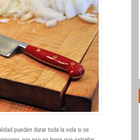
lidad pueden durar toda la vida si se
conviene, por eso no tiene que extrañar