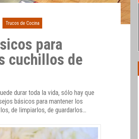
Trucos de Cocina
sicos para
s cuchillos de
uede durar toda la vida, sólo hay que
sejos básicos para mantener los
arlos, de limpiarlos, de guardarlos…