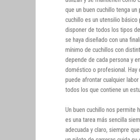
que un buen cuchillo tenga un 
cuchillo es un utensilio básico
disponer de todos los tipos d
se haya diseñado con una final
mínimo de cuchillos con distin
depende de cada persona y ent
doméstico o profesional. Hay q
puede afrontar cualquier labor
todos los que contiene un estu
Un buen cuchillo nos permite ha
es una tarea más sencilla siem
adecuada y claro, siempre que
un piloto de carreras cuida su