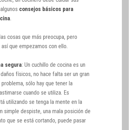
r algunos
consejos básicos para
ocina
.
e las cosas que más preocupa, pero
, así que empezamos con ello.
ma segura
: Un cuchillo de cocina es un
años físicos, no hace falta ser un gran
in problema, sólo hay que tener la
astimarse cuando se utiliza. Es
á utilizando se tenga la mente en la
un simple despiste, una mala posición de
nto que se está cortando, puede pasar