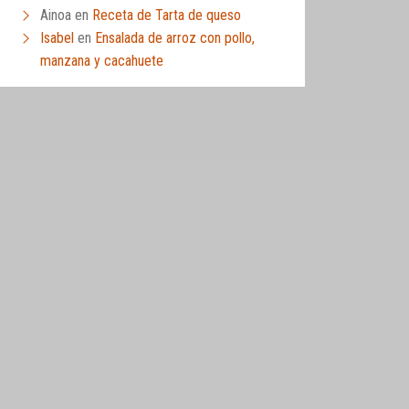
Ainoa
en
Receta de Tarta de queso
Isabel
en
Ensalada de arroz con pollo,
manzana y cacahuete