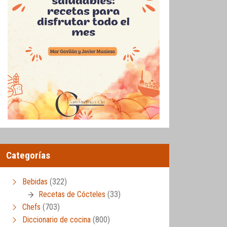
Categorías
Bebidas
(322)
Recetas de Cócteles
(33)
Chefs
(703)
Diccionario de cocina
(800)