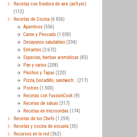
Recetas con freidora de aire (airfryer)
(112)
Recetas de Cocina
(6.926)
Aperitivos
(556)
Carne y Pescado
(1.030)
Desayunos saludables
(334)
Entrantes
(2.672)
Especias, hierbas aromáticas
(83)
Pan y varios
(208)
Pinchos y Tapas
(220)
Pizza, bocadillo, sandwich…
(217)
Postres
(1.500)
Recetas con FussionCook
(9)
Recetas de salsas
(317)
Recetas en microondas
(174)
Recetas de los Chefs
(1.259)
Recetas y cocina de escuela
(35)
Recursos en la red
(362)