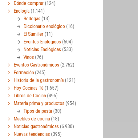
Dónde comprar
(124)
Enología
(1.141)
Bodegas
(13)
Diccionario enológico
(16)
El Sumiller
(11)
Eventos Enológicos
(504)
Noticias Enológicas
(533)
Vinos
(76)
Eventos Gastronómicos
(2.762)
Formación
(245)
Historia de la gastronomía
(121)
Hoy Cocinas Tú
(1.657)
Libros de Cocina
(496)
Materia prima y productos
(954)
Tipos de pasta
(30)
Muebles de cocina
(18)
Noticias gastronómicas
(6.930)
Nuevas tendencias
(395)