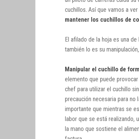
cuchillos. Así que vamos a ve
mantener los cuchillos de c
El afilado de la hoja es una d
también lo es su manipulación
Manipular el cuchillo de for
elemento que puede provocar d
chef para utilizar el cuchillo s
precaución necesaria para no l
importante que mientras se est
labor que se está realizando, 
la mano que sostiene el alime
factura.