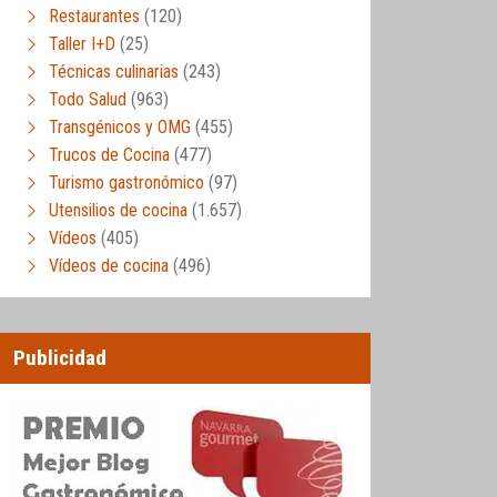
Restaurantes
(120)
Taller I+D
(25)
Técnicas culinarias
(243)
Todo Salud
(963)
Transgénicos y OMG
(455)
Trucos de Cocina
(477)
Turismo gastronómico
(97)
Utensilios de cocina
(1.657)
Vídeos
(405)
Vídeos de cocina
(496)
Publicidad