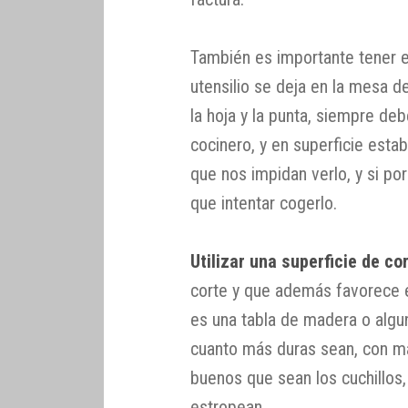
También es importante tener e
utensilio se deja en la mesa de
la hoja y la punta, siempre de
cocinero, y en superficie est
que nos impidan verlo, y si por
que intentar cogerlo.
Utilizar una superficie de c
corte y que además favorece e
es una tabla de madera o algun
cuanto más duras sean, con más
buenos que sean los cuchillos,
estropean.