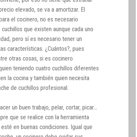
precio elevado, se va a amortizar. El
 para el cocinero, no es necesario
e cuchillos que existen aunque cada uno
idad, pero sí es necesario tener un
tas características. ¿Cuántos?, pues
re otras cosas, si es cocinero
uien teniendo cuatro cuchillos diferentes
 en la cocina y también quien necesita
che de cuchillos profesional.
cer un buen trabajo, pelar, cortar, picar…
pre que se realice con la herramienta
 esté en buenas condiciones. Igual que
 coche, un cocinero debe cuidar sus