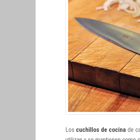
Los
cuchillos de cocina
de ca
utilizan y se mantienen como 