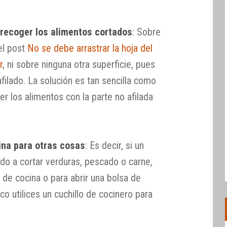
a recoger los alimentos cortados
: Sobre
el post
No se debe arrastrar la hoja del
r
, ni sobre ninguna otra superficie, pues
ilado. La solución es tan sencilla como
ger los alimentos con la parte no afilada
cina para otras cosas
: Es decir, si un
ado a cortar verduras, pescado o carne,
lo de cocina o para abrir una bolsa de
co utilices un cuchillo de cocinero para