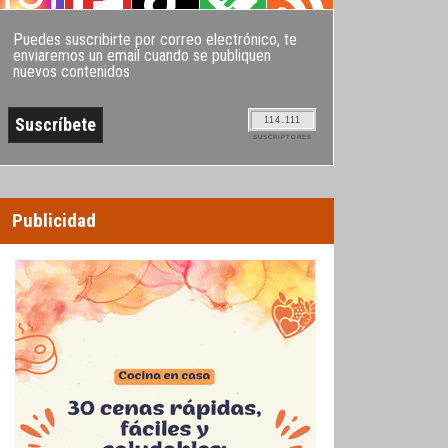
Puedes suscribirte por correo electrónico, te
enviaremos un email cuando se publiquen
nuevos contenidos
114.111
SUSCRIPTORES
Publicidad