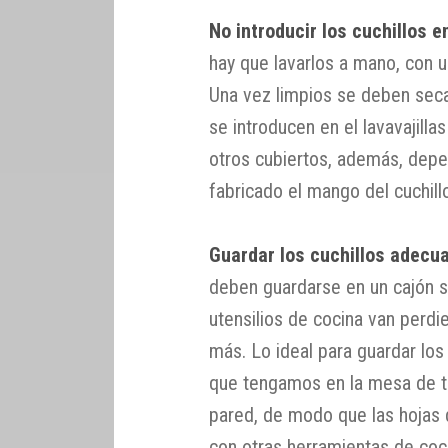
No introducir los cuchillos en
hay que lavarlos a mano, con un
Una vez limpios se deben seca
se introducen en el lavavajill
otros cubiertos, además, depe
fabricado el mango del cuchill
Guardar los cuchillos adec
deben guardarse en un cajón s
utensilios de cocina van perdi
más. Lo ideal para guardar los 
que tengamos en la mesa de t
pared, de modo que las hojas d
con otras herramientas de coc