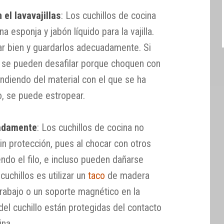
 el lavavajillas
: Los cuchillos de cocina
a esponja y jabón líquido para la vajilla.
r bien y guardarlos adecuadamente. Si
as se pueden desafilar porque choquen con
ndiendo del material con el que se ha
o, se puede estropear.
uadamente
: Los cuchillos de cocina no
in protección, pues al chocar con otros
endo el filo, e incluso pueden dañarse
cuchillos es utilizar un
taco
de madera
rabajo o un soporte magnético en la
el cuchillo están protegidas del contacto
ina.