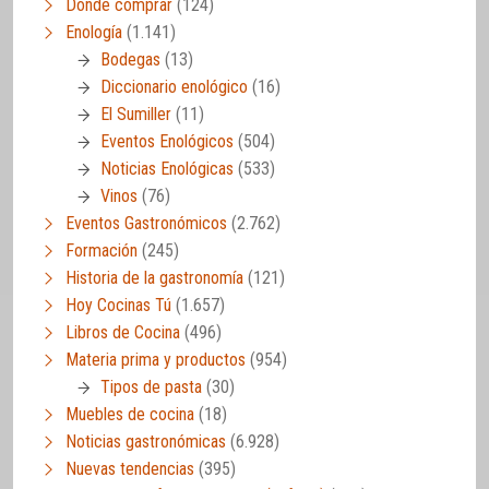
Dónde comprar
(124)
Enología
(1.141)
Bodegas
(13)
Diccionario enológico
(16)
El Sumiller
(11)
Eventos Enológicos
(504)
Noticias Enológicas
(533)
Vinos
(76)
Eventos Gastronómicos
(2.762)
Formación
(245)
Historia de la gastronomía
(121)
Hoy Cocinas Tú
(1.657)
Libros de Cocina
(496)
Materia prima y productos
(954)
Tipos de pasta
(30)
Muebles de cocina
(18)
Noticias gastronómicas
(6.928)
Nuevas tendencias
(395)