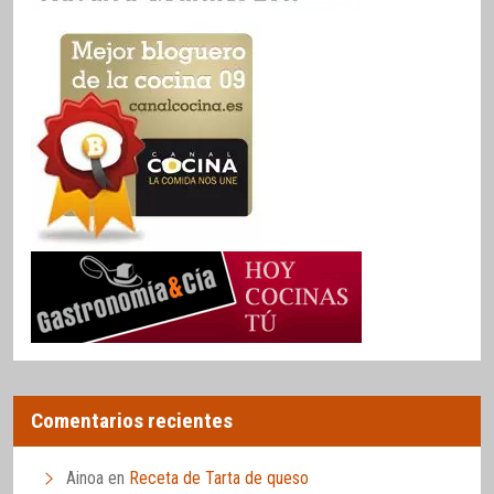
Comentarios recientes
Ainoa
en
Receta de Tarta de queso