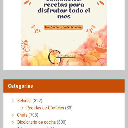
Categorías
Bebidas
(322)
Recetas de Cócteles
(33)
Chefs
(703)
Diccionario de cocina
(800)