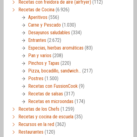
Recetas con freidora de aire (airfryer)
(112)
Recetas de Cocina
(6.926)
Aperitivos
(556)
Carne y Pescado
(1.030)
Desayunos saludables
(334)
Entrantes
(2.672)
Especias, hierbas aromáticas
(83)
Pan y varios
(208)
Pinchos y Tapas
(220)
Pizza, bocadillo, sandwich…
(217)
Postres
(1.500)
Recetas con FussionCook
(9)
Recetas de salsas
(317)
Recetas en microondas
(174)
Recetas de los Chefs
(1.259)
Recetas y cocina de escuela
(35)
Recursos en la red
(362)
Restaurantes
(120)