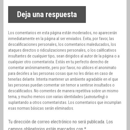
Deja una respuesta
Los comentarios en esta página están moderados, no aparecerán
inmediatamente en la página al ser enviados. Evita, por favor, las
descalificaciones personales, los comentarios maleducados, los
ataques directos o ridiculizaciones personales, o los calificativos
insultantes de cualquier tipo, sean dirigidos al autor de la página o a
cualquier otro comentarista. Estás en tu perfecto derecho de
comentar anónimamente, pero por favor, no utilices el anonimato
para decirles a las personas cosas que no les dirías en caso de
tenerlas delante. Intenta mantener un ambiente agradable en el que
las personas puedan comentar sin temor a sentirse insultados o
descalificados. No comentes de manera repetitiva sobre un mismo
tema, y mucho menos con varias identidades (
astroturfing
) o
suplantando a otros comentaristas. Los comentarios que incumplan
esas normas básicas serán eliminados.
Tu dirección de correo electrónico no será publicada.
Los
campos obligatorios están marcados con
*