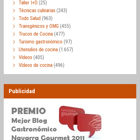
Taller I+D
(25)
Técnicas culinarias
(243)
Todo Salud
(963)
Transgénicos y OMG
(455)
Trucos de Cocina
(477)
Turismo gastronómico
(97)
Utensilios de cocina
(1.657)
Vídeos
(405)
Vídeos de cocina
(496)
Publicidad