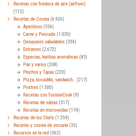
Recetas con freidora de aire (airfryer)
(112)
Recetas de Cocina
(6.926)
Aperitivos
(556)
Carne y Pescado
(1.030)
Desayunos saludables
(334)
Entrantes
(2.672)
Especias, hierbas aromáticas
(83)
Pan y varios
(208)
Pinchos y Tapas
(220)
Pizza, bocadillo, sandwich…
(217)
Postres
(1.500)
Recetas con FussionCook
(9)
Recetas de salsas
(317)
Recetas en microondas
(174)
Recetas de los Chefs
(1.259)
Recetas y cocina de escuela
(35)
Recursos en la red
(362)