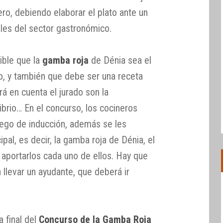
ro, debiendo elaborar el plato ante un
les del sector gastronómico.
ible que la
gamba roja
de Dénia sea el
o, y también que debe ser una receta
rá en cuenta el jurado son la
librio… En el concurso, los cocineros
ego de inducción, además se les
cipal, es decir, la gamba roja de Dénia, el
 aportarlos cada uno de ellos. Hay que
 llevar un ayudante, que deberá ir
 final del
Concurso de la Gamba Roja