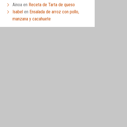
Ainoa
en
Receta de Tarta de queso
Isabel
en
Ensalada de arroz con pollo,
manzana y cacahuete