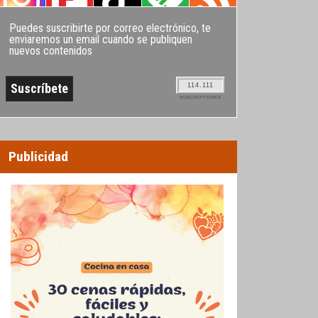
Puedes suscribirte por correo electrónico, te
enviaremos un email cuando se publiquen
nuevos contenidos
114.111
SUSCRIPTORES
Publicidad