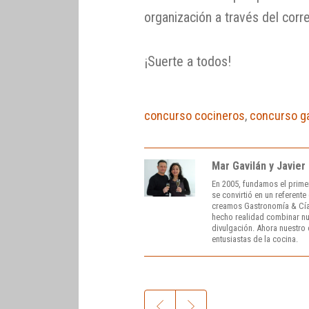
organización a través del co
¡Suerte a todos!
concurso cocineros
,
concurso g
Mar Gavilán y Javier
En 2005, fundamos el prime
se convirtió en un referent
creamos Gastronomía & Cía
hecho realidad combinar nue
divulgación. Ahora nuestro o
entusiastas de la cocina.