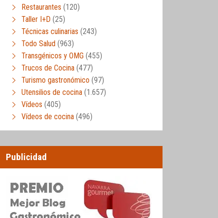
Restaurantes
(120)
Taller I+D
(25)
Técnicas culinarias
(243)
Todo Salud
(963)
Transgénicos y OMG
(455)
Trucos de Cocina
(477)
Turismo gastronómico
(97)
Utensilios de cocina
(1.657)
Vídeos
(405)
Vídeos de cocina
(496)
Publicidad