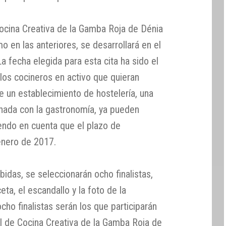
Cocina Creativa de la Gamba Roja de Dénia
o en las anteriores, se desarrollará en el
 fecha elegida para esta cita ha sido el
los cocineros en activo que quieran
de un establecimiento de hostelería, una
nada con la gastronomía, ya pueden
iendo en cuenta que el plazo de
 enero de 2017.
bidas, se seleccionarán ocho finalistas,
eta, el escandallo y la foto de la
cho finalistas serán los que participarán
al de Cocina Creativa de la Gamba Roja de