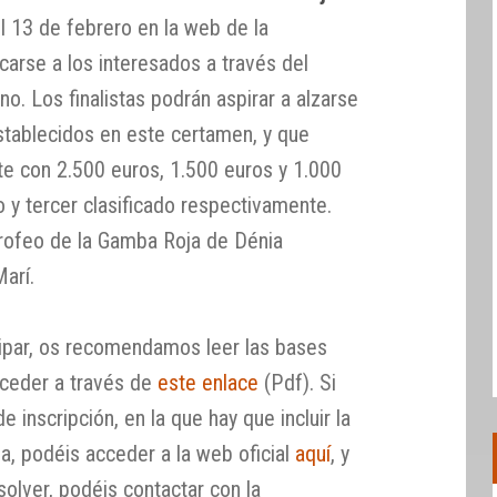
l 13 de febrero en la web de la
carse a los interesados a través del
no. Los finalistas podrán aspirar a alzarse
stablecidos en este certamen, y que
 con 2.500 euros, 1.500 euros y 1.000
 y tercer clasificado respectivamente.
rofeo de la Gamba Roja de Dénia
Marí.
icipar, os recomendamos leer las bases
cceder a través de
este enlace
(Pdf). Si
e inscripción, en la que hay que incluir la
a, podéis acceder a la web oficial
aquí
, y
solver, podéis contactar con la