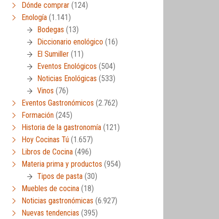
Dónde comprar
(124)
Enología
(1.141)
Bodegas
(13)
Diccionario enológico
(16)
El Sumiller
(11)
Eventos Enológicos
(504)
Noticias Enológicas
(533)
Vinos
(76)
Eventos Gastronómicos
(2.762)
Formación
(245)
Historia de la gastronomía
(121)
Hoy Cocinas Tú
(1.657)
Libros de Cocina
(496)
Materia prima y productos
(954)
Tipos de pasta
(30)
Muebles de cocina
(18)
Noticias gastronómicas
(6.927)
Nuevas tendencias
(395)