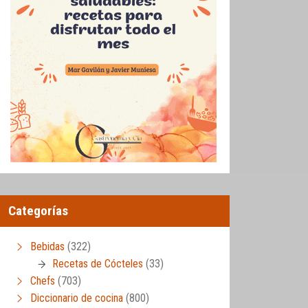
Categorías
Bebidas
(322)
Recetas de Cócteles
(33)
Chefs
(703)
Diccionario de cocina
(800)