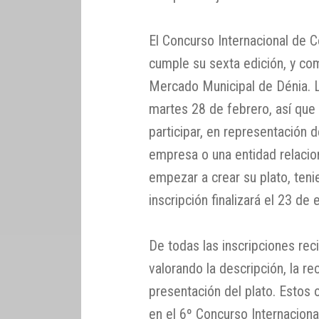
El Concurso Internacional de 
cumple su sexta edición, y com
Mercado Municipal de Dénia. La
martes 28 de febrero, así que 
participar, en representación 
empresa o una entidad relacio
empezar a crear su plato, ten
inscripción finalizará el 23 de
De todas las inscripciones reci
valorando la descripción, la rec
presentación del plato. Estos o
en el 6º Concurso Internacion