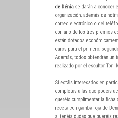
de Dénia
se darán a conocer e
organización, además de notifi
correo electrónico o del teléfo
con uno de los tres premios e
están dotados económicamente
euros para el primero, segundo
Además, todos obtendrán un t
realizado por el escultor Toni 
Si estáis interesados en part
completas a las que podéis a
queréis cumplimentar la ficha d
receta con gamba roja de Déni
si tenéis dudas que queréis re