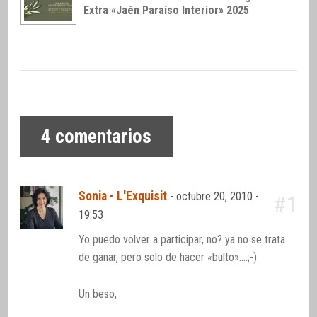
Extra «Jaén Paraíso Interior» 2025
4
comentarios
Sonia - L'Exquisit
-
octubre 20, 2010 -
#1
19:53
Yo puedo volver a participar, no? ya no se trata
de ganar, pero solo de hacer «bulto»….;-)
Un beso,