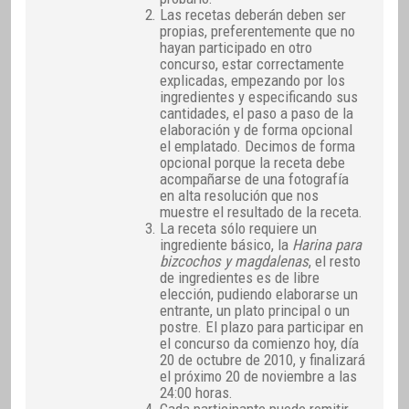
Las recetas deberán deben ser
propias, preferentemente que no
hayan participado en otro
concurso, estar correctamente
explicadas, empezando por los
ingredientes y especificando sus
cantidades, el paso a paso de la
elaboración y de forma opcional
el emplatado. Decimos de forma
opcional porque la receta debe
acompañarse de una fotografía
en alta resolución que nos
muestre el resultado de la receta.
La receta sólo requiere un
ingrediente básico, la
Harina para
bizcochos y magdalenas
, el resto
de ingredientes es de libre
elección, pudiendo elaborarse un
entrante, un plato principal o un
postre. El plazo para participar en
el concurso da comienzo hoy, día
20 de octubre de 2010, y finalizará
el próximo 20 de noviembre a las
24:00 horas.
Cada participante puede remitir