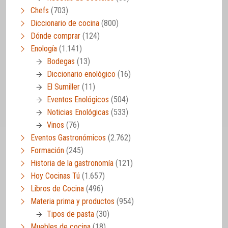
Chefs
(703)
Diccionario de cocina
(800)
Dónde comprar
(124)
Enología
(1.141)
Bodegas
(13)
Diccionario enológico
(16)
El Sumiller
(11)
Eventos Enológicos
(504)
Noticias Enológicas
(533)
Vinos
(76)
Eventos Gastronómicos
(2.762)
Formación
(245)
Historia de la gastronomía
(121)
Hoy Cocinas Tú
(1.657)
Libros de Cocina
(496)
Materia prima y productos
(954)
Tipos de pasta
(30)
Muebles de cocina
(18)