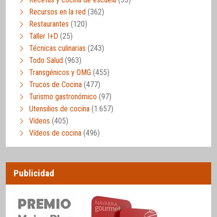
Recursos en la red
(362)
Restaurantes
(120)
Taller I+D
(25)
Técnicas culinarias
(243)
Todo Salud
(963)
Transgénicos y OMG
(455)
Trucos de Cocina
(477)
Turismo gastronómico
(97)
Utensilios de cocina
(1.657)
Vídeos
(405)
Vídeos de cocina
(496)
Publicidad