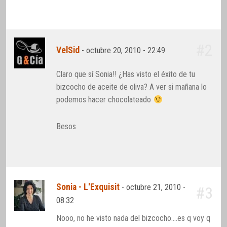
#2
VelSid
-
octubre 20, 2010 - 22:49
Claro que sí Sonia!! ¿Has visto el éxito de tu
bizcocho de aceite de oliva? A ver si mañana lo
podemos hacer chocolateado
Besos
Sonia - L'Exquisit
-
octubre 21, 2010 -
#3
08:32
Nooo, no he visto nada del bizcocho….es q voy q