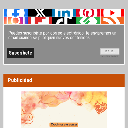
Puedes suscribirte por correo electrónico, te enviaremos un
email cuando se publiquen nuevos contenidos
114.111
SUSCRIPTORES
Publicidad