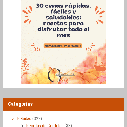
Categorías
Bebidas
(322)
Recetas de Cócteles
(33)