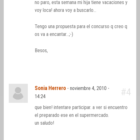
no paro, esta semana mi hija tiene vacaciones y
voy loca! ahora voy a buscarlo…
Tengo una propuesta para el concurso q creo q
os va a encantar…;-)
Besos,
Sonia Herrero
-
noviembre 4, 2010 -
#4
14:24
que bien! intentare participar. a ver si encuentro
el preparado ese en el supermercado.
un saludo!