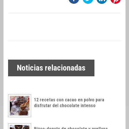
Noticias relacionadas
12 recetas con cacao en polvo para
disfrutar del chocolate intenso
Bizco-donuts de chocolate y avellana