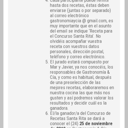
hasta dos recetas, éstas deben
enviarse (juntas o por separado)
al correo electrónico
gastronomiaycia @ gmail.com, es
muy importante que en el asunto
del email se indique ‘Receta para
el Concurso Santa Rita’. No
olvidéis acompañar vuestra
receta con vuestros datos
personales, dirección postal,
teléfono y correo electrónico.
El jurado estará compuesto por
Mar y Javier, ya nos conocéis, los
responsables de Gastronomía &
Cía, y como es habitual, después
de una preselección de las
mejores recetas, elaboraremos en
nuestra cocina las que más nos
gusten y así podremos valorar los
resultados y decidir cuál es la
ganadora.
El/la ganador/a del Concurso de
Recetas Santa Rita se dará a
conocer el (24)
25 de noviembre