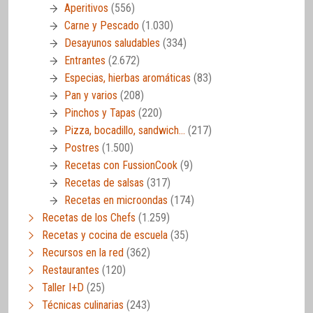
Aperitivos
(556)
Carne y Pescado
(1.030)
Desayunos saludables
(334)
Entrantes
(2.672)
Especias, hierbas aromáticas
(83)
Pan y varios
(208)
Pinchos y Tapas
(220)
Pizza, bocadillo, sandwich…
(217)
Postres
(1.500)
Recetas con FussionCook
(9)
Recetas de salsas
(317)
Recetas en microondas
(174)
Recetas de los Chefs
(1.259)
Recetas y cocina de escuela
(35)
Recursos en la red
(362)
Restaurantes
(120)
Taller I+D
(25)
Técnicas culinarias
(243)