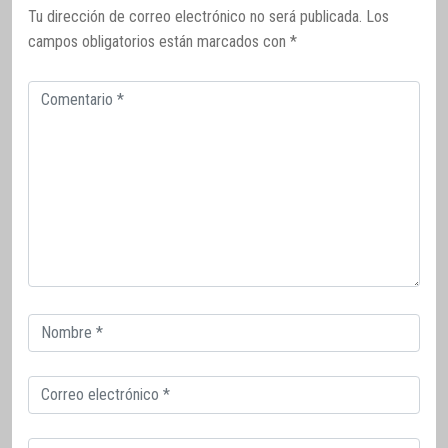
Tu dirección de correo electrónico no será publicada.
Los
campos obligatorios están marcados con
*
Comentario
Correo
electrónico
Correo
electrónico