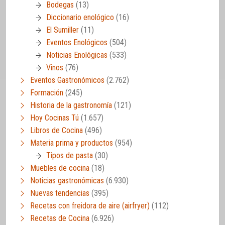
Bodegas
(13)
Diccionario enológico
(16)
El Sumiller
(11)
Eventos Enológicos
(504)
Noticias Enológicas
(533)
Vinos
(76)
Eventos Gastronómicos
(2.762)
Formación
(245)
Historia de la gastronomía
(121)
Hoy Cocinas Tú
(1.657)
Libros de Cocina
(496)
Materia prima y productos
(954)
Tipos de pasta
(30)
Muebles de cocina
(18)
Noticias gastronómicas
(6.930)
Nuevas tendencias
(395)
Recetas con freidora de aire (airfryer)
(112)
Recetas de Cocina
(6.926)