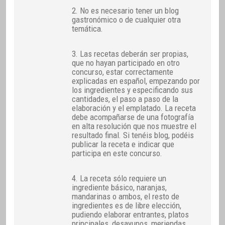
2. No es necesario tener un blog
gastronómico o de cualquier otra
temática.
3. Las recetas deberán ser propias,
que no hayan participado en otro
concurso, estar correctamente
explicadas en español, empezando por
los ingredientes y especificando sus
cantidades, el paso a paso de la
elaboración y el emplatado. La receta
debe acompañarse de una fotografía
en alta resolución que nos muestre el
resultado final. Si tenéis blog, podéis
publicar la receta e indicar que
participa en este concurso.
4. La receta sólo requiere un
ingrediente básico, naranjas,
mandarinas o ambos, el resto de
ingredientes es de libre elección,
pudiendo elaborar entrantes, platos
principales, desayunos, meriendas,