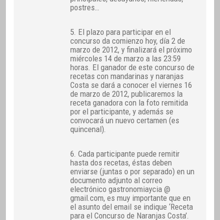
postres…
5. El plazo para participar en el
concurso da comienzo hoy, día 2 de
marzo de 2012, y finalizará el próximo
miércoles 14 de marzo a las 23:59
horas. El ganador de este concurso de
recetas con mandarinas y naranjas
Costa se dará a conocer el viernes 16
de marzo de 2012, publicaremos la
receta ganadora con la foto remitida
por el participante, y además se
convocará un nuevo certamen (es
quincenal).
6. Cada participante puede remitir
hasta dos recetas, éstas deben
enviarse (juntas o por separado) en un
documento adjunto al correo
electrónico gastronomiaycia @
gmail.com, es muy importante que en
el asunto del email se indique ‘Receta
para el Concurso de Naranjas Costa’.