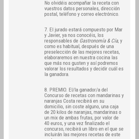
No olvidéis acompañar la receta con
vuestros datos personales, dirección
postal, teléfono y correo electrónico.
7. El jurado estará compuesto por Mar
y Javier, ya nos conocéis, los
responsables de
Gastronomía & Cía
, y
como es habitual, después de una
preselección de las mejores recetas,
elaboraremos en nuestra cocina las
que más nos gusten y así podremos
valorar los resultados y decidir cuál es
la ganadora.
8. PREMIO. El/la ganador/a del
Concurso de recetas con mandarinas y
naranjas Costa recibirá en su
domicilio, sin coste alguno, una caja
de 20 kilos de naranjas, mandarinas o
un mix de ambas frutas, por valor de
40 euros, y una vez finalizado el
concurso, recibirá un libro en el que se
incluirán las mejores recetas de este