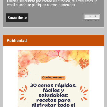
Puedes suscribirte por correo electrónico, te enviaremos un
email cuando se publiquen nuevos contenidos
114.111
SUSCRIPTORES
Publicidad