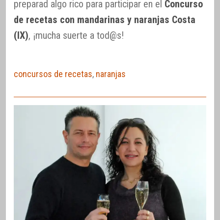
preparad algo rico para participar en el
Concurso
de recetas con mandarinas y naranjas Costa
(IX)
, ¡mucha suerte a tod@s!
concursos de recetas
,
naranjas