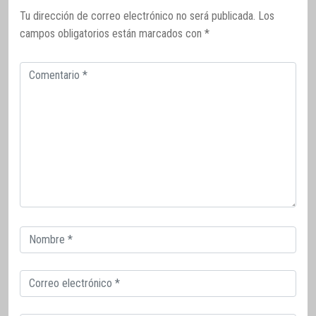
Tu dirección de correo electrónico no será publicada.
Los
campos obligatorios están marcados con
*
Comentario
Correo
electrónico
Correo
electrónico