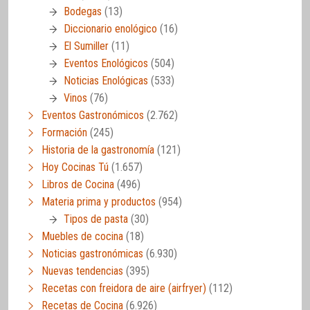
Bodegas
(13)
Diccionario enológico
(16)
El Sumiller
(11)
Eventos Enológicos
(504)
Noticias Enológicas
(533)
Vinos
(76)
Eventos Gastronómicos
(2.762)
Formación
(245)
Historia de la gastronomía
(121)
Hoy Cocinas Tú
(1.657)
Libros de Cocina
(496)
Materia prima y productos
(954)
Tipos de pasta
(30)
Muebles de cocina
(18)
Noticias gastronómicas
(6.930)
Nuevas tendencias
(395)
Recetas con freidora de aire (airfryer)
(112)
Recetas de Cocina
(6.926)