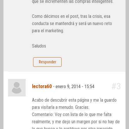
que se incrementen las compras inteligentes.
Como décimos en el post, tras la crisis, esa
conducta se mantendrá y será un nuevo reto
para el marketing.
Saludos
Responder
#3
lectora60
-
enero 9, 2014 - 15:54
Acabo de descubrir esta página y me la guardo
para visitarla a menudo. Gracias.
Comentario: Voy con lista de lo que me falta
realmente, y me dejo un margen por si no hay de
lo que busco y lo sustituyo por otro parecido.