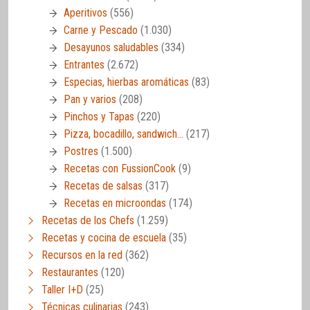
Aperitivos
(556)
Carne y Pescado
(1.030)
Desayunos saludables
(334)
Entrantes
(2.672)
Especias, hierbas aromáticas
(83)
Pan y varios
(208)
Pinchos y Tapas
(220)
Pizza, bocadillo, sandwich…
(217)
Postres
(1.500)
Recetas con FussionCook
(9)
Recetas de salsas
(317)
Recetas en microondas
(174)
Recetas de los Chefs
(1.259)
Recetas y cocina de escuela
(35)
Recursos en la red
(362)
Restaurantes
(120)
Taller I+D
(25)
Técnicas culinarias
(243)