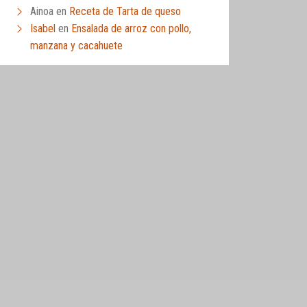
Ainoa
en
Receta de Tarta de queso
Isabel
en
Ensalada de arroz con pollo,
manzana y cacahuete