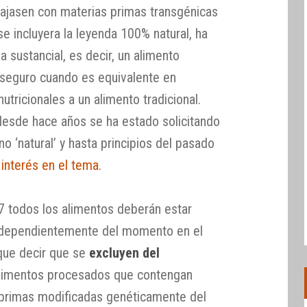
ajasen con materias primas transgénicas
se incluyera la leyenda 100% natural, ha
ia sustancial, es decir, un alimento
seguro cuando es equivalente en
utricionales a un alimento tradicional.
desde hace años se ha estado solicitando
no ‘natural’ y hasta principios del pasado
o
interés en el tema
.
17 todos los alimentos deberán estar
ndependientemente del momento en el
 que decir que se
excluyen del
limentos procesados que contengan
primas modificadas genéticamente del