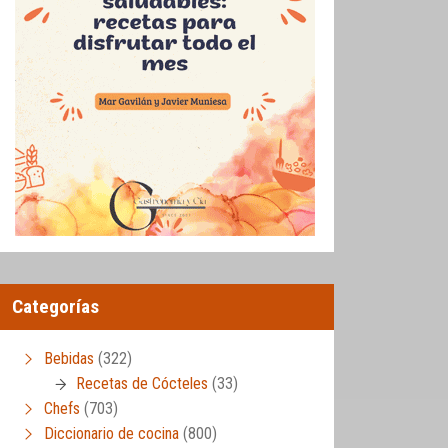
Categorías
Bebidas
(322)
Recetas de Cócteles
(33)
Chefs
(703)
Diccionario de cocina
(800)