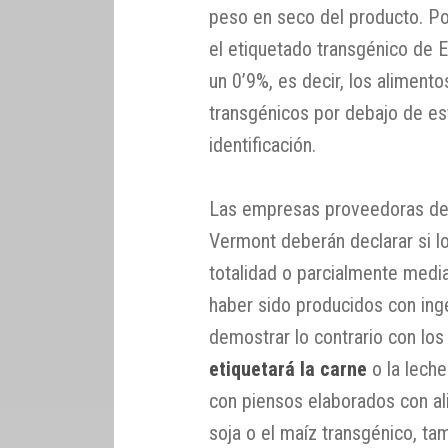
peso en seco del producto. Po
el etiquetado transgénico de E
un 0’9%, es decir, los aliment
transgénicos por debajo de est
identificación.
Las empresas proveedoras de 
Vermont deberán declarar si l
totalidad o parcialmente media
haber sido producidos con ing
demostrar lo contrario con los
etiquetará la carne
o la lech
con piensos elaborados con a
soja o el maíz transgénico, t