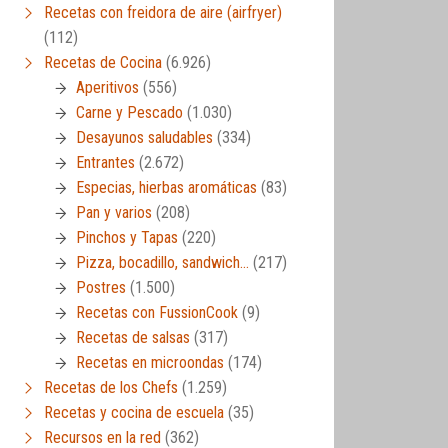
Recetas con freidora de aire (airfryer)
(112)
Recetas de Cocina
(6.926)
Aperitivos
(556)
Carne y Pescado
(1.030)
Desayunos saludables
(334)
Entrantes
(2.672)
Especias, hierbas aromáticas
(83)
Pan y varios
(208)
Pinchos y Tapas
(220)
Pizza, bocadillo, sandwich…
(217)
Postres
(1.500)
Recetas con FussionCook
(9)
Recetas de salsas
(317)
Recetas en microondas
(174)
Recetas de los Chefs
(1.259)
Recetas y cocina de escuela
(35)
Recursos en la red
(362)