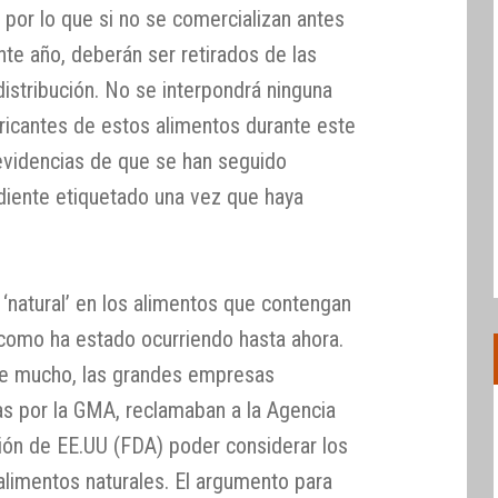
o, por lo que si no se comercializan antes
te año, deberán ser retirados de las
distribución. No se interpondrá ninguna
bricantes de estos alimentos durante este
 evidencias de que se han seguido
ndiente etiquetado una vez que haya
o ‘natural’ en los alimentos que contengan
como ha estado ocurriendo hasta ahora.
e mucho, las grandes empresas
s por la GMA, reclamaban a la Agencia
ón de EE.UU (FDA) poder considerar los
limentos naturales. El argumento para