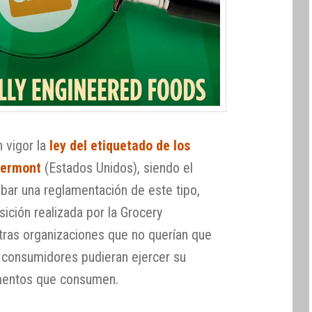
n vigor la
ley del etiquetado de los
Vermont
(Estados Unidos), siendo el
obar una reglamentación de este tipo,
sición realizada por la Grocery
tras organizaciones que no querían que
 consumidores pudieran ejercer su
imentos que consumen.