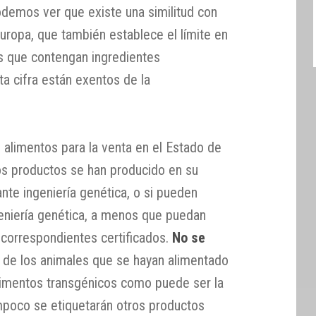
demos ver que existe una similitud con
uropa, que también establece el límite en
os que contengan ingredientes
a cifra están exentos de la
alimentos para la venta en el Estado de
os productos se han producido en su
nte ingeniería genética, o si pueden
eniería genética, a menos que puedan
 correspondientes certificados.
No se
e de los animales que se hayan alimentado
limentos transgénicos como puede ser la
ampoco se etiquetarán otros productos