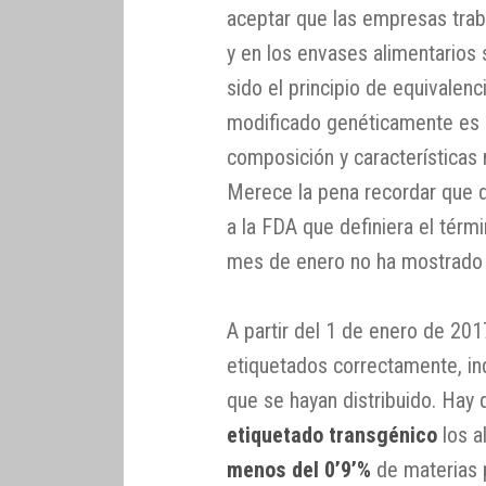
aceptar que las empresas trab
y en los envases alimentarios 
sido el principio de equivalenc
modificado genéticamente es 
composición y características n
Merece la pena recordar que 
a la FDA que definiera el térmi
mes de enero no ha mostrad
A partir del 1 de enero de 20
etiquetados correctamente, i
que se hayan distribuido. Hay
etiquetado transgénico
los a
menos del 0’9’%
de materias 