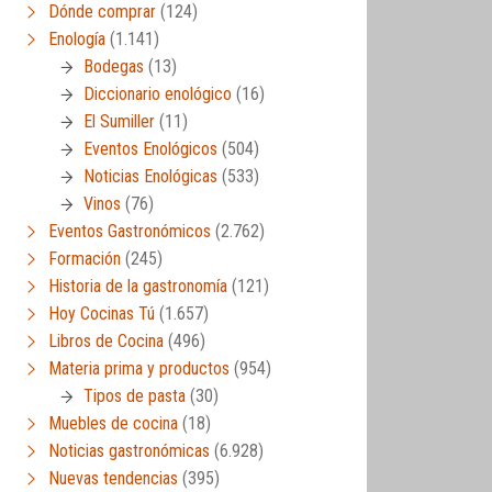
Dónde comprar
(124)
Enología
(1.141)
Bodegas
(13)
Diccionario enológico
(16)
El Sumiller
(11)
Eventos Enológicos
(504)
Noticias Enológicas
(533)
Vinos
(76)
Eventos Gastronómicos
(2.762)
Formación
(245)
Historia de la gastronomía
(121)
Hoy Cocinas Tú
(1.657)
Libros de Cocina
(496)
Materia prima y productos
(954)
Tipos de pasta
(30)
Muebles de cocina
(18)
Noticias gastronómicas
(6.928)
Nuevas tendencias
(395)