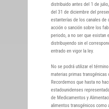
distribuido antes del 1 de juli
del 31 de diciembre del presen
estanterías de los canales de 
acción o sanción sobre los fa
periodo, a no ser que existan
distribuyendo sin el correspo
entrado en vigor la ley.
No se podrá utilizar el términ
materias primas transgénicas 
Recordemos que hasta no hac
estadounidenses representada
de Medicamentos y Alimentaci
alimentos transgénicos como a