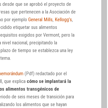
 desde que se aprobó el proyecto de
presas que pertenecen a la Asociación de
mo por ejemplo
General Mills
,
Kellogg’s
,
ecidido etiquetar sus alimentos
requisitos exigidos por Vermont, pero la
nivel nacional, precipitando la
o plazo de tiempo se establezca una ley
 tema.
memorándum
(Pdf) redactado por el
ll, que explica
cómo se implantará la
los alimentos transgénicos de
periodo de seis meses de transición para
lizando los alimentos que se hayan