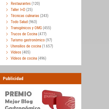
Restaurantes
(120)
Taller I+D
(25)
Técnicas culinarias
(243)
Todo Salud
(963)
Transgénicos y OMG
(455)
Trucos de Cocina
(477)
Turismo gastronómico
(97)
Utensilios de cocina
(1.657)
Vídeos
(405)
Vídeos de cocina
(496)
Publicidad