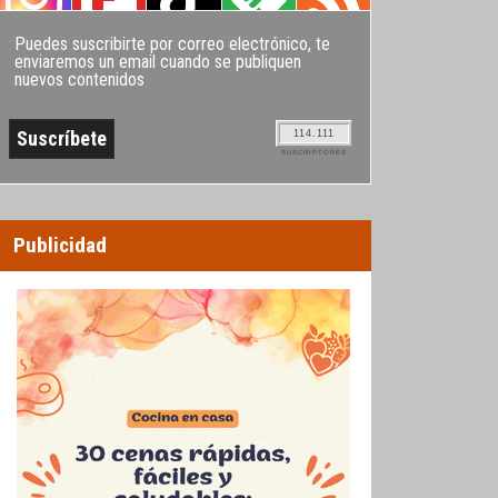
Puedes suscribirte por correo electrónico, te
enviaremos un email cuando se publiquen
nuevos contenidos
114.111
SUSCRIPTORES
Publicidad