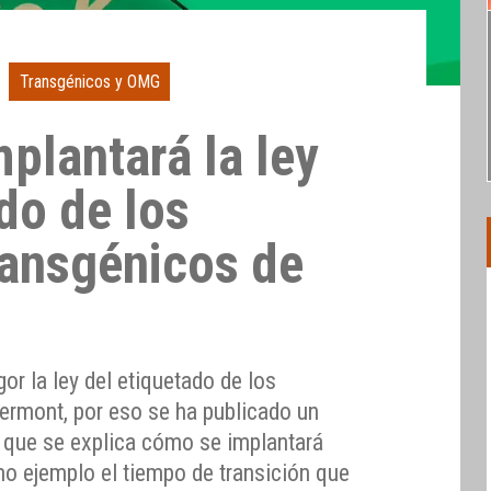
Transgénicos y OMG
plantará la ley
do de los
ransgénicos de
or la ley del etiquetado de los
ermont, por eso se ha publicado un
que se explica cómo se implantará
mo ejemplo el tiempo de transición que