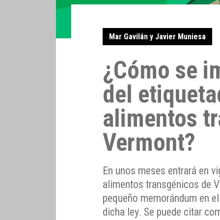
Mar Gavilán y Javier Muniesa
¿Cómo se im
del etiqueta
alimentos t
Vermont?
En unos meses entrará en vig
alimentos transgénicos de V
pequeño memorándum en el 
dicha ley. Se puede citar co