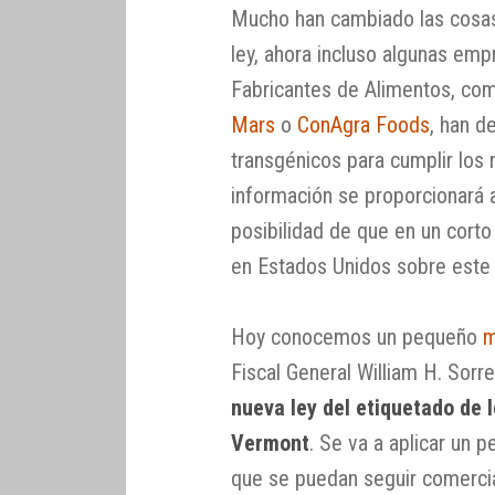
Mucho han cambiado las cosas
ley, ahora incluso algunas em
Fabricantes de Alimentos, co
Mars
o
ConAgra Foods
, han d
transgénicos para cumplir los 
información se proporcionará a 
posibilidad de que en un cort
en Estados Unidos sobre este
Hoy conocemos un pequeño
Fiscal General William H. Sorre
nueva ley del etiquetado de 
Vermont
. Se va a aplicar un 
que se puedan seguir comercia