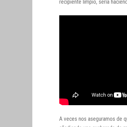
recipiente limpio, sería hacien
A veces nos aseguramos de q