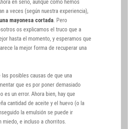
Ahora en serio, aunque como hemos
an a veces (según nuestra experiencia),
 una mayonesa cortada
. Pero
sotros os explicamos el truco que a
ejor hasta el momento, y esperamos que
parece la mejor forma de recuperar una
 las posibles causas de que una
mentar que es por poner demasiado
o es un error. Ahora bien, hay que
a cantidad de aceite y el huevo (o la
nseguido la emulsión se puede ir
 miedo, e incluso a chorritos.