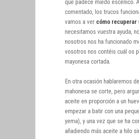
que padece miedo escénico. 
comentado, los trucos funcion
vamos a ver
cómo recuperar
necesitamos vuestra ayuda, no
nosotros nos ha funcionado m
vosotros nos contéis cuál os 
mayonesa cortada.
En otra ocasión hablaremos de
mahonesa se corte, pero argu
aceite en proporción a un huev
empezar a batir con una pequeñ
yema), y una vez que se ha co
añadiendo más aceite a hilo sin