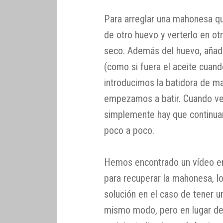
Para arreglar una mahonesa q
de otro huevo y verterlo en otr
seco. Además del huevo, aña
(como si fuera el aceite cua
introducimos la batidora de m
empezamos a batir. Cuando v
simplemente hay que continuar
poco a poco.
Hemos encontrado un vídeo en
para recuperar la mahonesa, l
solución en el caso de tener 
mismo modo, pero en lugar d