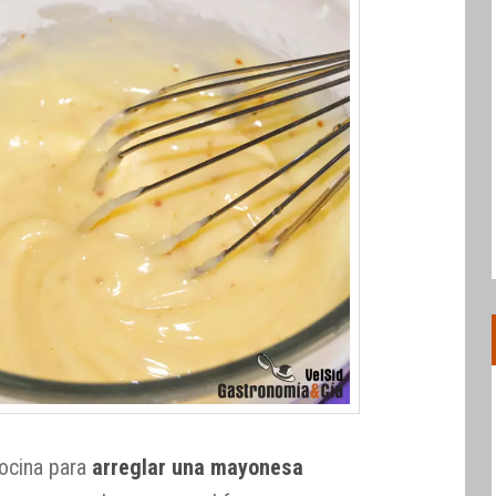
cocina para
arreglar una mayonesa