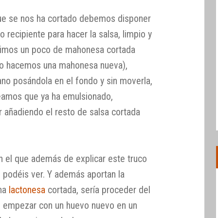
ue se nos ha cortado debemos disponer
o recipiente para hacer la salsa, limpio y
dimos un poco de mahonesa cortada
ndo hacemos una mahonesa nueva),
ano posándola en el fondo y sin moverla,
eamos que ya ha emulsionado,
 añadiendo el resto de salsa cortada
 el que además de explicar este truco
o podéis ver. Y además aportan la
una
lactonesa
cortada, sería proceder del
e empezar con un huevo nuevo en un