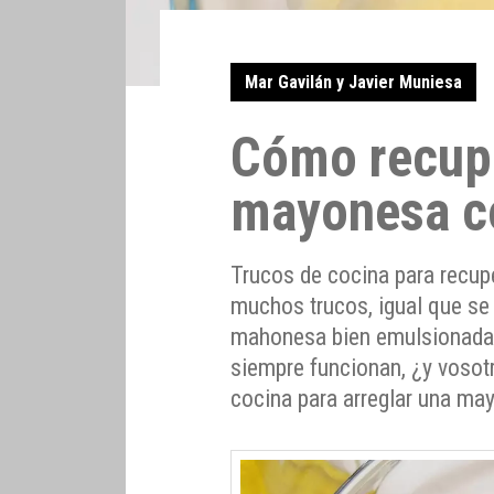
Mar Gavilán y Javier Muniesa
Cómo recup
mayonesa c
Trucos de cocina para recup
muchos trucos, igual que s
mahonesa bien emulsionada
siempre funcionan, ¿y voso
cocina para arreglar una ma