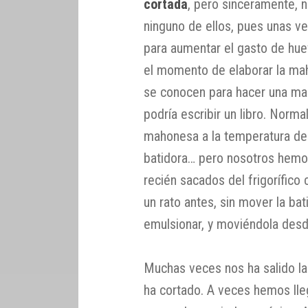
cortada
, pero sinceramente, 
ninguno de ellos, pues unas v
para aumentar el gasto de hue
el momento de elaborar la mah
se conocen para hacer una ma
podría escribir un libro. Norm
mahonesa a la temperatura de l
batidora… pero nosotros hemos
recién sacados del frigorífic
un rato antes, sin mover la bat
emulsionar, y moviéndola desde
Muchas veces nos ha salido l
ha cortado. A veces hemos lle