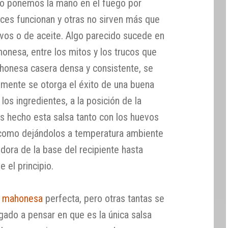
no ponemos la mano en el fuego por
eces funcionan y otras no sirven más que
vos o de aceite. Algo parecido sucede en
onesa, entre los mitos y los trucos que
honesa casera densa y consistente, se
almente se otorga el éxito de una buena
os ingredientes, a la posición de la
 hecho esta salsa tanto con los huevos
o como dejándolos a temperatura ambiente
idora de la base del recipiente hasta
 el principio.
a
mahonesa
perfecta, pero otras tantas se
gado a pensar en que es la única salsa