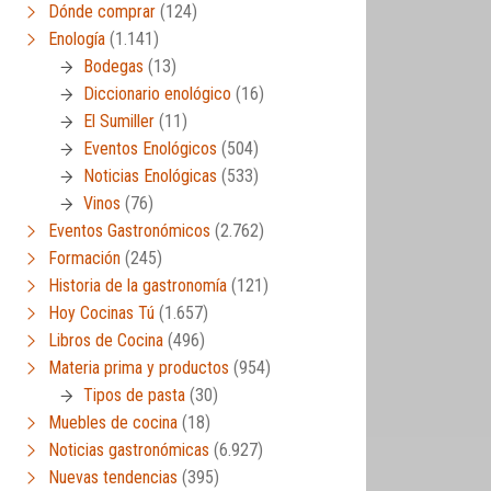
Dónde comprar
(124)
Enología
(1.141)
Bodegas
(13)
Diccionario enológico
(16)
El Sumiller
(11)
Eventos Enológicos
(504)
Noticias Enológicas
(533)
Vinos
(76)
Eventos Gastronómicos
(2.762)
Formación
(245)
Historia de la gastronomía
(121)
Hoy Cocinas Tú
(1.657)
Libros de Cocina
(496)
Materia prima y productos
(954)
Tipos de pasta
(30)
Muebles de cocina
(18)
Noticias gastronómicas
(6.927)
Nuevas tendencias
(395)