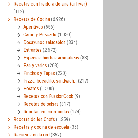
Recetas con freidora de aire (airfryer)
(112)
Recetas de Cocina
(6.926)
Aperitivos
(556)
Carne y Pescado
(1.030)
Desayunos saludables
(334)
Entrantes
(2.672)
Especias, hierbas aromáticas
(83)
Pan y varios
(208)
Pinchos y Tapas
(220)
Pizza, bocadillo, sandwich…
(217)
Postres
(1.500)
Recetas con FussionCook
(9)
Recetas de salsas
(317)
Recetas en microondas
(174)
Recetas de los Chefs
(1.259)
Recetas y cocina de escuela
(35)
Recursos en la red
(362)