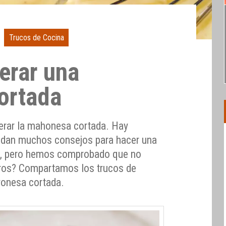
Trucos de Cocina
erar una
ortada
erar la mahonesa cortada. Hay
e dan muchos consejos para hacer una
, pero hemos comprobado que no
tros? Compartamos los trucos de
yonesa cortada.