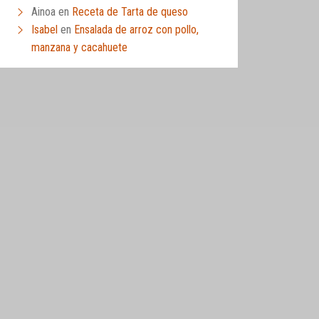
Ainoa
en
Receta de Tarta de queso
Isabel
en
Ensalada de arroz con pollo,
manzana y cacahuete