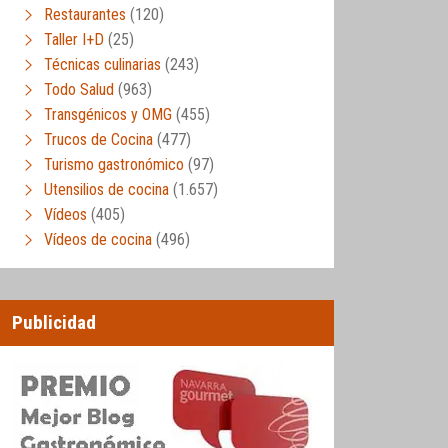
Restaurantes
(120)
Taller I+D
(25)
Técnicas culinarias
(243)
Todo Salud
(963)
Transgénicos y OMG
(455)
Trucos de Cocina
(477)
Turismo gastronómico
(97)
Utensilios de cocina
(1.657)
Vídeos
(405)
Vídeos de cocina
(496)
Publicidad