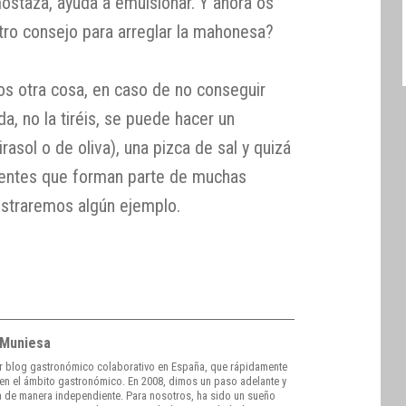
staza, ayuda a emulsionar. Y ahora os
stro consejo para arreglar la mahonesa?
 otra cosa, en caso de no conseguir
a, no la tiréis, se puede hacer un
rasol o de oliva), una pizca de sal y quizá
ientes que forman parte de muchas
ostraremos algún ejemplo.
 Muniesa
r blog gastronómico colaborativo en España, que rápidamente
e en el ámbito gastronómico. En 2008, dimos un paso adelante y
 de manera independiente. Para nosotros, ha sido un sueño