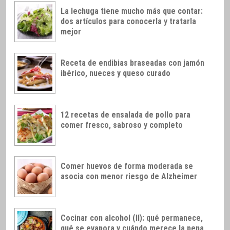
La lechuga tiene mucho más que contar:
dos artículos para conocerla y tratarla
mejor
Receta de endibias braseadas con jamón
ibérico, nueces y queso curado
12 recetas de ensalada de pollo para
comer fresco, sabroso y completo
Comer huevos de forma moderada se
asocia con menor riesgo de Alzheimer
Cocinar con alcohol (II): qué permanece,
qué se evapora y cuándo merece la pena