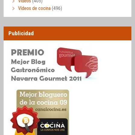
Vídeos
(405)
Vídeos de cocina
(496)
Publicidad