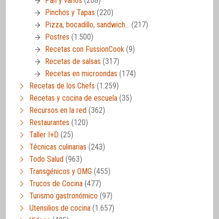
Pan y varios
(208)
Pinchos y Tapas
(220)
Pizza, bocadillo, sandwich…
(217)
Postres
(1.500)
Recetas con FussionCook
(9)
Recetas de salsas
(317)
Recetas en microondas
(174)
Recetas de los Chefs
(1.259)
Recetas y cocina de escuela
(35)
Recursos en la red
(362)
Restaurantes
(120)
Taller I+D
(25)
Técnicas culinarias
(243)
Todo Salud
(963)
Transgénicos y OMG
(455)
Trucos de Cocina
(477)
Turismo gastronómico
(97)
Utensilios de cocina
(1.657)