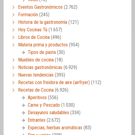
Eventos Gastronómicos
(2.762)
Formación
(245)
Historia de la gastronomía
(121)
Hoy Cocinas Tú
(1.657)
Libros de Cocina
(496)
Materia prima y productos
(954)
Tipos de pasta
(30)
Muebles de cocina
(18)
Noticias gastronómicas
(6.929)
Nuevas tendencias
(395)
Recetas con freidora de aire (airfryer)
(112)
Recetas de Cocina
(6.926)
Aperitivos
(556)
Carne y Pescado
(1.030)
Desayunos saludables
(334)
Entrantes
(2.672)
Especias, hierbas aromáticas
(83)