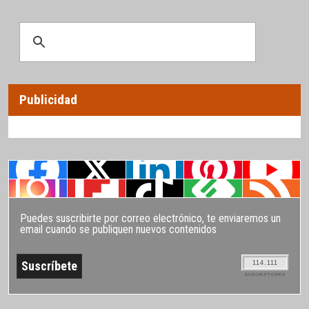
Publicidad
Puedes suscribirte por correo electrónico, te enviaremos un
email cuando se publiquen nuevos contenidos
114.111
SUSCRIPTORES