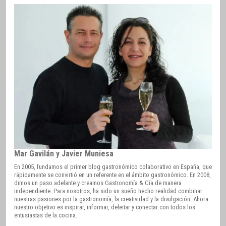
Mar Gavilán y Javier Muniesa
En 2005, fundamos el primer blog gastronómico colaborativo en España, que
rápidamente se convirtió en un referente en el ámbito gastronómico. En 2008,
dimos un paso adelante y creamos Gastronomía & Cía de manera
independiente. Para nosotros, ha sido un sueño hecho realidad combinar
nuestras pasiones por la gastronomía, la creatividad y la divulgación. Ahora
nuestro objetivo es inspirar, informar, deleitar y conectar con todos los
entusiastas de la cocina.