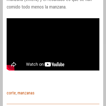
comido todo menos la manzana.
corte
,
manzanas