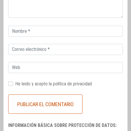
Correo
electrónico
Correo
electrónico
Web
He leido y acepto la
política de privacidad
INFORMACIÓN BÁSICA SOBRE PROTECCIÓN DE DATOS: