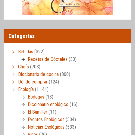
Categorías
Bebidas
(322)
Recetas de Cócteles
(33)
Chefs
(703)
Diccionario de cocina
(800)
Dónde comprar
(124)
Enología
(1.141)
Bodegas
(13)
Diccionario enológico
(16)
El Sumiller
(11)
Eventos Enológicos
(504)
Noticias Enológicas
(533)
Vinos
(76)