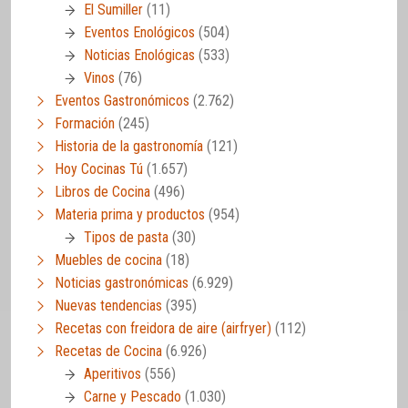
El Sumiller
(11)
Eventos Enológicos
(504)
Noticias Enológicas
(533)
Vinos
(76)
Eventos Gastronómicos
(2.762)
Formación
(245)
Historia de la gastronomía
(121)
Hoy Cocinas Tú
(1.657)
Libros de Cocina
(496)
Materia prima y productos
(954)
Tipos de pasta
(30)
Muebles de cocina
(18)
Noticias gastronómicas
(6.929)
Nuevas tendencias
(395)
Recetas con freidora de aire (airfryer)
(112)
Recetas de Cocina
(6.926)
Aperitivos
(556)
Carne y Pescado
(1.030)