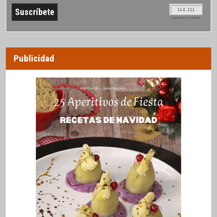
114.111
SUSCRIPTORES
Publicidad