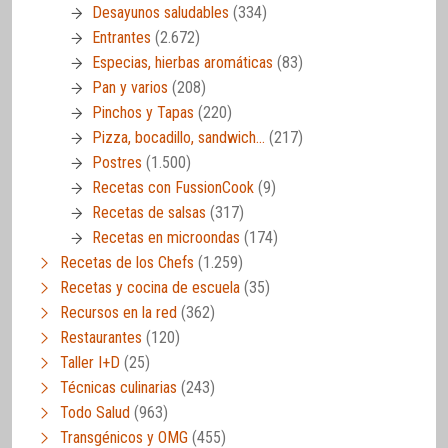
Desayunos saludables
(334)
Entrantes
(2.672)
Especias, hierbas aromáticas
(83)
Pan y varios
(208)
Pinchos y Tapas
(220)
Pizza, bocadillo, sandwich…
(217)
Postres
(1.500)
Recetas con FussionCook
(9)
Recetas de salsas
(317)
Recetas en microondas
(174)
Recetas de los Chefs
(1.259)
Recetas y cocina de escuela
(35)
Recursos en la red
(362)
Restaurantes
(120)
Taller I+D
(25)
Técnicas culinarias
(243)
Todo Salud
(963)
Transgénicos y OMG
(455)