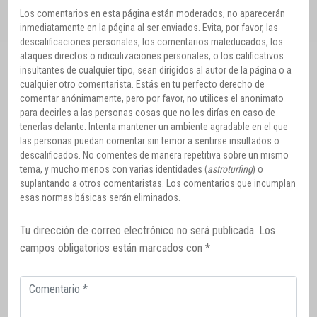
Los comentarios en esta página están moderados, no aparecerán
inmediatamente en la página al ser enviados. Evita, por favor, las
descalificaciones personales, los comentarios maleducados, los
ataques directos o ridiculizaciones personales, o los calificativos
insultantes de cualquier tipo, sean dirigidos al autor de la página o a
cualquier otro comentarista. Estás en tu perfecto derecho de
comentar anónimamente, pero por favor, no utilices el anonimato
para decirles a las personas cosas que no les dirías en caso de
tenerlas delante. Intenta mantener un ambiente agradable en el que
las personas puedan comentar sin temor a sentirse insultados o
descalificados. No comentes de manera repetitiva sobre un mismo
tema, y mucho menos con varias identidades (
astroturfing
) o
suplantando a otros comentaristas. Los comentarios que incumplan
esas normas básicas serán eliminados.
Tu dirección de correo electrónico no será publicada.
Los
campos obligatorios están marcados con
*
Comentario