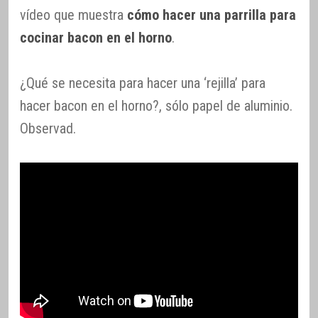
vídeo que muestra
cómo hacer una parrilla para
cocinar bacon en el horno
.
¿Qué se necesita para hacer una ‘rejilla’ para
hacer bacon en el horno?, sólo papel de aluminio.
Observad.