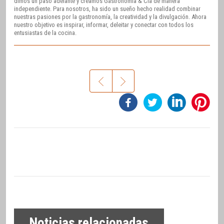
dimos un paso adelante y creamos Gastronomía & Cía de manera
independiente. Para nosotros, ha sido un sueño hecho realidad combinar
nuestras pasiones por la gastronomía, la creatividad y la divulgación. Ahora
nuestro objetivo es inspirar, informar, deleitar y conectar con todos los
entusiastas de la cocina.
Noticias relacionadas