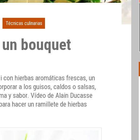
Técnicas culinarias
 un bouquet
o
 con hierbas aromáticas frescas, un
orporar a los guisos, caldos o salsas,
ma y sabor. Vídeo de Alain Ducasse
ara hacer un ramillete de hierbas