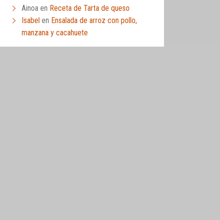
Ainoa
en
Receta de Tarta de queso
Isabel
en
Ensalada de arroz con pollo,
manzana y cacahuete