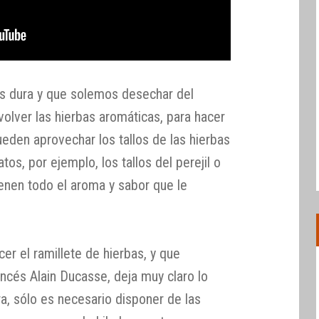
ás dura y que solemos desechar del
nvolver las hierbas aromáticas, para hacer
eden aprovechar los tallos de las hierbas
os, por ejemplo, los tallos del perejil o
ienen todo el aroma y sabor que le
r el ramillete de hierbas, y que
ancés Alain Ducasse, deja muy claro lo
ra, sólo es necesario disponer de las