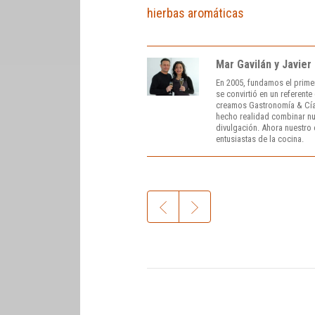
hierbas aromáticas
Mar Gavilán y Javier
En 2005, fundamos el prime
se convirtió en un referent
creamos Gastronomía & Cía
hecho realidad combinar nue
divulgación. Ahora nuestro o
entusiastas de la cocina.