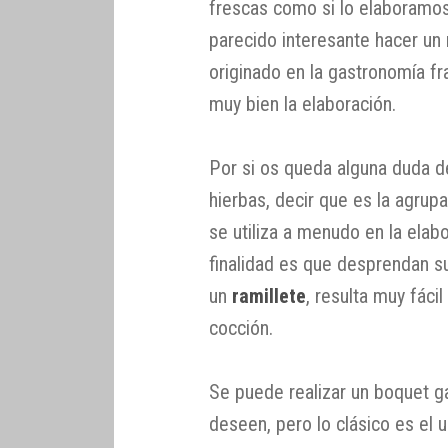
frescas como si lo elaboramos
parecido interesante hacer un
originado en la gastronomía f
muy bien la elaboración.
Por si os queda alguna duda d
hierbas, decir que es la agru
se utiliza a menudo en la elab
finalidad es que desprendan su
un
ramillete
, resulta muy fácil
cocción.
Se puede realizar un boquet g
deseen, pero lo clásico es el us