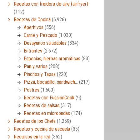
Recetas con freidora de aire (airfryer)
(112)
Recetas de Cocina
(6.926)
Aperitivos
(556)
Carne y Pescado
(1.030)
Desayunos saludables
(334)
Entrantes
(2.672)
Especias, hierbas aromáticas
(83)
Pan y varios
(208)
Pinchos y Tapas
(220)
Pizza, bocadillo, sandwich…
(217)
Postres
(1.500)
Recetas con FussionCook
(9)
Recetas de salsas
(317)
Recetas en microondas
(174)
Recetas de los Chefs
(1.259)
Recetas y cocina de escuela
(35)
Recursos en la red
(362)