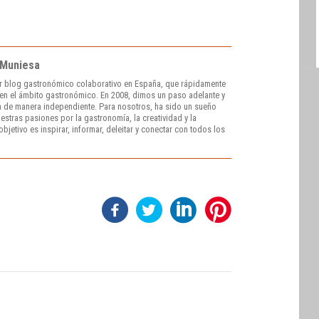
 Muniesa
r blog gastronómico colaborativo en España, que rápidamente
e en el ámbito gastronómico. En 2008, dimos un paso adelante y
 de manera independiente. Para nosotros, ha sido un sueño
stras pasiones por la gastronomía, la creatividad y la
bjetivo es inspirar, informar, deleitar y conectar con todos los