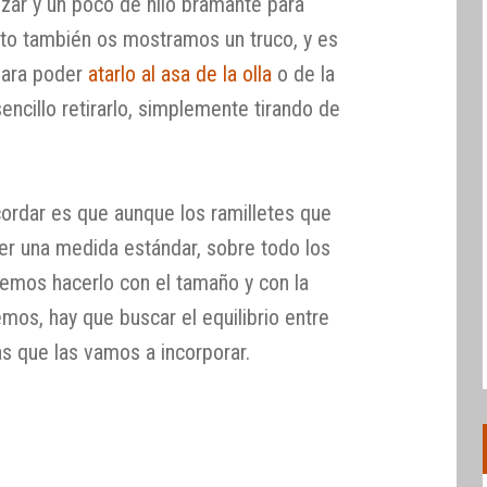
zar y un poco de hilo bramante para
cto también os mostramos un truco, y es
 para poder
atarlo al asa de la olla
o de la
encillo retirarlo, simplemente tirando de
ordar es que aunque los ramilletes que
er una medida estándar, sobre todo los
emos hacerlo con el tamaño y con la
mos, hay que buscar el equilibrio entre
as que las vamos a incorporar.