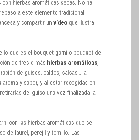
 con hierbas aromáticas secas. No ha
 repaso a este elemento tradicional
rancesa y compartir un
vídeo
que ilustra
e lo que es el bouquet garni o bouquet de
pación de tres o más
hierbas aromáticas
,
oración de guisos, caldos, salsas… la
 aroma y sabor, y al estar recogidas en
 retirarlas del guiso una vez finalizada la
arni con las hierbas aromáticas que se
o de laurel, perejil y tomillo. Las