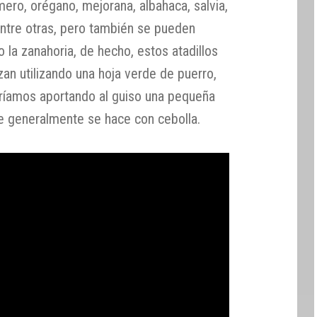
mero, orégano, mejorana, albahaca, salvia,
 entre otras, pero también se pueden
 o la zanahoria, de hecho, estos atadillos
zan utilizando una hoja verde de puerro,
taríamos aportando al guiso una pequeña
e generalmente se hace con cebolla.