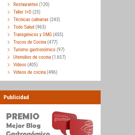
Restaurantes
(120)
Taller I+D
(25)
Técnicas culinarias
(243)
Todo Salud
(963)
Transgénicos y OMG
(455)
Trucos de Cocina
(477)
Turismo gastronómico
(97)
Utensilios de cocina
(1.657)
Vídeos
(405)
Vídeos de cocina
(496)
Publicidad