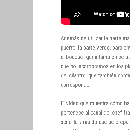
Además de utilizar la parte m
puerro, la parte verde, para e
el bouquet garni también se pu
que no incorporamos en los plat
del cilantro, que también cont
corresponde.
El vídeo que muestra cómo hace
pertenece al canal del chef fr
sencillo y rápido que se prepa