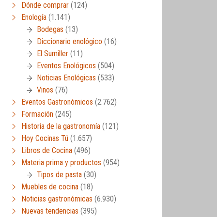
Dónde comprar
(124)
Enología
(1.141)
Bodegas
(13)
Diccionario enológico
(16)
El Sumiller
(11)
Eventos Enológicos
(504)
Noticias Enológicas
(533)
Vinos
(76)
Eventos Gastronómicos
(2.762)
Formación
(245)
Historia de la gastronomía
(121)
Hoy Cocinas Tú
(1.657)
Libros de Cocina
(496)
Materia prima y productos
(954)
Tipos de pasta
(30)
Muebles de cocina
(18)
Noticias gastronómicas
(6.930)
Nuevas tendencias
(395)