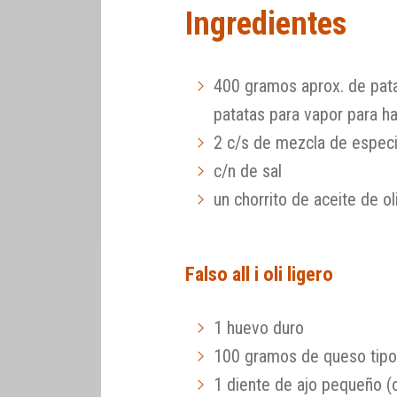
Ingredientes
400 gramos aprox. de pat
patatas para vapor para h
2 c/s de mezcla de especi
c/n de sal
un chorrito de aceite de ol
Falso all i oli ligero
1 huevo duro
100 gramos de queso tipo
1 diente de ajo pequeño (o