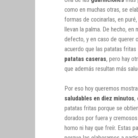
como en muchas otras, se ela
formas de cocinarlas, en puré, 
llevan la palma. De hecho, en 
defecto, y en caso de querer o
acuerdo que las patatas frita
patatas caseras
, pero hay ot
que además resultan más salu
Por eso hoy queremos mostr
saludables en diez minutos
,
patatas fritas porque se obtien
dorados por fuera y cremosos 
horno ni hay que freír. Estas 
porque las elaboramos a parti