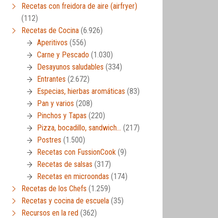
Recetas con freidora de aire (airfryer)
(112)
Recetas de Cocina
(6.926)
Aperitivos
(556)
Carne y Pescado
(1.030)
Desayunos saludables
(334)
Entrantes
(2.672)
Especias, hierbas aromáticas
(83)
Pan y varios
(208)
Pinchos y Tapas
(220)
Pizza, bocadillo, sandwich…
(217)
Postres
(1.500)
Recetas con FussionCook
(9)
Recetas de salsas
(317)
Recetas en microondas
(174)
Recetas de los Chefs
(1.259)
Recetas y cocina de escuela
(35)
Recursos en la red
(362)