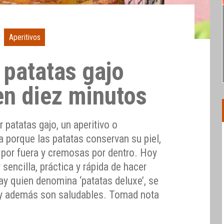
Aperitivos
patatas gajo
en diez minutos
patatas gajo, un aperitivo o
a porque las patatas conservan su piel,
 por fuera y cremosas por dentro. Hoy
encilla, práctica y rápida de hacer
ay quien denomina ‘patatas deluxe’, se
 y además son saludables. Tomad nota