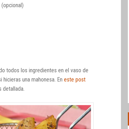
 (opcional)
endo todos los ingredientes en el vaso de
 si hicieras una mahonesa. En
este post
 detallada.