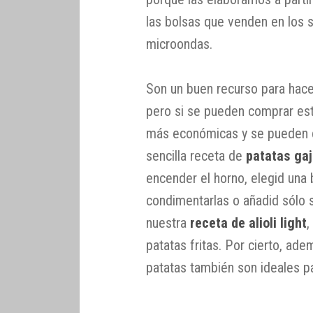
las bolsas que venden en los 
microondas.
Son un buen recurso para hace
pero si se pueden comprar est
más económicas y se pueden co
sencilla receta de
patatas gaj
encender el horno, elegid una
condimentarlas o añadid sólo s
nuestra
receta de alioli light
,
patatas fritas. Por cierto, ad
patatas también son ideales pa