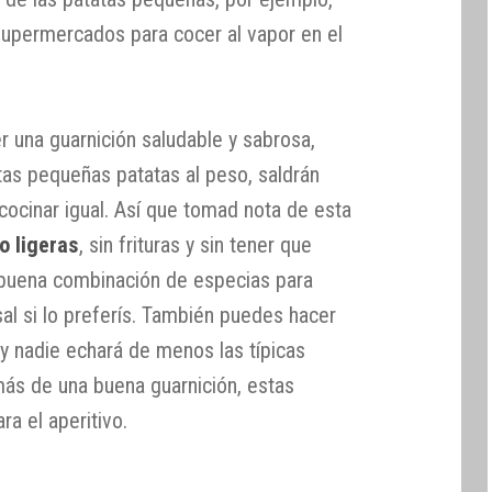
supermercados para cocer al vapor en el
r una guarnición saludable y sabrosa,
as pequeñas patatas al peso, saldrán
cinar igual. Así que tomad nota de esta
o ligeras
, sin frituras y sin tener que
 buena combinación de especias para
al si lo preferís. También puedes hacer
 y nadie echará de menos las típicas
emás de una buena guarnición, estas
ra el aperitivo.