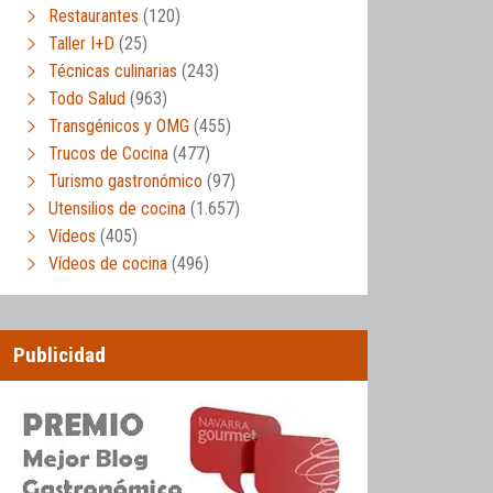
Restaurantes
(120)
Taller I+D
(25)
Técnicas culinarias
(243)
Todo Salud
(963)
Transgénicos y OMG
(455)
Trucos de Cocina
(477)
Turismo gastronómico
(97)
Utensilios de cocina
(1.657)
Vídeos
(405)
Vídeos de cocina
(496)
Publicidad