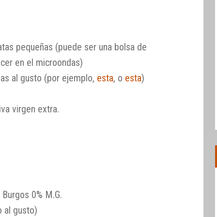
atas pequeñas (puede ser una bolsa de
acer en el microondas)
as al gusto (por ejemplo,
esta
, o
esta
)
iva virgen extra.
 Burgos 0% M.G.
 al gusto)