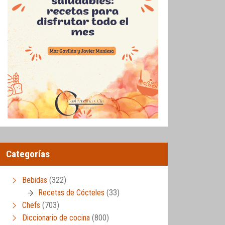
Categorías
Bebidas
(322)
Recetas de Cócteles
(33)
Chefs
(703)
Diccionario de cocina
(800)