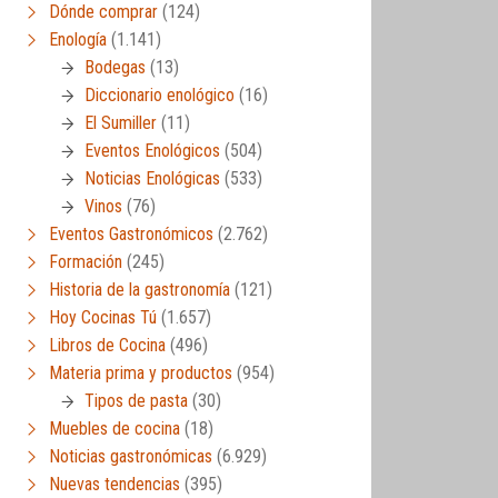
Dónde comprar
(124)
Enología
(1.141)
Bodegas
(13)
Diccionario enológico
(16)
El Sumiller
(11)
Eventos Enológicos
(504)
Noticias Enológicas
(533)
Vinos
(76)
Eventos Gastronómicos
(2.762)
Formación
(245)
Historia de la gastronomía
(121)
Hoy Cocinas Tú
(1.657)
Libros de Cocina
(496)
Materia prima y productos
(954)
Tipos de pasta
(30)
Muebles de cocina
(18)
Noticias gastronómicas
(6.929)
Nuevas tendencias
(395)