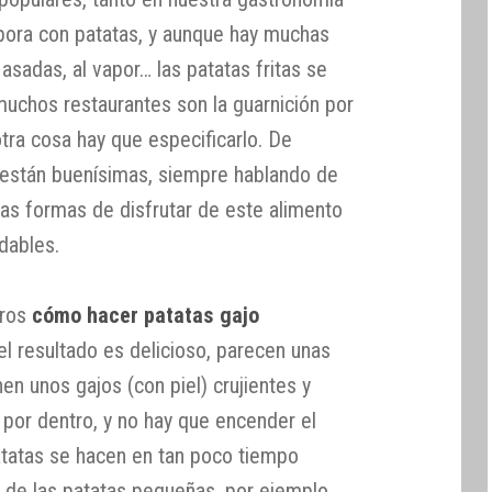
bora con patatas, y aunque hay muchas
asadas, al vapor… las patatas fritas se
muchos restaurantes son la guarnición por
tra cosa hay que especificarlo. De
s están buenísimas, siempre hablando de
ras formas de disfrutar de este alimento
dables.
aros
cómo hacer patatas gajo
 el resultado es delicioso, parecen unas
en unos gajos (con piel) crujientes y
por dentro, y no hay que encender el
patatas se hacen en tan poco tiempo
r de las patatas pequeñas, por ejemplo,