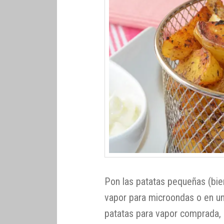
Pon las patatas pequeñas (bien
vapor para microondas o en un 
patatas para vapor comprada, 