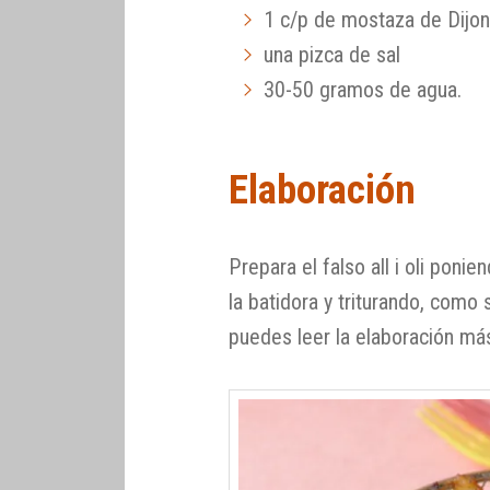
1 c/p de mostaza de Dijon
una pizca de sal
30-50 gramos de agua.
Elaboración
Prepara el falso all i oli poni
la batidora y triturando, como
puedes leer la elaboración más