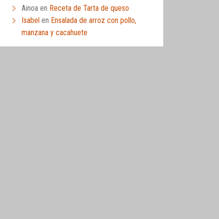
Ainoa
en
Receta de Tarta de queso
Isabel
en
Ensalada de arroz con pollo,
manzana y cacahuete