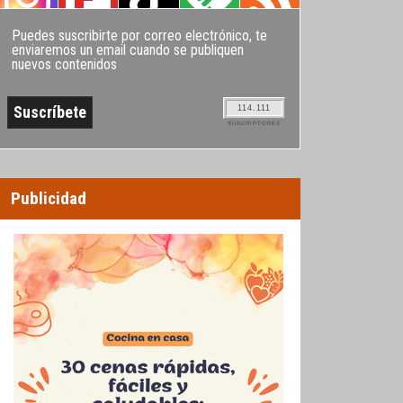
Puedes suscribirte por correo electrónico, te
enviaremos un email cuando se publiquen
nuevos contenidos
114.111
SUSCRIPTORES
Publicidad