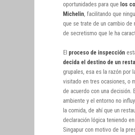
oportunidades para que
los c
Michelin
, facilitando que nin
que se trate de un cambio de r
de secretismo que le ha carac
El
proceso de inspección
est
decida el destino de un rest
grupales, esa es la razón por 
visitado en tres ocasiones, o
de acuerdo con una decisión. El
ambiente y el entorno no influy
la comida, de ahí que un restau
declaración lógica teniendo en
Singapur con motivo de la pre