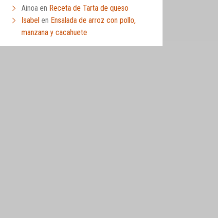
Ainoa
en
Receta de Tarta de queso
Isabel
en
Ensalada de arroz con pollo,
manzana y cacahuete