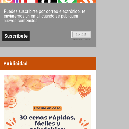
Puedes suscribirte por correo electrónico, te
enviaremos un email cuando se publiquen
nuevos contenidos
114.111
SUSCRIPTORES
Publicidad