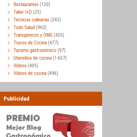
Restaurantes
(120)
Taller I+D
(25)
Técnicas culinarias
(243)
Todo Salud
(963)
Transgénicos y OMG
(455)
Trucos de Cocina
(477)
Turismo gastronómico
(97)
Utensilios de cocina
(1.657)
Vídeos
(405)
Vídeos de cocina
(496)
Publicidad