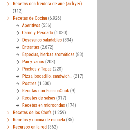
Recetas con freidora de aire (airfryer)
(112)
Recetas de Cocina
(6.926)
Aperitivos
(556)
Carne y Pescado
(1.030)
Desayunos saludables
(334)
Entrantes
(2.672)
Especias, hierbas aromáticas
(83)
Pan y varios
(208)
Pinchos y Tapas
(220)
Pizza, bocadillo, sandwich…
(217)
Postres
(1.500)
Recetas con FussionCook
(9)
Recetas de salsas
(317)
Recetas en microondas
(174)
Recetas de los Chefs
(1.259)
Recetas y cocina de escuela
(35)
Recursos en la red
(362)