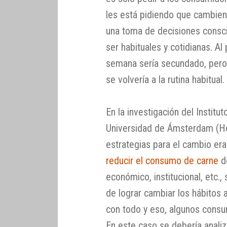
les está pidiendo que cambien 
una toma de decisiones consci
ser habituales y cotidianas. Al
semana sería secundado, pero a
se volvería a la rutina habitual.
En la investigación del Institu
Universidad de Ámsterdam (Ho
estrategias para el cambio era
reducir el consumo de carne
de
económico, institucional, etc.,
de lograr cambiar los hábitos
con todo y eso, algunos consu
En este caso se debería analiza