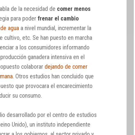
abla de la necesidad de
comer menos
tegia para poder
frenar el cambio
 de agua
a nivel mundial, incrementar la
de cultivo, etc. Se han puesto en marcha
cienciar a los consumidores informando
 producción ganadera intensiva en el
propuesto colaborar
dejando de comer
emana
. Otros estudios han concluido que
mpuesto que provocara el encarecimiento
educir su consumo.
o desarrollado por el centro de estudios
no Unido), un instituto independiente
crar a los gobiernos, al sector privado y