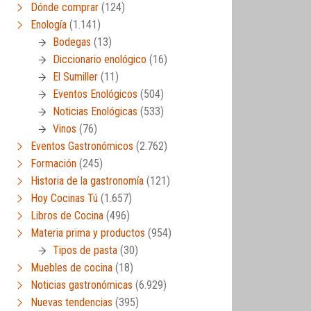
Dónde comprar
(124)
Enología
(1.141)
Bodegas
(13)
Diccionario enológico
(16)
El Sumiller
(11)
Eventos Enológicos
(504)
Noticias Enológicas
(533)
Vinos
(76)
Eventos Gastronómicos
(2.762)
Formación
(245)
Historia de la gastronomía
(121)
Hoy Cocinas Tú
(1.657)
Libros de Cocina
(496)
Materia prima y productos
(954)
Tipos de pasta
(30)
Muebles de cocina
(18)
Noticias gastronómicas
(6.929)
Nuevas tendencias
(395)