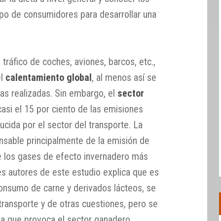
upo de consumidores para desarrollar una
ráfico de coches, aviones, barcos, etc.,
el
calentamiento global
, al menos así se
s realizadas. Sin embargo, el
sector
asi el 15 por ciento de las emisiones
ducida por el sector del transporte. La
sable principalmente de la emisión de
e los gases de efecto invernadero más
es autores de este estudio explica que es
consumo de carne y derivados lácteos, se
 transporte y de otras cuestiones, pero se
ha que provoca el sector ganadero.