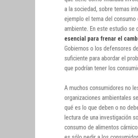
a la sociedad, sobre temas in
ejemplo el tema del consumo 
ambiente. En este estudio se
esencial para frenar el camb
Gobiernos o los defensores d
suficiente para abordar el pro
que podrían tener los consumi
A muchos consumidores no les 
organizaciones ambientales se
qué es lo que deben o no debe
lectura de una investigación so
consumo de alimentos cárnicos
es sólo pedir a los consumid