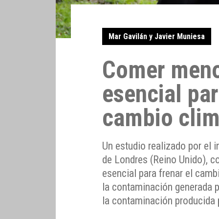
Mar Gavilán y Javier Muniesa
Comer meno
esencial par
cambio clim
Un estudio realizado por el
de Londres (Reino Unido), 
esencial para frenar el cam
la contaminación generada p
la contaminación producida p