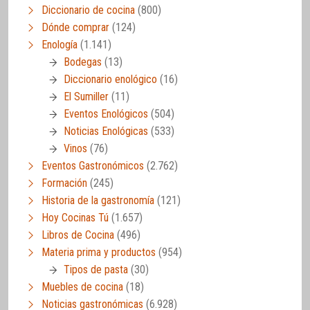
Diccionario de cocina
(800)
Dónde comprar
(124)
Enología
(1.141)
Bodegas
(13)
Diccionario enológico
(16)
El Sumiller
(11)
Eventos Enológicos
(504)
Noticias Enológicas
(533)
Vinos
(76)
Eventos Gastronómicos
(2.762)
Formación
(245)
Historia de la gastronomía
(121)
Hoy Cocinas Tú
(1.657)
Libros de Cocina
(496)
Materia prima y productos
(954)
Tipos de pasta
(30)
Muebles de cocina
(18)
Noticias gastronómicas
(6.928)