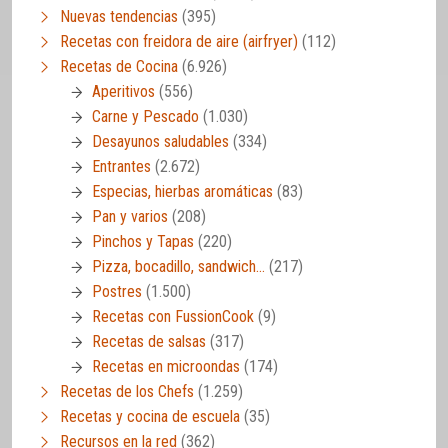
Nuevas tendencias
(395)
Recetas con freidora de aire (airfryer)
(112)
Recetas de Cocina
(6.926)
Aperitivos
(556)
Carne y Pescado
(1.030)
Desayunos saludables
(334)
Entrantes
(2.672)
Especias, hierbas aromáticas
(83)
Pan y varios
(208)
Pinchos y Tapas
(220)
Pizza, bocadillo, sandwich…
(217)
Postres
(1.500)
Recetas con FussionCook
(9)
Recetas de salsas
(317)
Recetas en microondas
(174)
Recetas de los Chefs
(1.259)
Recetas y cocina de escuela
(35)
Recursos en la red
(362)