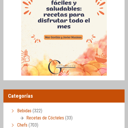
Categorías
Bebidas
(322)
Recetas de Cócteles
(33)
Chefs
(703)