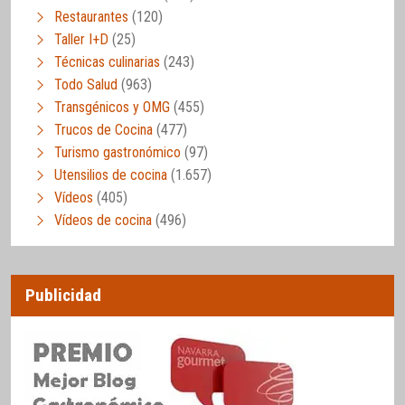
Restaurantes
(120)
Taller I+D
(25)
Técnicas culinarias
(243)
Todo Salud
(963)
Transgénicos y OMG
(455)
Trucos de Cocina
(477)
Turismo gastronómico
(97)
Utensilios de cocina
(1.657)
Vídeos
(405)
Vídeos de cocina
(496)
Publicidad