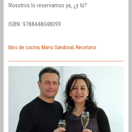
Nosotros lo reservamos ya, ¿y tú?
ISBN: 9788448048099
libro de cocina
,
Mario Sandoval
,
Recetario