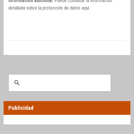
Información adicional
: Puede consultar la información
detallada sobre la protección de datos
aquí
.
Publicidad