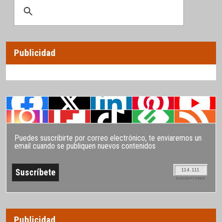
Publicidad
Puedes suscribirte por correo electrónico, te enviaremos un
email cuando se publiquen nuevos contenidos
114.111
SUSCRIPTORES
Publicidad