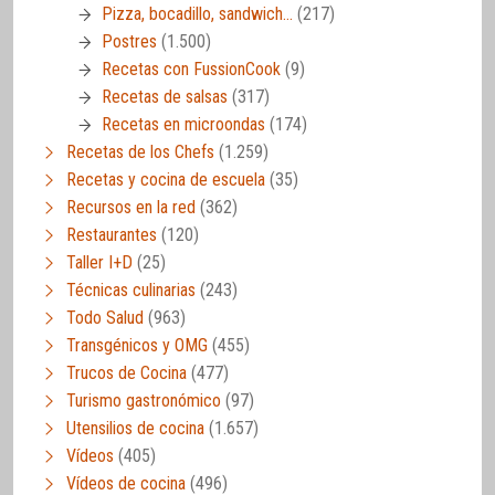
Pizza, bocadillo, sandwich…
(217)
Postres
(1.500)
Recetas con FussionCook
(9)
Recetas de salsas
(317)
Recetas en microondas
(174)
Recetas de los Chefs
(1.259)
Recetas y cocina de escuela
(35)
Recursos en la red
(362)
Restaurantes
(120)
Taller I+D
(25)
Técnicas culinarias
(243)
Todo Salud
(963)
Transgénicos y OMG
(455)
Trucos de Cocina
(477)
Turismo gastronómico
(97)
Utensilios de cocina
(1.657)
Vídeos
(405)
Vídeos de cocina
(496)