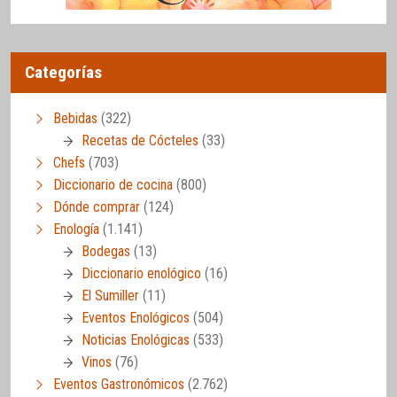
Categorías
Bebidas
(322)
Recetas de Cócteles
(33)
Chefs
(703)
Diccionario de cocina
(800)
Dónde comprar
(124)
Enología
(1.141)
Bodegas
(13)
Diccionario enológico
(16)
El Sumiller
(11)
Eventos Enológicos
(504)
Noticias Enológicas
(533)
Vinos
(76)
Eventos Gastronómicos
(2.762)