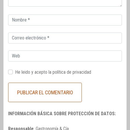
Correo
electrónico
Correo
electrónico
Web
He leido y acepto la
política de privacidad
INFORMACIÓN BÁSICA SOBRE PROTECCIÓN DE DATOS:
Responsable
: Gastronomía & Cía