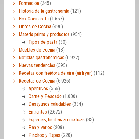
Formación
(245)
Historia de la gastronomía
(121)
Hoy Cocinas Tú
(1.657)
Libros de Cocina
(496)
Materia prima y productos
(954)
Tipos de pasta
(30)
Muebles de cocina
(18)
Noticias gastronómicas
(6.927)
Nuevas tendencias
(395)
Recetas con freidora de aire (airfryer)
(112)
Recetas de Cocina
(6.926)
Aperitivos
(556)
Carne y Pescado
(1.030)
Desayunos saludables
(334)
Entrantes
(2.672)
Especias, hierbas aromáticas
(83)
Pan y varios
(208)
Pinchos y Tapas
(220)