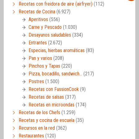
Recetas con freidora de aire (airfryer)
(112)
Recetas de Cocina
(6.927)
Aperitivos
(556)
Carne y Pescado
(1.030)
Desayunos saludables
(334)
Entrantes
(2.672)
Especias, hierbas aromáticas
(83)
Pan y varios
(208)
Pinchos y Tapas
(220)
Pizza, bocadillo, sandwich…
(217)
Postres
(1.500)
Recetas con FussionCook
(9)
Recetas de salsas
(317)
Recetas en microondas
(174)
Recetas de los Chefs
(1.259)
Recetas y cocina de escuela
(35)
Recursos en la red
(362)
Restaurantes
(120)