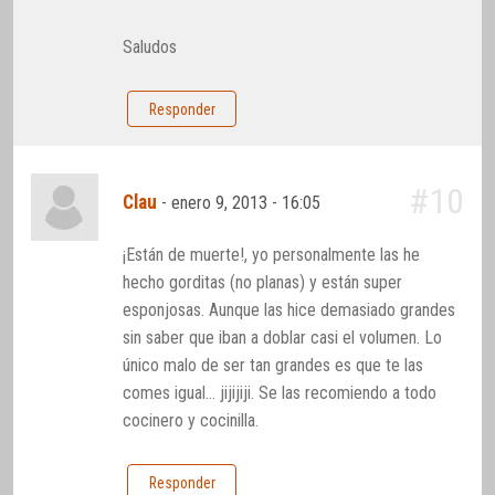
Saludos
Responder
#10
Clau
-
enero 9, 2013 - 16:05
¡Están de muerte!, yo personalmente las he
hecho gorditas (no planas) y están super
esponjosas. Aunque las hice demasiado grandes
sin saber que iban a doblar casi el volumen. Lo
único malo de ser tan grandes es que te las
comes igual… jijijiji. Se las recomiendo a todo
cocinero y cocinilla.
Responder