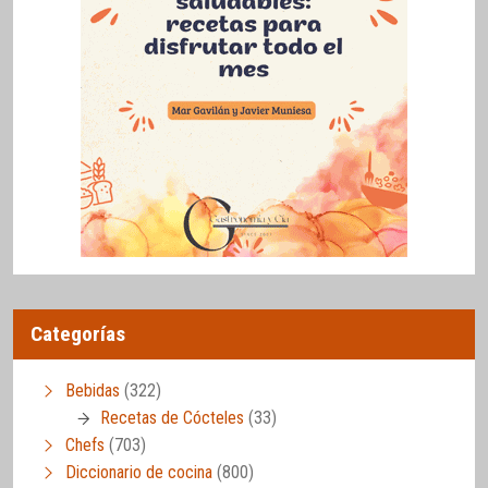
Categorías
Bebidas
(322)
Recetas de Cócteles
(33)
Chefs
(703)
Diccionario de cocina
(800)