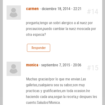
carmen
-
diciembre 18, 2014 - 22:21
#14
pregunta,tengo un sobri alergico a al nuez por
precaucion,puedo cambiar la nuez moscada por
otra especia?
Responder
monica
-
septiembre 7, 2015 - 20:06
#15
Muchas gracias!por lo que me envian.Las
galletas,cualquiera sea su sabor,son muy
practicas y gratificantes,en toda ocasion.Ire
haciendo cada una,segun la receta,y despues les
cuento.Saludos!Monica.