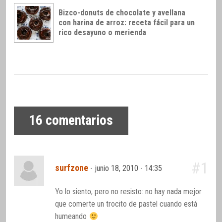
Bizco-donuts de chocolate y avellana
con harina de arroz: receta fácil para un
rico desayuno o merienda
16
comentarios
#1
surfzone
-
junio 18, 2010 - 14:35
Yo lo siento, pero no resisto: no hay nada mejor
que comerte un trocito de pastel cuando está
humeando