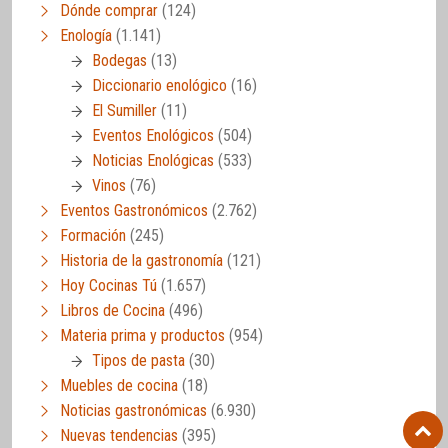
Dónde comprar
(124)
Enología
(1.141)
Bodegas
(13)
Diccionario enológico
(16)
El Sumiller
(11)
Eventos Enológicos
(504)
Noticias Enológicas
(533)
Vinos
(76)
Eventos Gastronómicos
(2.762)
Formación
(245)
Historia de la gastronomía
(121)
Hoy Cocinas Tú
(1.657)
Libros de Cocina
(496)
Materia prima y productos
(954)
Tipos de pasta
(30)
Muebles de cocina
(18)
Noticias gastronómicas
(6.930)
Nuevas tendencias
(395)