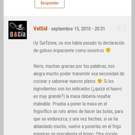
Responder
#3
VelSid
-
septiembre 15, 2010 - 20:31
Uy Surfzone, se nos había pasado tu declaración
de goloso impaciente como nosotros
Neris, muchas gracias por tus palabras, nos
alegra mucho poder transmitir esa necesidad de
cocinar y saborear nuevos platos
Si los
ingredientes son los indicados (¿quizá el huevo
es muy grande?) la masa debería resultar
maleable. Prueba a poner la masa en el
frigorífico un rato antes de hacer las bolas, para
que se endurezca, y una vez hechas, si se ha
ablandado mucho, vuelve a ponerlas en el frigo
mientras se precalienta el horno. Otra opción