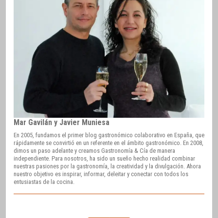
Mar Gavilán y Javier Muniesa
En 2005, fundamos el primer blog gastronómico colaborativo en España, que
rápidamente se convirtió en un referente en el ámbito gastronómico. En 2008,
dimos un paso adelante y creamos Gastronomía & Cía de manera
independiente. Para nosotros, ha sido un sueño hecho realidad combinar
nuestras pasiones por la gastronomía, la creatividad y la divulgación. Ahora
nuestro objetivo es inspirar, informar, deleitar y conectar con todos los
entusiastas de la cocina.