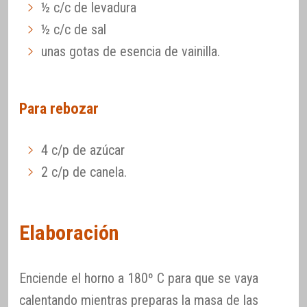
½ c/c de levadura
½ c/c de sal
unas gotas de esencia de vainilla.
Para rebozar
4 c/p de azúcar
2 c/p de canela.
Elaboración
Enciende el horno a 180º C para que se vaya
calentando mientras preparas la masa de las