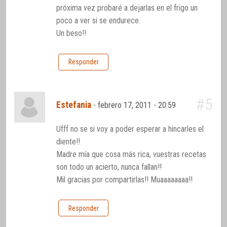
próxima vez probaré a dejarlas en el frigo un
poco a ver si se endurece.
Un beso!!
Responder
#5
Estefania
-
febrero 17, 2011 - 20:59
Ufff no se si voy a poder esperar a hincarles el
diente!!
Madre mía que cosa más rica, vuestras recetas
son todo un acierto, nunca fallan!!
Mil gracias por compartirlas!! Muaaaaaaaa!!
Responder