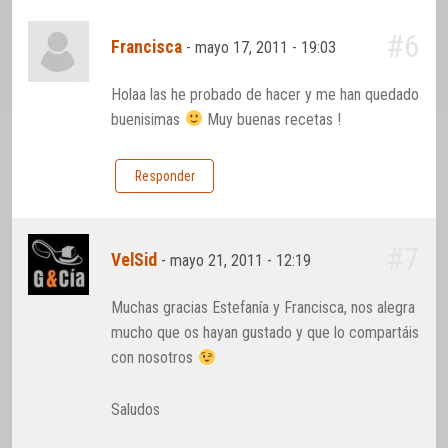
#6
Francisca
-
mayo 17, 2011 - 19:03
Holaa las he probado de hacer y me han quedado
buenisimas
Muy buenas recetas !
Responder
#7
VelSid
-
mayo 21, 2011 - 12:19
Muchas gracias Estefanía y Francisca, nos alegra
mucho que os hayan gustado y que lo compartáis
con nosotros
Saludos