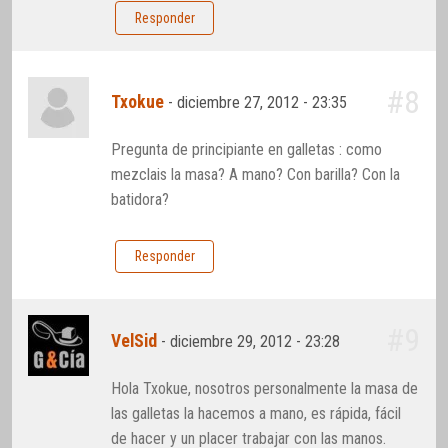
Responder
#8
Txokue
-
diciembre 27, 2012 - 23:35
Pregunta de principiante en galletas : como
mezclais la masa? A mano? Con barilla? Con la
batidora?
Responder
#9
VelSid
-
diciembre 29, 2012 - 23:28
Hola Txokue, nosotros personalmente la masa de
las galletas la hacemos a mano, es rápida, fácil
de hacer y un placer trabajar con las manos.