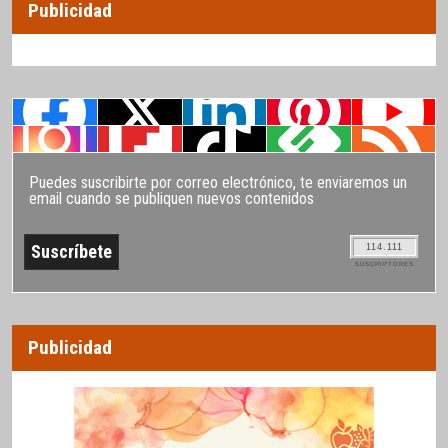
Publicidad
Puedes suscribirte por correo electrónico, te enviaremos un
email cuando se publiquen nuevos contenidos
114.111
SUSCRIPTORES
Publicidad