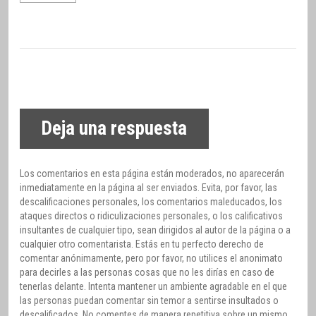
Deja una respuesta
Los comentarios en esta página están moderados, no aparecerán
inmediatamente en la página al ser enviados. Evita, por favor, las
descalificaciones personales, los comentarios maleducados, los
ataques directos o ridiculizaciones personales, o los calificativos
insultantes de cualquier tipo, sean dirigidos al autor de la página o a
cualquier otro comentarista. Estás en tu perfecto derecho de
comentar anónimamente, pero por favor, no utilices el anonimato
para decirles a las personas cosas que no les dirías en caso de
tenerlas delante. Intenta mantener un ambiente agradable en el que
las personas puedan comentar sin temor a sentirse insultados o
descalificados. No comentes de manera repetitiva sobre un mismo