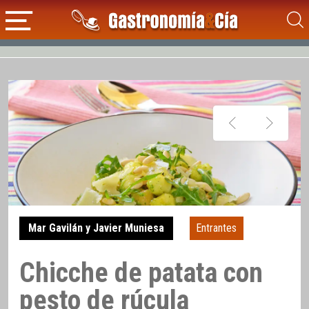
Mar Gavilán y Javier Muniesa
Entrantes
Chicche de patata con
pesto de rúcula