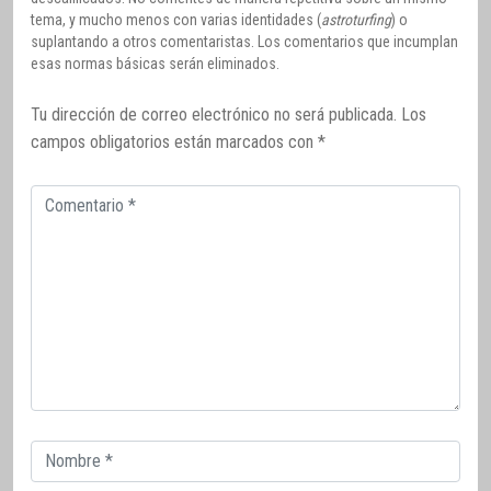
tema, y mucho menos con varias identidades (
astroturfing
) o
suplantando a otros comentaristas. Los comentarios que incumplan
esas normas básicas serán eliminados.
Tu dirección de correo electrónico no será publicada.
Los
campos obligatorios están marcados con
*
Comentario
Correo
electrónico