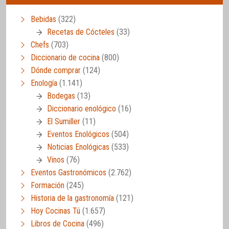
Bebidas
(322)
Recetas de Cócteles
(33)
Chefs
(703)
Diccionario de cocina
(800)
Dónde comprar
(124)
Enología
(1.141)
Bodegas
(13)
Diccionario enológico
(16)
El Sumiller
(11)
Eventos Enológicos
(504)
Noticias Enológicas
(533)
Vinos
(76)
Eventos Gastronómicos
(2.762)
Formación
(245)
Historia de la gastronomía
(121)
Hoy Cocinas Tú
(1.657)
Libros de Cocina
(496)