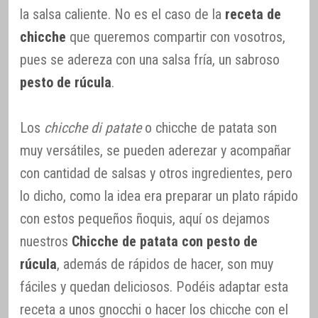
la salsa caliente. No es el caso de la
receta de
chicche
que queremos compartir con vosotros,
pues se adereza con una salsa fría, un sabroso
pesto de rúcula
.
Los
chicche di patate
o chicche de patata son
muy versátiles, se pueden aderezar y acompañar
con cantidad de salsas y otros ingredientes, pero
lo dicho, como la idea era preparar un plato rápido
con estos pequeños ñoquis, aquí os dejamos
nuestros
Chicche de patata con pesto de
rúcula
, además de rápidos de hacer, son muy
fáciles y quedan deliciosos. Podéis adaptar esta
receta a unos gnocchi o hacer los chicche con el