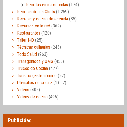
Recetas en microondas
(174)
Recetas de los Chefs
(1.259)
Recetas y cocina de escuela
(35)
Recursos en la red
(362)
Restaurantes
(120)
Taller I+D
(25)
Técnicas culinarias
(243)
Todo Salud
(963)
Transgénicos y OMG
(455)
Trucos de Cocina
(477)
Turismo gastronómico
(97)
Utensilios de cocina
(1.657)
Vídeos
(405)
Vídeos de cocina
(496)
Publicidad