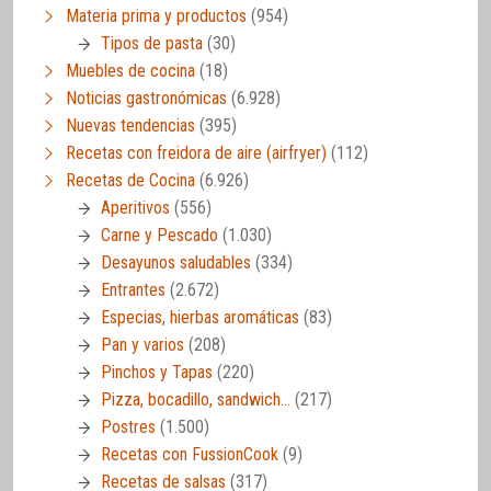
Materia prima y productos
(954)
Tipos de pasta
(30)
Muebles de cocina
(18)
Noticias gastronómicas
(6.928)
Nuevas tendencias
(395)
Recetas con freidora de aire (airfryer)
(112)
Recetas de Cocina
(6.926)
Aperitivos
(556)
Carne y Pescado
(1.030)
Desayunos saludables
(334)
Entrantes
(2.672)
Especias, hierbas aromáticas
(83)
Pan y varios
(208)
Pinchos y Tapas
(220)
Pizza, bocadillo, sandwich…
(217)
Postres
(1.500)
Recetas con FussionCook
(9)
Recetas de salsas
(317)