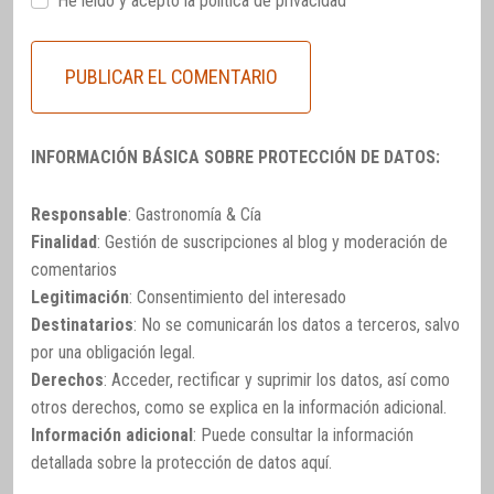
He leido y acepto la
política de privacidad
INFORMACIÓN BÁSICA SOBRE PROTECCIÓN DE DATOS:
Responsable
: Gastronomía & Cía
Finalidad
: Gestión de suscripciones al blog y moderación de
comentarios
Legitimación
: Consentimiento del interesado
Destinatarios
: No se comunicarán los datos a terceros, salvo
por una obligación legal.
Derechos
: Acceder, rectificar y suprimir los datos, así como
otros derechos, como se explica en la información adicional.
Información adicional
: Puede consultar la información
detallada sobre la protección de datos
aquí
.