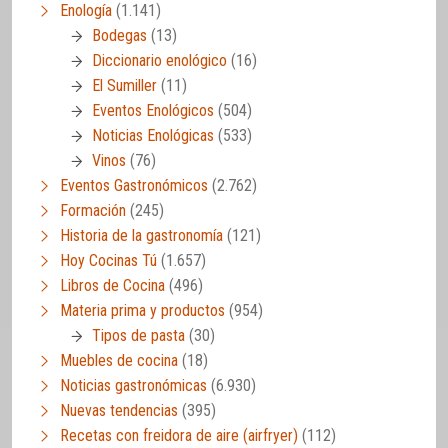
Enología
(1.141)
Bodegas
(13)
Diccionario enológico
(16)
El Sumiller
(11)
Eventos Enológicos
(504)
Noticias Enológicas
(533)
Vinos
(76)
Eventos Gastronómicos
(2.762)
Formación
(245)
Historia de la gastronomía
(121)
Hoy Cocinas Tú
(1.657)
Libros de Cocina
(496)
Materia prima y productos
(954)
Tipos de pasta
(30)
Muebles de cocina
(18)
Noticias gastronómicas
(6.930)
Nuevas tendencias
(395)
Recetas con freidora de aire (airfryer)
(112)