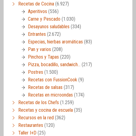
Recetas de Cocina
(6.927)
Aperitivos
(556)
Carne y Pescado
(1.030)
Desayunos saludables
(334)
Entrantes
(2.672)
Especias, hierbas aromáticas
(83)
Pan y varios
(208)
Pinchos y Tapas
(220)
Pizza, bocadillo, sandwich…
(217)
Postres
(1.500)
Recetas con FussionCook
(9)
Recetas de salsas
(317)
Recetas en microondas
(174)
Recetas de los Chefs
(1.259)
Recetas y cocina de escuela
(35)
Recursos en la red
(362)
Restaurantes
(120)
Taller I+D
(25)