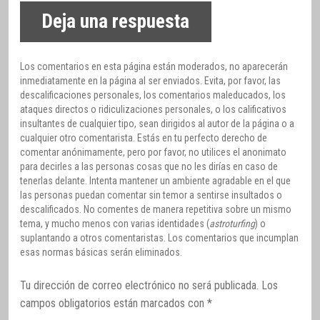
Deja una respuesta
Los comentarios en esta página están moderados, no aparecerán
inmediatamente en la página al ser enviados. Evita, por favor, las
descalificaciones personales, los comentarios maleducados, los
ataques directos o ridiculizaciones personales, o los calificativos
insultantes de cualquier tipo, sean dirigidos al autor de la página o a
cualquier otro comentarista. Estás en tu perfecto derecho de
comentar anónimamente, pero por favor, no utilices el anonimato
para decirles a las personas cosas que no les dirías en caso de
tenerlas delante. Intenta mantener un ambiente agradable en el que
las personas puedan comentar sin temor a sentirse insultados o
descalificados. No comentes de manera repetitiva sobre un mismo
tema, y mucho menos con varias identidades (
astroturfing
) o
suplantando a otros comentaristas. Los comentarios que incumplan
esas normas básicas serán eliminados.
Tu dirección de correo electrónico no será publicada.
Los
campos obligatorios están marcados con
*