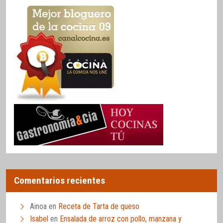
Comentarios recientes
Ainoa
en
Receta de Tarta de queso
Isabel
en
Ensalada de arroz con pollo, manzana y