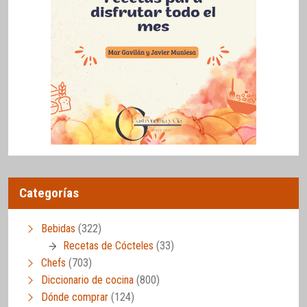
Categorías
Bebidas
(322)
Recetas de Cócteles
(33)
Chefs
(703)
Diccionario de cocina
(800)
Dónde comprar
(124)