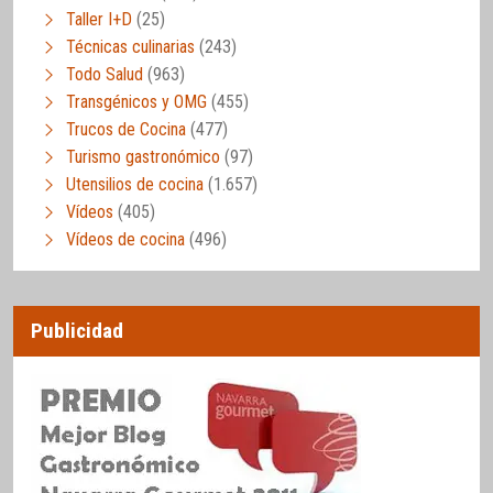
Taller I+D
(25)
Técnicas culinarias
(243)
Todo Salud
(963)
Transgénicos y OMG
(455)
Trucos de Cocina
(477)
Turismo gastronómico
(97)
Utensilios de cocina
(1.657)
Vídeos
(405)
Vídeos de cocina
(496)
Publicidad