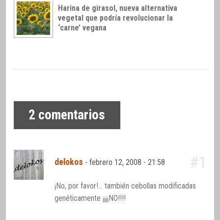
Harina de girasol, nueva alternativa
vegetal que podría revolucionar la
‘carne’ vegana
2
comentarios
#1
delokos
-
febrero 12, 2008 - 21:58
¡No, por favor!… también cebollas modificadas
genéticamente ¡¡¡¡NO!!!!