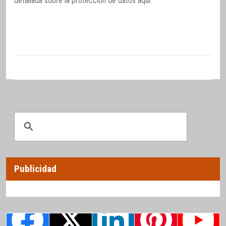
detallada sobre la protección de datos
aquí
.
Publicidad