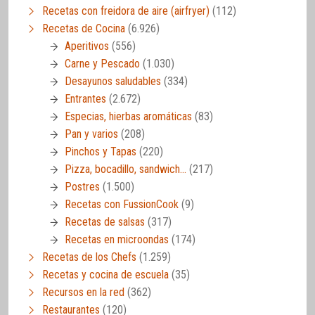
Recetas con freidora de aire (airfryer)
(112)
Recetas de Cocina
(6.926)
Aperitivos
(556)
Carne y Pescado
(1.030)
Desayunos saludables
(334)
Entrantes
(2.672)
Especias, hierbas aromáticas
(83)
Pan y varios
(208)
Pinchos y Tapas
(220)
Pizza, bocadillo, sandwich…
(217)
Postres
(1.500)
Recetas con FussionCook
(9)
Recetas de salsas
(317)
Recetas en microondas
(174)
Recetas de los Chefs
(1.259)
Recetas y cocina de escuela
(35)
Recursos en la red
(362)
Restaurantes
(120)