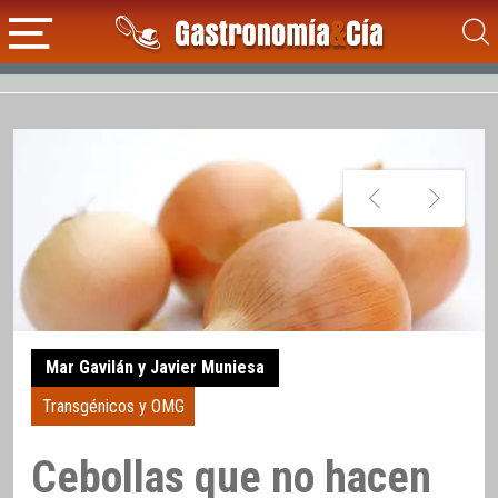
Mar Gavilán y Javier Muniesa
Transgénicos y OMG
Cebollas que no hacen