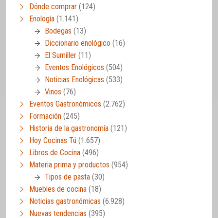
Dónde comprar
(124)
Enología
(1.141)
Bodegas
(13)
Diccionario enológico
(16)
El Sumiller
(11)
Eventos Enológicos
(504)
Noticias Enológicas
(533)
Vinos
(76)
Eventos Gastronómicos
(2.762)
Formación
(245)
Historia de la gastronomía
(121)
Hoy Cocinas Tú
(1.657)
Libros de Cocina
(496)
Materia prima y productos
(954)
Tipos de pasta
(30)
Muebles de cocina
(18)
Noticias gastronómicas
(6.928)
Nuevas tendencias
(395)