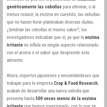
genéticamente las cebollas
para eliminar, o al
menos reducir, la enzima en cuestión, las cebollas
que no hacen llorar planteaban diversas dudas,
¿tendrían las cebollas el mismo sabor?, los
investigadores indicaban que sí, ya que la
enzima
irritante
no influía en ningún aspecto relacionado
con el aroma o el sabor que desprende este
alimento.
Ahora, expertos japoneses y neozenlandeses que
trabajan para la empresa
Crop & Food Research
,
acaban de desarrollar una nueva cebolla que
presenta hasta
500 veces menos de la enzima
irritante
que hemos mencionado, con lo que se