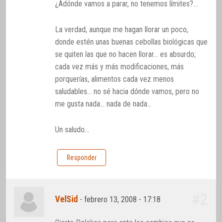
¿Adónde vamos a parar, no tenemos límites?…
La verdad, aunque me hagan llorar un poco,
donde estén unas buenas cebollas biológicas que
se quiten las que no hacen llorar… es absurdo;
cada vez más y más modificaciones, más
porquerías, alimentos cada vez menos
saludables… no sé hacia dónde vamos, pero no
me gusta nada… nada de nada…
Un saludo…
Responder
#2
VelSid
-
febrero 13, 2008 - 17:18