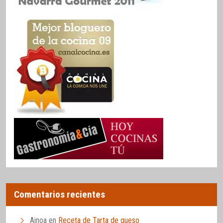
Comentarios recientes
Ainoa
en
Receta de Tarta de queso