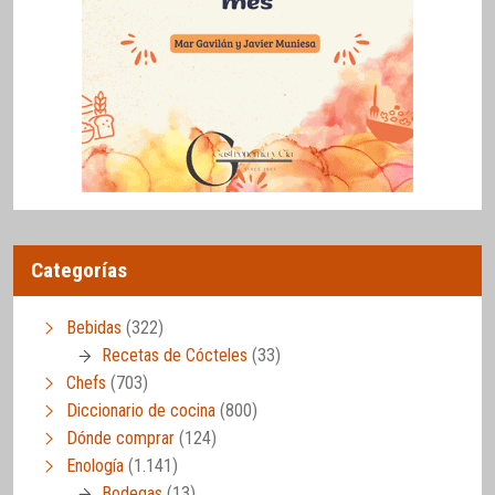
Categorías
Bebidas
(322)
Recetas de Cócteles
(33)
Chefs
(703)
Diccionario de cocina
(800)
Dónde comprar
(124)
Enología
(1.141)
Bodegas
(13)