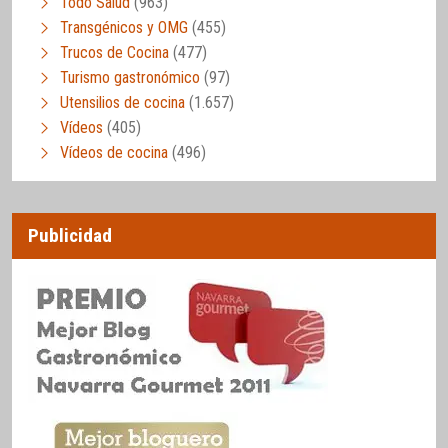
Todo Salud
(963)
Transgénicos y OMG
(455)
Trucos de Cocina
(477)
Turismo gastronómico
(97)
Utensilios de cocina
(1.657)
Vídeos
(405)
Vídeos de cocina
(496)
Publicidad