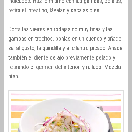
indicados. Haz lo mismo con las gambas, pélalas,
retira el intestino, lávalas y sécalas bien.
Corta las vieiras en rodajas no muy finas y las
gambas en trocitos, ponlas en un cuenco y añade
sal al gusto, la guindilla y el cilantro picado. Añade
también el diente de ajo previamente pelado y
retirando el germen del interior, y rallado. Mezcla
bien.