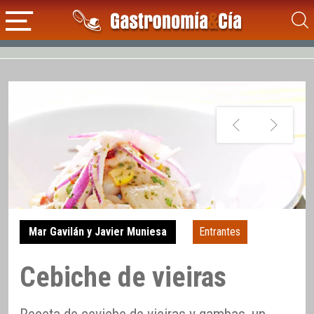
Mar Gavilán y Javier Muniesa
Entrantes
Cebiche de vieiras