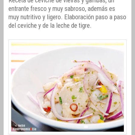
Receta de ceviche de vieiras y gambas, un
entrante fresco y muy sabroso, además es
muy nutritivo y ligero. Elaboración paso a paso
del ceviche y de la leche de tigre.