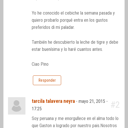
Yo he conocido el cebiche la semana pasada y
quiero probarlo porqué entra en los gustos
preferidos di mi paladar.
También he descubierto la leche de tigre y debe
estar buenísima y lo haré cuantos antes.
Ciao Pino
Responder
tarcila talavera neyra
-
mayo 21, 2015 -
#2
17:25
Soy peruana y me enorgullece en el alma todo lo
que Gaston a logrado por nuestro pais.Nosotros