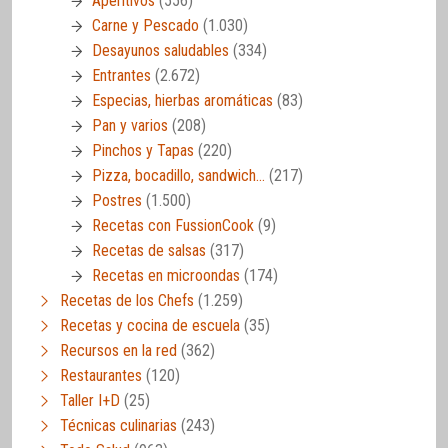
Aperitivos
(556)
Carne y Pescado
(1.030)
Desayunos saludables
(334)
Entrantes
(2.672)
Especias, hierbas aromáticas
(83)
Pan y varios
(208)
Pinchos y Tapas
(220)
Pizza, bocadillo, sandwich…
(217)
Postres
(1.500)
Recetas con FussionCook
(9)
Recetas de salsas
(317)
Recetas en microondas
(174)
Recetas de los Chefs
(1.259)
Recetas y cocina de escuela
(35)
Recursos en la red
(362)
Restaurantes
(120)
Taller I+D
(25)
Técnicas culinarias
(243)