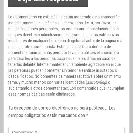
Los comentarios en esta página están moderados, no aparecerán
inmediatamente en la página al ser enviados. Evita, por favor, las
descalificaciones personales, los comentarios maleducados, los
ataques directos o ridiculizaciones personales, o los calificativos
insultantes de cualquier tipo, sean dirigidos al autor de la página o a
cualquier otro comentarista. Estás en tu perfecto derecho de
comentar anónimamente, pero por favor, no utilices el anonimato
para decirles a las personas cosas que no les dirías en caso de
tenerlas delante. Intenta mantener un ambiente agradable en el que
las personas puedan comentar sin temor a sentirse insultados o
descalificados. No comentes de manera repetitiva sobre un mismo
tema, y mucho menos con varias identidades (
astroturfing
) o
suplantando a otros comentaristas. Los comentarios que incumplan
esas normas básicas serán eliminados.
Tu dirección de correo electrónico no será publicada.
Los
campos obligatorios están marcados con
*
Comentario