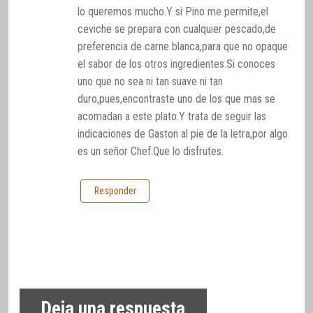
lo queremos mucho.Y si Pino me permite,el
ceviche se prepara con cualquier pescado,de
preferencia de carne blanca,para que no opaque
el sabor de los otros ingredientes.Si conoces
uno que no sea ni tan suave ni tan
duro,pues,encontraste uno de los que mas se
acomadan a este plato.Y trata de seguir las
indicaciones de Gaston al pie de la letra,por algo
es un señor Chef.Que lo disfrutes.
Responder
Deja una respuesta