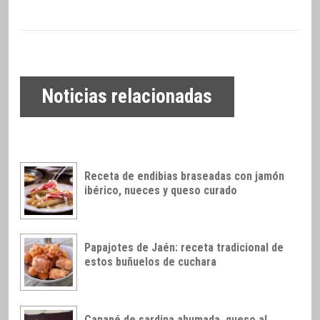
Noticias relacionadas
Receta de endibias braseadas con jamón
ibérico, nueces y queso curado
Papajotes de Jaén: receta tradicional de
estos buñuelos de cuchara
Canapé de sardina ahumada, queso al