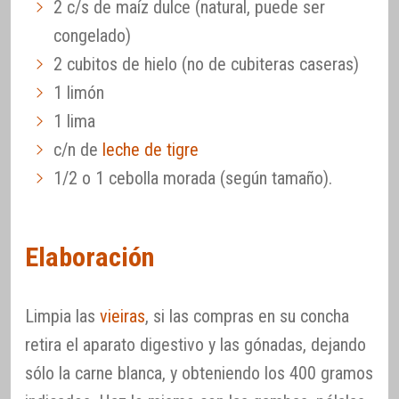
2 c/s de maíz dulce (natural, puede ser
congelado)
2 cubitos de hielo (no de cubiteras caseras)
1 limón
1 lima
c/n de
leche de tigre
1/2 o 1 cebolla morada (según tamaño).
Elaboración
Limpia las
vieiras
, si las compras en su concha
retira el aparato digestivo y las gónadas, dejando
sólo la carne blanca, y obteniendo los 400 gramos