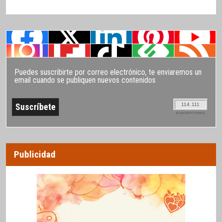
Puedes suscribirte por correo electrónico, te enviaremos un
email cuando se publiquen nuevos contenidos
114.111
SUSCRIPTORES
Publicidad