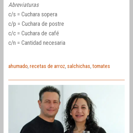
Abreviaturas
c/s = Cuchara sopera
c/p = Cuchara de postre
c/c = Cuchara de café
c/n = Cantidad necesaria
ahumado
,
recetas de arroz
,
salchichas
,
tomates