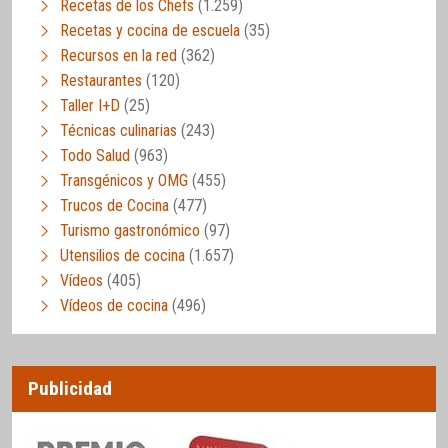
Recetas de los Chefs
(1.259)
Recetas y cocina de escuela
(35)
Recursos en la red
(362)
Restaurantes
(120)
Taller I+D
(25)
Técnicas culinarias
(243)
Todo Salud
(963)
Transgénicos y OMG
(455)
Trucos de Cocina
(477)
Turismo gastronómico
(97)
Utensilios de cocina
(1.657)
Vídeos
(405)
Vídeos de cocina
(496)
Publicidad