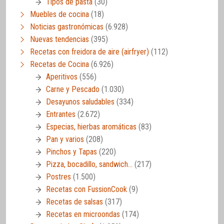
Tipos de pasta
(30)
Muebles de cocina
(18)
Noticias gastronómicas
(6.928)
Nuevas tendencias
(395)
Recetas con freidora de aire (airfryer)
(112)
Recetas de Cocina
(6.926)
Aperitivos
(556)
Carne y Pescado
(1.030)
Desayunos saludables
(334)
Entrantes
(2.672)
Especias, hierbas aromáticas
(83)
Pan y varios
(208)
Pinchos y Tapas
(220)
Pizza, bocadillo, sandwich…
(217)
Postres
(1.500)
Recetas con FussionCook
(9)
Recetas de salsas
(317)
Recetas en microondas
(174)