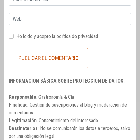
electrónico
Web
He leido y acepto la
política de privacidad
INFORMACIÓN BÁSICA SOBRE PROTECCIÓN DE DATOS:
Responsable
: Gastronomía & Cía
Finalidad
: Gestión de suscripciones al blog y moderación de
comentarios
Legitimación
: Consentimiento del interesado
Destinatarios
: No se comunicarán los datos a terceros, salvo
por una obligación legal.