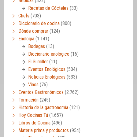
Bebidas
(322)
Recetas de Cócteles
(33)
Chefs
(703)
Diccionario de cocina
(800)
Dónde comprar
(124)
Enología
(1.141)
Bodegas
(13)
Diccionario enológico
(16)
El Sumiller
(11)
Eventos Enológicos
(504)
Noticias Enológicas
(533)
Vinos
(76)
Eventos Gastronómicos
(2.762)
Formación
(245)
Historia de la gastronomía
(121)
Hoy Cocinas Tú
(1.657)
Libros de Cocina
(496)
Materia prima y productos
(954)