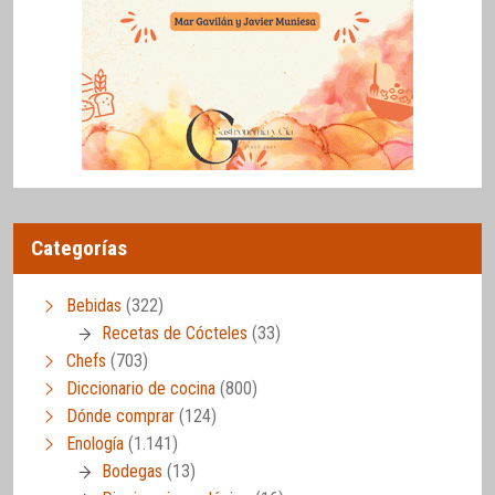
Categorías
Bebidas
(322)
Recetas de Cócteles
(33)
Chefs
(703)
Diccionario de cocina
(800)
Dónde comprar
(124)
Enología
(1.141)
Bodegas
(13)