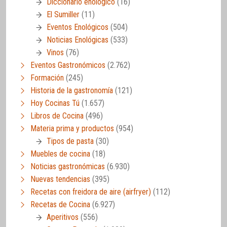
Diccionario enológico
(16)
El Sumiller
(11)
Eventos Enológicos
(504)
Noticias Enológicas
(533)
Vinos
(76)
Eventos Gastronómicos
(2.762)
Formación
(245)
Historia de la gastronomía
(121)
Hoy Cocinas Tú
(1.657)
Libros de Cocina
(496)
Materia prima y productos
(954)
Tipos de pasta
(30)
Muebles de cocina
(18)
Noticias gastronómicas
(6.930)
Nuevas tendencias
(395)
Recetas con freidora de aire (airfryer)
(112)
Recetas de Cocina
(6.927)
Aperitivos
(556)