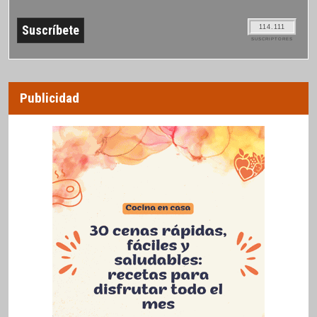
114.111
SUSCRIPTORES
Publicidad