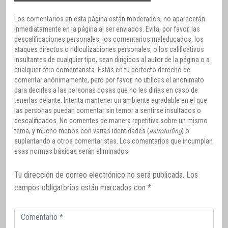
Los comentarios en esta página están moderados, no aparecerán
inmediatamente en la página al ser enviados. Evita, por favor, las
descalificaciones personales, los comentarios maleducados, los
ataques directos o ridiculizaciones personales, o los calificativos
insultantes de cualquier tipo, sean dirigidos al autor de la página o a
cualquier otro comentarista. Estás en tu perfecto derecho de
comentar anónimamente, pero por favor, no utilices el anonimato
para decirles a las personas cosas que no les dirías en caso de
tenerlas delante. Intenta mantener un ambiente agradable en el que
las personas puedan comentar sin temor a sentirse insultados o
descalificados. No comentes de manera repetitiva sobre un mismo
tema, y mucho menos con varias identidades (
astroturfing
) o
suplantando a otros comentaristas. Los comentarios que incumplan
esas normas básicas serán eliminados.
Tu dirección de correo electrónico no será publicada.
Los
campos obligatorios están marcados con
*
Comentario