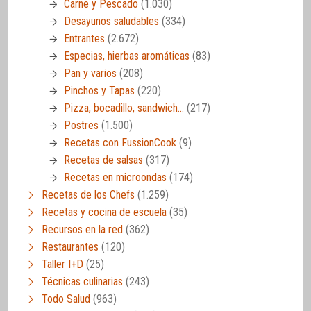
Carne y Pescado
(1.030)
Desayunos saludables
(334)
Entrantes
(2.672)
Especias, hierbas aromáticas
(83)
Pan y varios
(208)
Pinchos y Tapas
(220)
Pizza, bocadillo, sandwich…
(217)
Postres
(1.500)
Recetas con FussionCook
(9)
Recetas de salsas
(317)
Recetas en microondas
(174)
Recetas de los Chefs
(1.259)
Recetas y cocina de escuela
(35)
Recursos en la red
(362)
Restaurantes
(120)
Taller I+D
(25)
Técnicas culinarias
(243)
Todo Salud
(963)