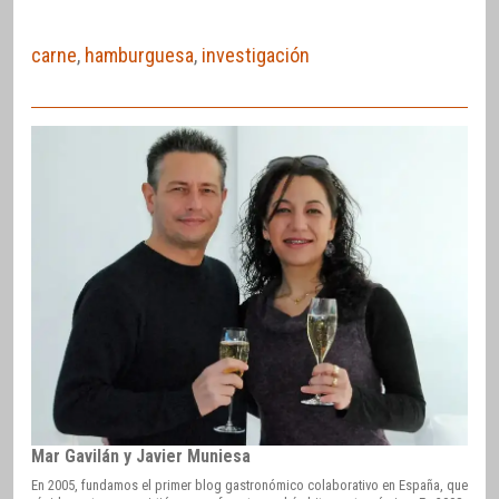
carne
,
hamburguesa
,
investigación
Mar Gavilán y Javier Muniesa
En 2005, fundamos el primer blog gastronómico colaborativo en España, que