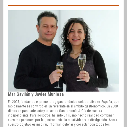
Mar Gavilán y Javier Muniesa
En 2005, fundamos el primer blog gastronómico colaborativo en España, que
rápidamente se convirtió en un referente en el ámbito gastronómico. En 2008,
dimos un paso adelante y creamos Gastronomía & Cía de manera
independiente. Para nosotros, ha sido un sueño hecho realidad combinar
nuestras pasiones por la gastronomía, la creatividad y la divulgación. Ahora
nuestro objetivo es inspirar, informar, deleitar y conectar con todos los