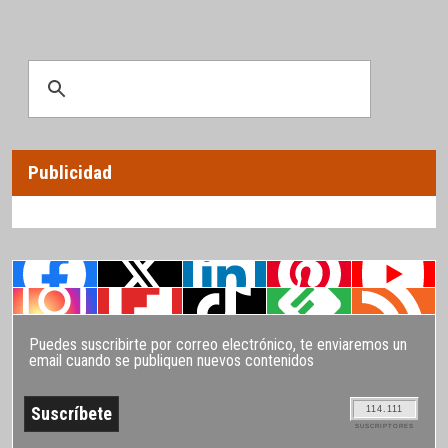
Publicidad
Puedes suscribirte por correo electrónico, te enviaremos un
email cuando se publiquen nuevos contenidos
114.111
SUSCRIPTORES