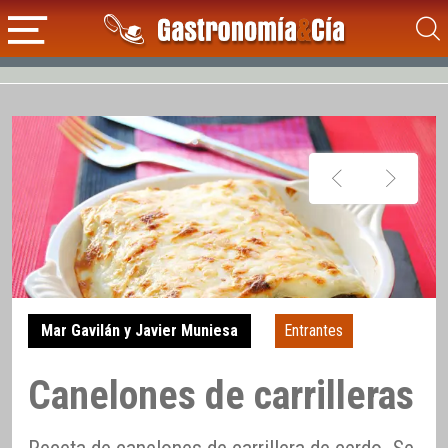
Mar Gavilán y Javier Muniesa
Entrantes
Canelones de carrilleras