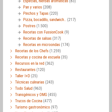
Especias, hierbas aromáticas
(83)
Pan y varios
(208)
Pinchos y Tapas
(220)
Pizza, bocadillo, sandwich…
(217)
Postres
(1.500)
Recetas con FussionCook
(9)
Recetas de salsas
(317)
Recetas en microondas
(174)
Recetas de los Chefs
(1.259)
Recetas y cocina de escuela
(35)
Recursos en la red
(362)
Restaurantes
(120)
Taller I+D
(25)
Técnicas culinarias
(243)
Todo Salud
(963)
Transgénicos y OMG
(455)
Trucos de Cocina
(477)
Turismo gastronómico
(97)