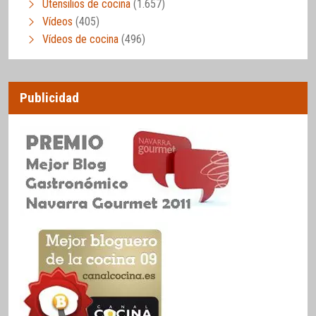
Utensilios de cocina
(1.657)
Vídeos
(405)
Vídeos de cocina
(496)
Publicidad