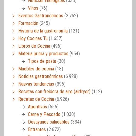
Noticias Enológicas
(533)
Vinos
(76)
Eventos Gastronómicos
(2.762)
Formación
(245)
Historia de la gastronomía
(121)
Hoy Cocinas Tú
(1.657)
Libros de Cocina
(496)
Materia prima y productos
(954)
Tipos de pasta
(30)
Muebles de cocina
(18)
Noticias gastronómicas
(6.928)
Nuevas tendencias
(395)
Recetas con freidora de aire (airfryer)
(112)
Recetas de Cocina
(6.926)
Aperitivos
(556)
Carne y Pescado
(1.030)
Desayunos saludables
(334)
Entrantes
(2.672)