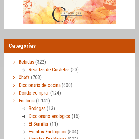
Categorías
Bebidas
(322)
Recetas de Cócteles
(33)
Chefs
(703)
Diccionario de cocina
(800)
Dónde comprar
(124)
Enología
(1.141)
Bodegas
(13)
Diccionario enológico
(16)
El Sumiller
(11)
Eventos Enológicos
(504)