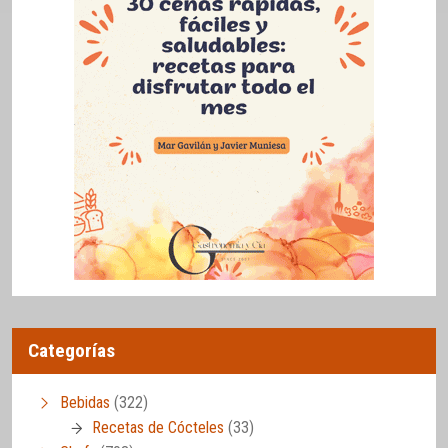
Categorías
Bebidas
(322)
Recetas de Cócteles
(33)