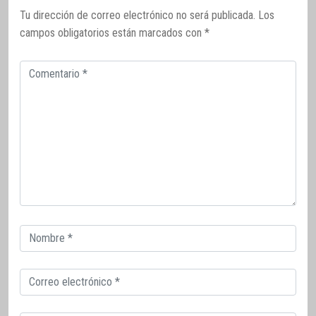
Tu dirección de correo electrónico no será publicada.
Los
campos obligatorios están marcados con
*
Comentario
Correo
electrónico
Correo
electrónico