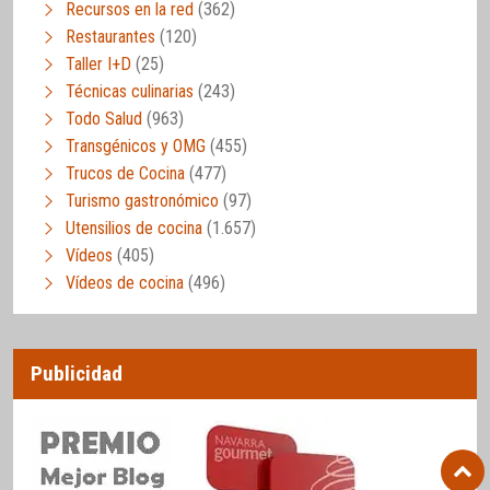
Recursos en la red
(362)
Restaurantes
(120)
Taller I+D
(25)
Técnicas culinarias
(243)
Todo Salud
(963)
Transgénicos y OMG
(455)
Trucos de Cocina
(477)
Turismo gastronómico
(97)
Utensilios de cocina
(1.657)
Vídeos
(405)
Vídeos de cocina
(496)
Publicidad