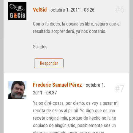
#6
VelSid
-
octubre 1, 2011 - 08:26
Como tu dices, la cocina es libre, seguro que el
resultado sorprenderá, ya nos contarás.
Saludos
Responder
Frederic Samuel Pérez
-
octubre 1,
#7
2011 - 08:37
Ya os diré cosas, por cierto, os voy a pasar mi
receta de callos al pil pil. Yo digo que es una
receta original mía, porque de hecho no la he
copiado de ningún sitio, posiblemente sea un
plato ya inventado, pero creo que muy