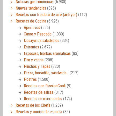
Noticias gastronómicas
(6.930)
Nuevas tendencias
(395)
Recetas con freidora de aire (airfryer)
(112)
Recetas de Cocina
(6.926)
Aperitivos
(556)
Carne y Pescado
(1.030)
Desayunos saludables
(334)
Entrantes
(2.672)
Especias, hierbas aromáticas
(83)
Pan y varios
(208)
Pinchos y Tapas
(220)
Pizza, bocadillo, sandwich…
(217)
Postres
(1.500)
Recetas con FussionCook
(9)
Recetas de salsas
(317)
Recetas en microondas
(174)
Recetas de los Chefs
(1.259)
Recetas y cocina de escuela
(35)