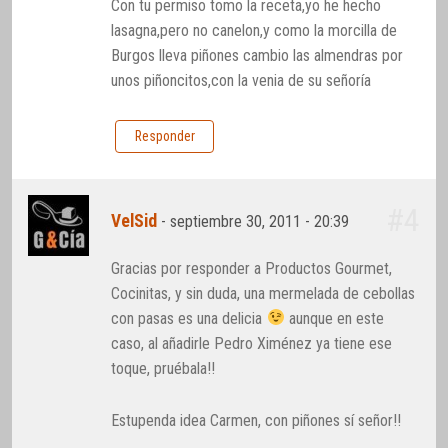
Con tu permiso tomo la receta,yo he hecho
lasagna,pero no canelon,y como la morcilla de
Burgos lleva piñones cambio las almendras por
unos piñoncitos,con la venia de su señoría
Responder
#4
VelSid
-
septiembre 30, 2011 - 20:39
Gracias por responder a Productos Gourmet,
Cocinitas, y sin duda, una mermelada de cebollas
con pasas es una delicia
aunque en este
caso, al añadirle Pedro Ximénez ya tiene ese
toque, pruébala!!
Estupenda idea Carmen, con piñones sí señor!!