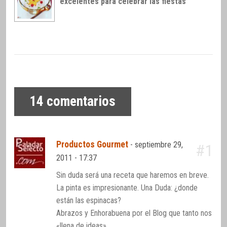
excelentes para celebrar las fiestas
14
comentarios
Productos Gourmet
-
septiembre 29,
#1
2011 - 17:37
Sin duda será una receta que haremos en breve.
La pinta es impresionante. Una Duda: ¿donde
están las espinacas?
Abrazos y Enhorabuena por el Blog que tanto nos
«llena de ideas»