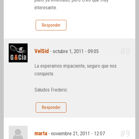
interesante.
Responder
#8
VelSid
-
octubre 1, 2011 - 09:05
La esperamos impaciente, seguro que nos
conquista.
Saludos Frederic
Responder
#9
marta
-
noviembre 21, 2011 - 12:07