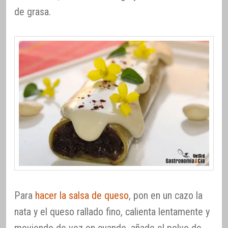
de grasa.
Para
hacer la salsa de queso
, pon en un cazo la
nata y el queso rallado fino, calienta lentamente y
moviendo de vez en cuando, añade el polvo de