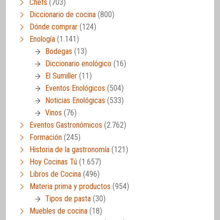
Chefs
(703)
Diccionario de cocina
(800)
Dónde comprar
(124)
Enología
(1.141)
Bodegas
(13)
Diccionario enológico
(16)
El Sumiller
(11)
Eventos Enológicos
(504)
Noticias Enológicas
(533)
Vinos
(76)
Eventos Gastronómicos
(2.762)
Formación
(245)
Historia de la gastronomía
(121)
Hoy Cocinas Tú
(1.657)
Libros de Cocina
(496)
Materia prima y productos
(954)
Tipos de pasta
(30)
Muebles de cocina
(18)