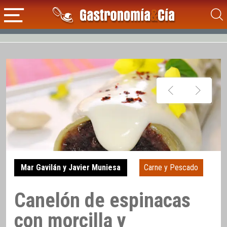
Mar Gavilán y Javier Muniesa
Carne y Pescado
Canelón de espinacas
con morcilla y