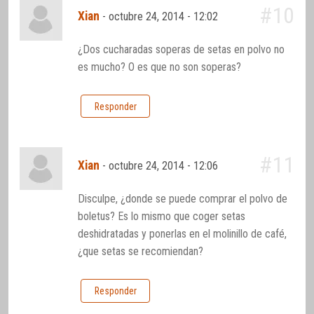
#10
Xian
-
octubre 24, 2014 - 12:02
¿Dos cucharadas soperas de setas en polvo no
es mucho? O es que no son soperas?
Responder
#11
Xian
-
octubre 24, 2014 - 12:06
Disculpe, ¿donde se puede comprar el polvo de
boletus? Es lo mismo que coger setas
deshidratadas y ponerlas en el molinillo de café,
¿que setas se recomiendan?
Responder