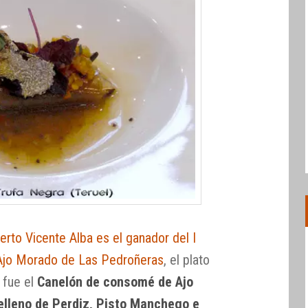
erto Vicente Alba es el ganador del I
Ajo Morado de Las Pedroñeras
, el plato
 fue el
Canelón de consomé de Ajo
lleno de Perdiz, Pisto Manchego e