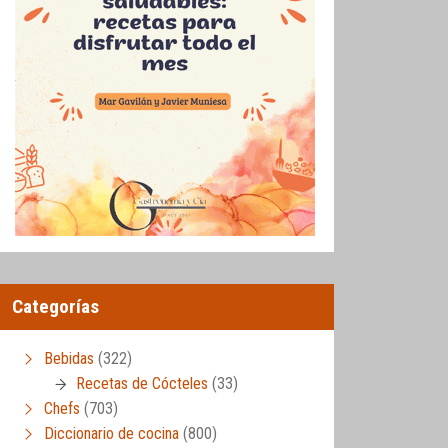
Categorías
Bebidas
(322)
Recetas de Cócteles
(33)
Chefs
(703)
Diccionario de cocina
(800)