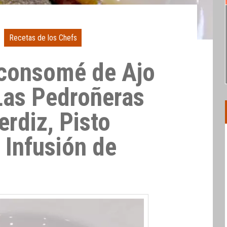
Recetas de los Chefs
 consomé de Ajo
Las Pedroñeras
erdiz, Pisto
Infusión de