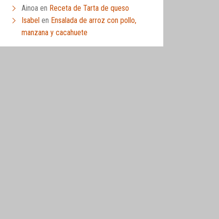
Ainoa
en
Receta de Tarta de queso
Isabel
en
Ensalada de arroz con pollo,
manzana y cacahuete