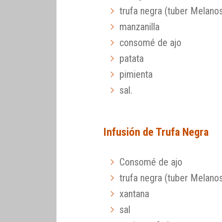
trufa negra (tuber Melan
manzanilla
consomé de ajo
patata
pimienta
sal.
Infusión de Trufa Negra
Consomé de ajo
trufa negra (tuber Melan
xantana
sal