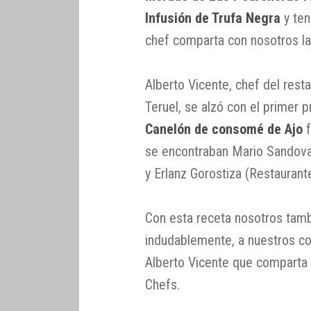
Infusión de Trufa Negra
y ten
chef comparta con nosotros la
Alberto Vicente, chef del rest
Teruel, se alzó con el primer 
Canelón de consomé de Ajo
f
se encontraban Mario Sandova
y Erlanz Gorostiza (Restaurant
Con esta receta nosotros tam
indudablemente, a nuestros c
Alberto Vicente que comparta 
Chefs.