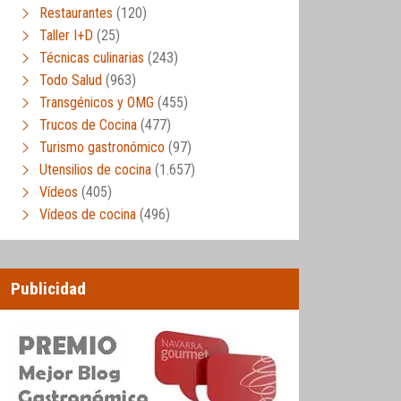
Restaurantes
(120)
Taller I+D
(25)
Técnicas culinarias
(243)
Todo Salud
(963)
Transgénicos y OMG
(455)
Trucos de Cocina
(477)
Turismo gastronómico
(97)
Utensilios de cocina
(1.657)
Vídeos
(405)
Vídeos de cocina
(496)
Publicidad