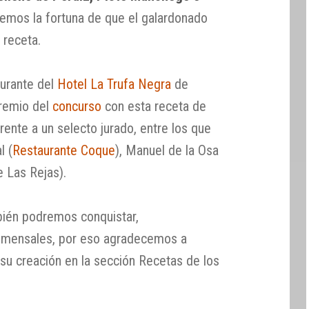
emos la fortuna de que el galardonado
 receta.
aurante del
Hotel La Trufa Negra
de
premio del
concurso
con esta receta de
rente a un selecto jurado, entre los que
l (
Restaurante Coque
), Manuel de la Osa
e Las Rejas).
bién podremos conquistar,
omensales, por eso agradecemos a
su creación en la sección Recetas de los