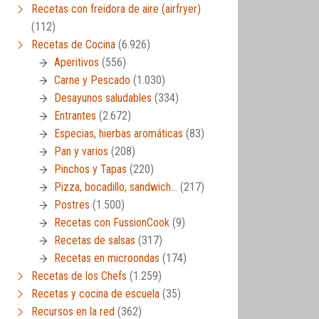
Recetas con freidora de aire (airfryer)
(112)
Recetas de Cocina
(6.926)
Aperitivos
(556)
Carne y Pescado
(1.030)
Desayunos saludables
(334)
Entrantes
(2.672)
Especias, hierbas aromáticas
(83)
Pan y varios
(208)
Pinchos y Tapas
(220)
Pizza, bocadillo, sandwich…
(217)
Postres
(1.500)
Recetas con FussionCook
(9)
Recetas de salsas
(317)
Recetas en microondas
(174)
Recetas de los Chefs
(1.259)
Recetas y cocina de escuela
(35)
Recursos en la red
(362)