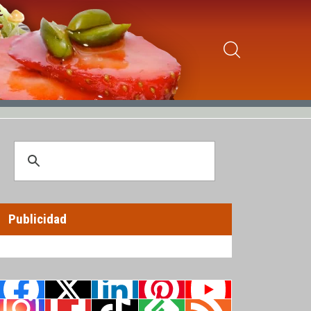
Publicidad