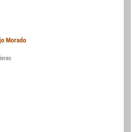
jo Morado
ñeras