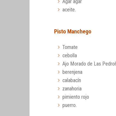
Agar agar
aceite.
Pisto Manchego
Tomate
cebolla
Ajo Morado de Las Pedro
berenjena
calabacín
zanahoria
pimiento rojo
puerro.