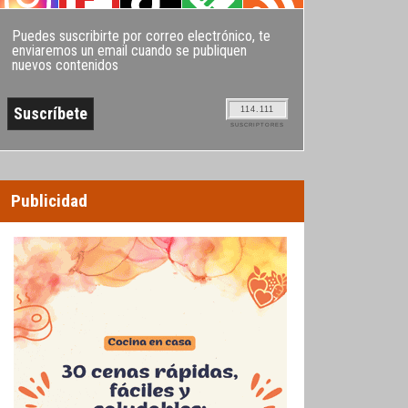
Puedes suscribirte por correo electrónico, te
enviaremos un email cuando se publiquen
nuevos contenidos
114.111
SUSCRIPTORES
Publicidad