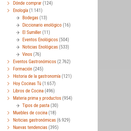
Dónde comprar
(124)
Enología
(1.141)
Bodegas
(13)
Diccionario enológico
(16)
El Sumiller
(11)
Eventos Enológicos
(504)
Noticias Enológicas
(533)
Vinos
(76)
Eventos Gastronómicos
(2.762)
Formación
(245)
Historia de la gastronomía
(121)
Hoy Cocinas Tú
(1.657)
Libros de Cocina
(496)
Materia prima y productos
(954)
Tipos de pasta
(30)
Muebles de cocina
(18)
Noticias gastronómicas
(6.929)
Nuevas tendencias
(395)