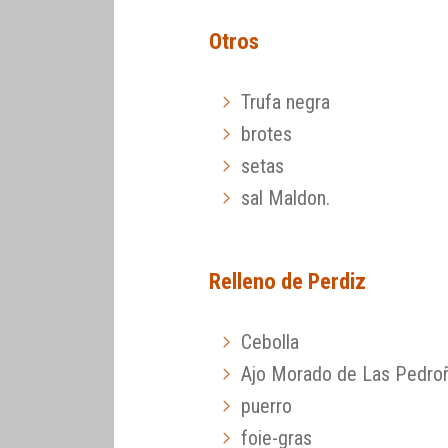
Otros
Trufa negra
brotes
setas
sal Maldon.
Relleno de Perdiz
Cebolla
Ajo Morado de Las Pedro
puerro
foie-gras