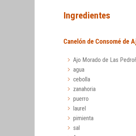
Ingredientes
Canelón de Consomé de A
Ajo Morado de Las Pedro
agua
cebolla
zanahoria
puerro
laurel
pimienta
sal