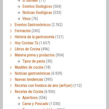
El Sumiller
(11)
Eventos Enológicos
(504)
Noticias Enológicas
(533)
Vinos
(76)
Eventos Gastronómicos
(2.762)
Formación
(245)
Historia de la gastronomía
(121)
Hoy Cocinas Tú
(1.657)
Libros de Cocina
(496)
Materia prima y productos
(954)
Tipos de pasta
(30)
Muebles de cocina
(18)
Noticias gastronómicas
(6.929)
Nuevas tendencias
(395)
Recetas con freidora de aire (airfryer)
(112)
Recetas de Cocina
(6.926)
Aperitivos
(556)
Carne y Pescado
(1.030)