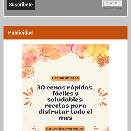
114.111
SUSCRIPTORES
Publicidad