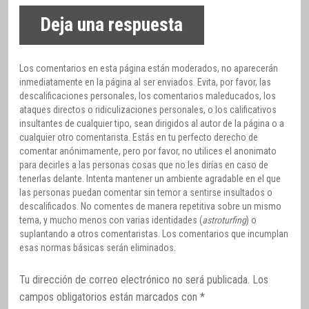
Deja una respuesta
Los comentarios en esta página están moderados, no aparecerán
inmediatamente en la página al ser enviados. Evita, por favor, las
descalificaciones personales, los comentarios maleducados, los
ataques directos o ridiculizaciones personales, o los calificativos
insultantes de cualquier tipo, sean dirigidos al autor de la página o a
cualquier otro comentarista. Estás en tu perfecto derecho de
comentar anónimamente, pero por favor, no utilices el anonimato
para decirles a las personas cosas que no les dirías en caso de
tenerlas delante. Intenta mantener un ambiente agradable en el que
las personas puedan comentar sin temor a sentirse insultados o
descalificados. No comentes de manera repetitiva sobre un mismo
tema, y mucho menos con varias identidades (
astroturfing
) o
suplantando a otros comentaristas. Los comentarios que incumplan
esas normas básicas serán eliminados.
Tu dirección de correo electrónico no será publicada.
Los
campos obligatorios están marcados con
*