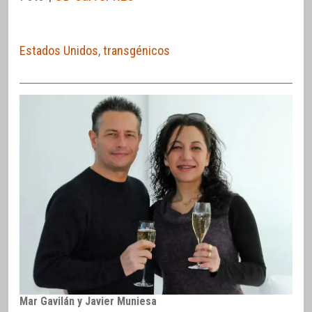
Estados Unidos
,
transgénicos
Mar Gavilán y Javier Muniesa