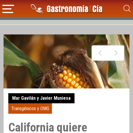
Mar Gavilán y Javier Muniesa
Transgénicos y OMG
California quiere