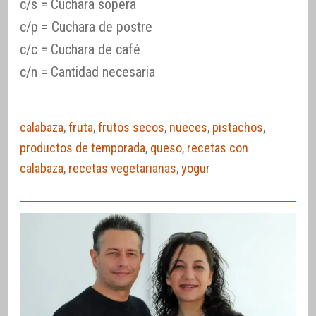
c/s = Cuchara sopera
c/p = Cuchara de postre
c/c = Cuchara de café
c/n = Cantidad necesaria
calabaza
,
fruta
,
frutos secos
,
nueces
,
pistachos
,
productos de temporada
,
queso
,
recetas con
calabaza
,
recetas vegetarianas
,
yogur