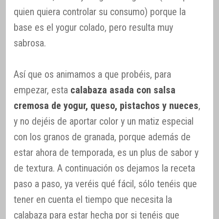
quien quiera controlar su consumo) porque la
base es el yogur colado, pero resulta muy
sabrosa.
Así que os animamos a que probéis, para
empezar, esta
calabaza asada con salsa
cremosa de yogur, queso, pistachos y nueces
,
y no dejéis de aportar color y un matiz especial
con los granos de granada, porque además de
estar ahora de temporada, es un plus de sabor y
de textura. A continuación os dejamos la receta
paso a paso, ya veréis qué fácil, sólo tenéis que
tener en cuenta el tiempo que necesita la
calabaza para estar hecha por si tenéis que