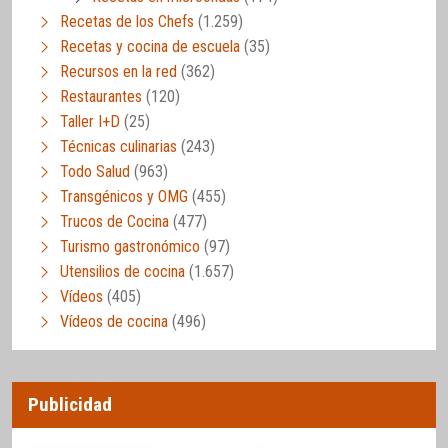
Recetas de los Chefs
(1.259)
Recetas y cocina de escuela
(35)
Recursos en la red
(362)
Restaurantes
(120)
Taller I+D
(25)
Técnicas culinarias
(243)
Todo Salud
(963)
Transgénicos y OMG
(455)
Trucos de Cocina
(477)
Turismo gastronómico
(97)
Utensilios de cocina
(1.657)
Vídeos
(405)
Vídeos de cocina
(496)
Publicidad