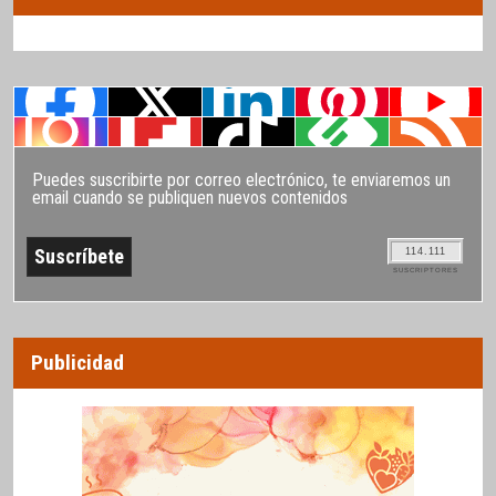
Puedes suscribirte por correo electrónico, te enviaremos un
email cuando se publiquen nuevos contenidos
114.111
SUSCRIPTORES
Publicidad