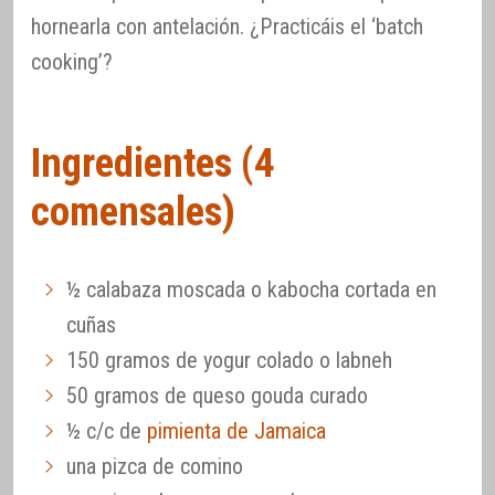
hornearla con antelación. ¿Practicáis el ‘batch
cooking’?
Ingredientes (4
comensales)
½ calabaza moscada o kabocha cortada en
cuñas
150 gramos de yogur colado o labneh
50 gramos de queso gouda curado
½ c/c de
pimienta de Jamaica
una pizca de comino