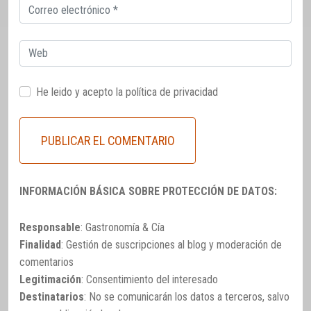
Correo
electrónico
Web
He leido y acepto la
política de privacidad
INFORMACIÓN BÁSICA SOBRE PROTECCIÓN DE DATOS:
Responsable
: Gastronomía & Cía
Finalidad
: Gestión de suscripciones al blog y moderación de
comentarios
Legitimación
: Consentimiento del interesado
Destinatarios
: No se comunicarán los datos a terceros, salvo