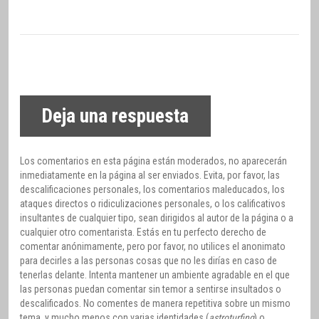
Deja una respuesta
Los comentarios en esta página están moderados, no aparecerán
inmediatamente en la página al ser enviados. Evita, por favor, las
descalificaciones personales, los comentarios maleducados, los
ataques directos o ridiculizaciones personales, o los calificativos
insultantes de cualquier tipo, sean dirigidos al autor de la página o a
cualquier otro comentarista. Estás en tu perfecto derecho de
comentar anónimamente, pero por favor, no utilices el anonimato
para decirles a las personas cosas que no les dirías en caso de
tenerlas delante. Intenta mantener un ambiente agradable en el que
las personas puedan comentar sin temor a sentirse insultados o
descalificados. No comentes de manera repetitiva sobre un mismo
tema, y mucho menos con varias identidades (
astroturfing
) o