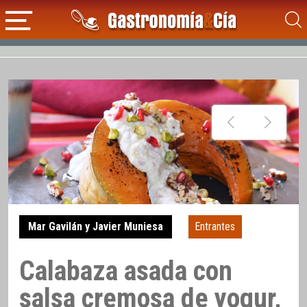
Mar Gavilán y Javier Muniesa
Entrantes
Calabaza asada con
salsa cremosa de yogur,