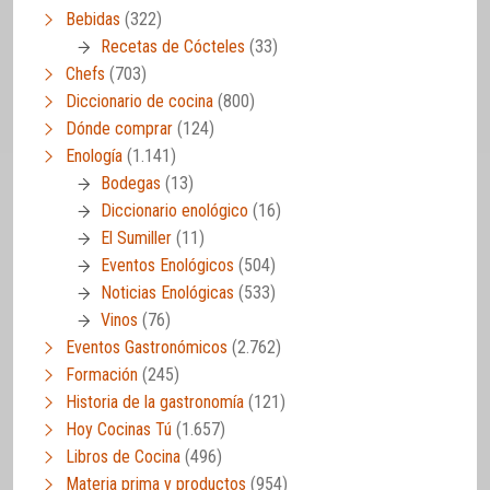
Bebidas
(322)
Recetas de Cócteles
(33)
Chefs
(703)
Diccionario de cocina
(800)
Dónde comprar
(124)
Enología
(1.141)
Bodegas
(13)
Diccionario enológico
(16)
El Sumiller
(11)
Eventos Enológicos
(504)
Noticias Enológicas
(533)
Vinos
(76)
Eventos Gastronómicos
(2.762)
Formación
(245)
Historia de la gastronomía
(121)
Hoy Cocinas Tú
(1.657)
Libros de Cocina
(496)
Materia prima y productos
(954)