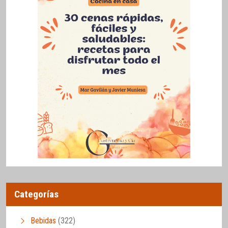
Categorías
Bebidas
(322)