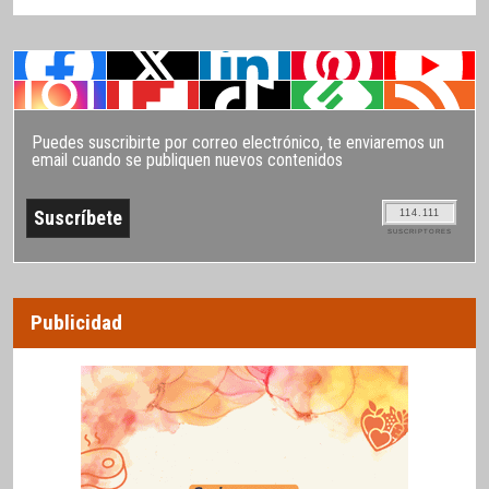
Puedes suscribirte por correo electrónico, te enviaremos un
email cuando se publiquen nuevos contenidos
114.111
SUSCRIPTORES
Publicidad