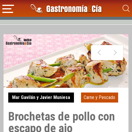
Mar Gavilán y Javier Muniesa
Carne y Pescado
Brochetas de pollo con
escapo de ajo