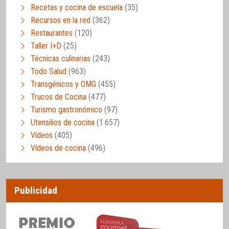
Recetas y cocina de escuela
(35)
Recursos en la red
(362)
Restaurantes
(120)
Taller I+D
(25)
Técnicas culinarias
(243)
Todo Salud
(963)
Transgénicos y OMG
(455)
Trucos de Cocina
(477)
Turismo gastronómico
(97)
Utensilios de cocina
(1.657)
Vídeos
(405)
Vídeos de cocina
(496)
Publicidad