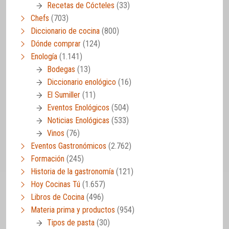
Recetas de Cócteles
(33)
Chefs
(703)
Diccionario de cocina
(800)
Dónde comprar
(124)
Enología
(1.141)
Bodegas
(13)
Diccionario enológico
(16)
El Sumiller
(11)
Eventos Enológicos
(504)
Noticias Enológicas
(533)
Vinos
(76)
Eventos Gastronómicos
(2.762)
Formación
(245)
Historia de la gastronomía
(121)
Hoy Cocinas Tú
(1.657)
Libros de Cocina
(496)
Materia prima y productos
(954)
Tipos de pasta
(30)