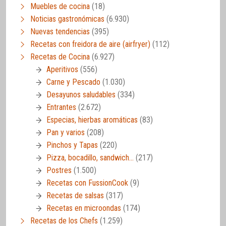
Muebles de cocina
(18)
Noticias gastronómicas
(6.930)
Nuevas tendencias
(395)
Recetas con freidora de aire (airfryer)
(112)
Recetas de Cocina
(6.927)
Aperitivos
(556)
Carne y Pescado
(1.030)
Desayunos saludables
(334)
Entrantes
(2.672)
Especias, hierbas aromáticas
(83)
Pan y varios
(208)
Pinchos y Tapas
(220)
Pizza, bocadillo, sandwich…
(217)
Postres
(1.500)
Recetas con FussionCook
(9)
Recetas de salsas
(317)
Recetas en microondas
(174)
Recetas de los Chefs
(1.259)