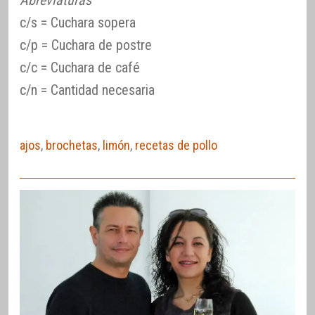
Abreviaturas
c/s = Cuchara sopera
c/p = Cuchara de postre
c/c = Cuchara de café
c/n = Cantidad necesaria
ajos
,
brochetas
,
limón
,
recetas de pollo