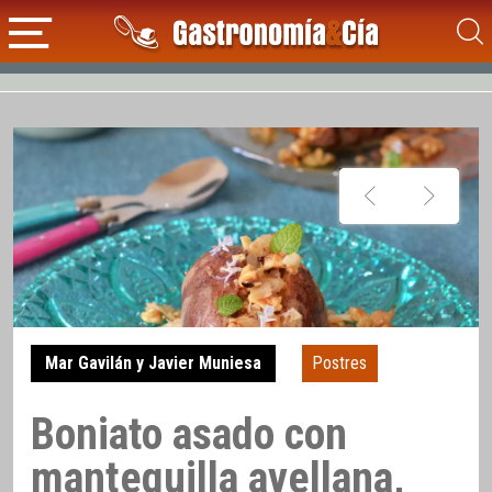
Mar Gavilán y Javier Muniesa
Postres
Boniato asado con
mantequilla avellana,