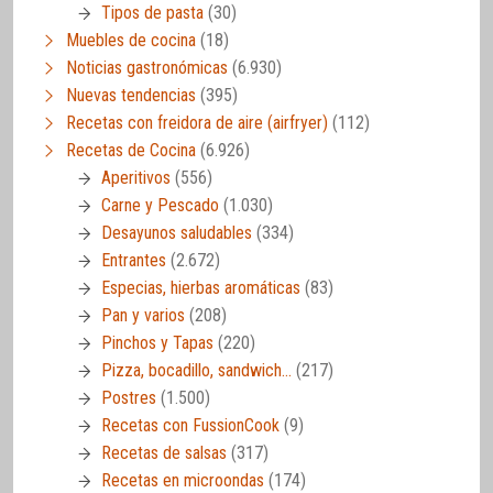
Tipos de pasta
(30)
Muebles de cocina
(18)
Noticias gastronómicas
(6.930)
Nuevas tendencias
(395)
Recetas con freidora de aire (airfryer)
(112)
Recetas de Cocina
(6.926)
Aperitivos
(556)
Carne y Pescado
(1.030)
Desayunos saludables
(334)
Entrantes
(2.672)
Especias, hierbas aromáticas
(83)
Pan y varios
(208)
Pinchos y Tapas
(220)
Pizza, bocadillo, sandwich…
(217)
Postres
(1.500)
Recetas con FussionCook
(9)
Recetas de salsas
(317)
Recetas en microondas
(174)