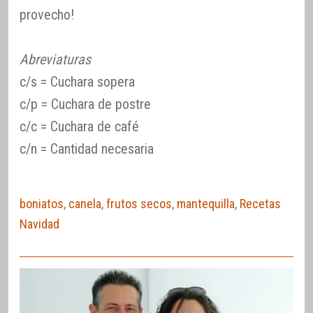
provecho!
Abreviaturas
c/s = Cuchara sopera
c/p = Cuchara de postre
c/c = Cuchara de café
c/n = Cantidad necesaria
boniatos
,
canela
,
frutos secos
,
mantequilla
,
Recetas
Navidad