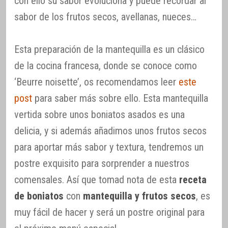
con ello su sabor evoluciona y puede recordar al
sabor de los frutos secos, avellanas, nueces…
Esta preparación de la mantequilla es un clásico
de la cocina francesa, donde se conoce como
‘Beurre noisette’, os recomendamos leer
este
post
para saber más sobre ello. Esta mantequilla
vertida sobre unos boniatos asados es una
delicia, y si además añadimos unos frutos secos
para aportar más sabor y textura, tendremos un
postre exquisito para sorprender a nuestros
comensales. Así que tomad nota de esta
receta
de boniatos
con
mantequilla y frutos secos
, es
muy fácil de hacer y será un postre original para