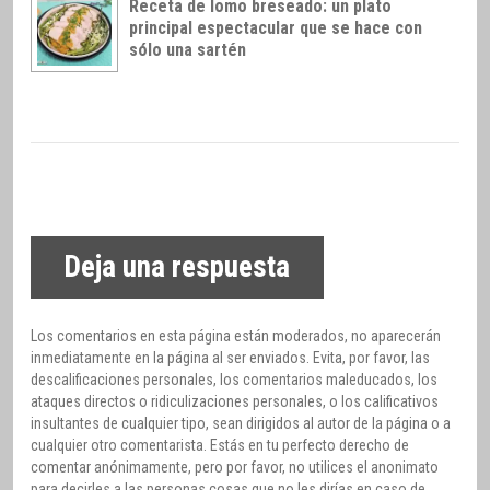
Receta de lomo breseado: un plato
principal espectacular que se hace con
sólo una sartén
Deja una respuesta
Los comentarios en esta página están moderados, no aparecerán
inmediatamente en la página al ser enviados. Evita, por favor, las
descalificaciones personales, los comentarios maleducados, los
ataques directos o ridiculizaciones personales, o los calificativos
insultantes de cualquier tipo, sean dirigidos al autor de la página o a
cualquier otro comentarista. Estás en tu perfecto derecho de
comentar anónimamente, pero por favor, no utilices el anonimato
para decirles a las personas cosas que no les dirías en caso de