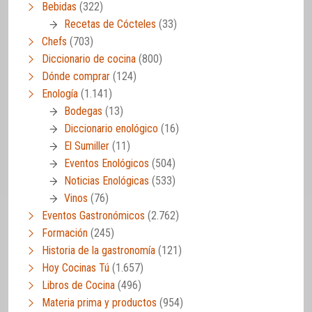
Bebidas
(322)
Recetas de Cócteles
(33)
Chefs
(703)
Diccionario de cocina
(800)
Dónde comprar
(124)
Enología
(1.141)
Bodegas
(13)
Diccionario enológico
(16)
El Sumiller
(11)
Eventos Enológicos
(504)
Noticias Enológicas
(533)
Vinos
(76)
Eventos Gastronómicos
(2.762)
Formación
(245)
Historia de la gastronomía
(121)
Hoy Cocinas Tú
(1.657)
Libros de Cocina
(496)
Materia prima y productos
(954)