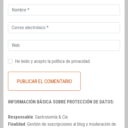
Correo
electrónico
Correo
electrónico
Web
He leido y acepto la
política de privacidad
INFORMACIÓN BÁSICA SOBRE PROTECCIÓN DE DATOS:
Responsable
: Gastronomía & Cía
Finalidad
: Gestión de suscripciones al blog y moderación de