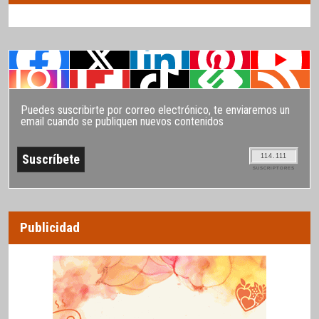
Puedes suscribirte por correo electrónico, te enviaremos un
email cuando se publiquen nuevos contenidos
114.111
SUSCRIPTORES
Publicidad