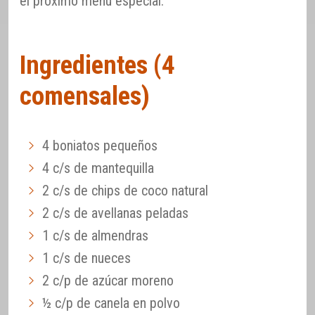
el próximo menú especial.
Ingredientes (4
comensales)
4 boniatos pequeños
4 c/s de mantequilla
2 c/s de chips de coco natural
2 c/s de avellanas peladas
1 c/s de almendras
1 c/s de nueces
2 c/p de azúcar moreno
½ c/p de canela en polvo