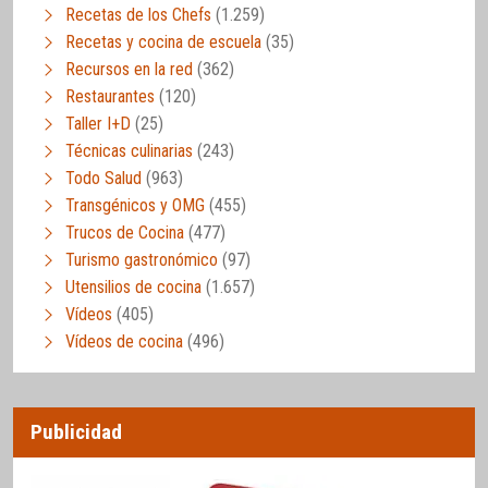
Recetas de los Chefs
(1.259)
Recetas y cocina de escuela
(35)
Recursos en la red
(362)
Restaurantes
(120)
Taller I+D
(25)
Técnicas culinarias
(243)
Todo Salud
(963)
Transgénicos y OMG
(455)
Trucos de Cocina
(477)
Turismo gastronómico
(97)
Utensilios de cocina
(1.657)
Vídeos
(405)
Vídeos de cocina
(496)
Publicidad