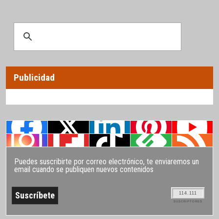
Publicidad
Puedes suscribirte por correo electrónico, te enviaremos un
email cuando se publiquen nuevos contenidos
114.111
SUSCRIPTORES