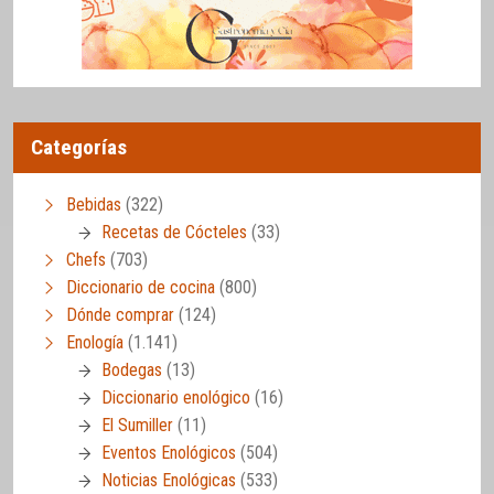
Categorías
Bebidas
(322)
Recetas de Cócteles
(33)
Chefs
(703)
Diccionario de cocina
(800)
Dónde comprar
(124)
Enología
(1.141)
Bodegas
(13)
Diccionario enológico
(16)
El Sumiller
(11)
Eventos Enológicos
(504)
Noticias Enológicas
(533)