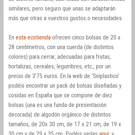
similares, pero seguro que unas se adaptarán
más que otras a vuestros gustos o necesidades.
En
esta ecotienda
ofrecen cinco bolsas de 20 x
28 centímetros, con una cuerda (de distintos
colores) para cerrar, adecuadas para frutas,
hortalizas, cereales, legumbres, etc., por un
precio de 3’75 euros. En la web de ‘Sinplastico’
podéis encontrar un pack de bolsas diseñadas y
cosidas en España que se compone de diez
bolsas (una es una funda de presentación
decorada) de algodón orgánico de distintos
tamaños, de 20x 30 cm, de 17 x 21 cm, de 19 x
30 cm y de 29 x 35 cm. Podéis verlas
aquí
, y