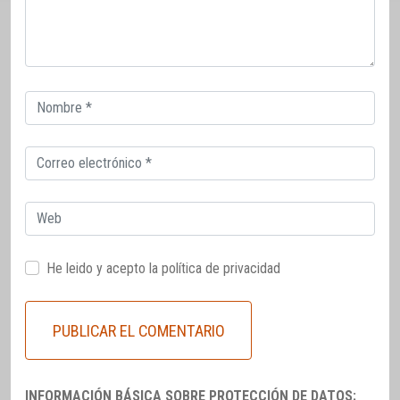
Correo
electrónico
Correo
electrónico
Web
He leido y acepto la
política de privacidad
INFORMACIÓN BÁSICA SOBRE PROTECCIÓN DE DATOS: