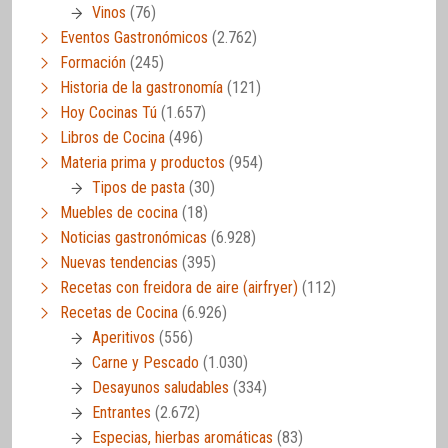
Vinos
(76)
Eventos Gastronómicos
(2.762)
Formación
(245)
Historia de la gastronomía
(121)
Hoy Cocinas Tú
(1.657)
Libros de Cocina
(496)
Materia prima y productos
(954)
Tipos de pasta
(30)
Muebles de cocina
(18)
Noticias gastronómicas
(6.928)
Nuevas tendencias
(395)
Recetas con freidora de aire (airfryer)
(112)
Recetas de Cocina
(6.926)
Aperitivos
(556)
Carne y Pescado
(1.030)
Desayunos saludables
(334)
Entrantes
(2.672)
Especias, hierbas aromáticas
(83)