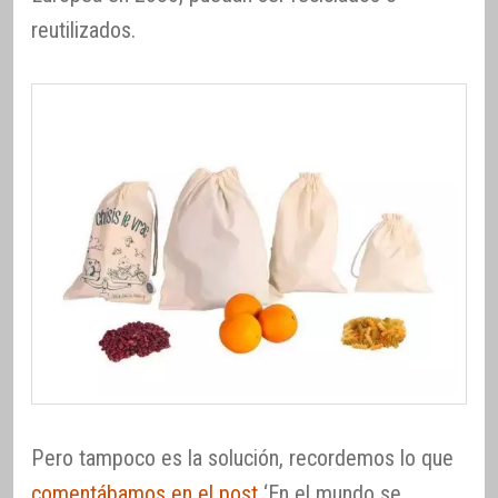
reutilizados.
Pero tampoco es la solución, recordemos lo que
comentábamos en el post
‘En el mundo se