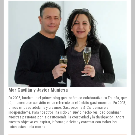
Mar Gavilán y Javier Muniesa
En 2005, fundamos el primer blog gastronómico colaborativo en España, que
rápidamente se convirtió en un referente en el ámbito gastronómico. En 2008,
dimos un paso adelante y creamos Gastronomía & Cía de manera
independiente. Para nosotros, ha sido un sueño hecho realidad combinar
nuestras pasiones por la gastronomía, la creatividad y la divulgación. Ahora
nuestro objetivo es inspirar, informar, deleitar y conectar con todos los
entusiastas de la cocina.