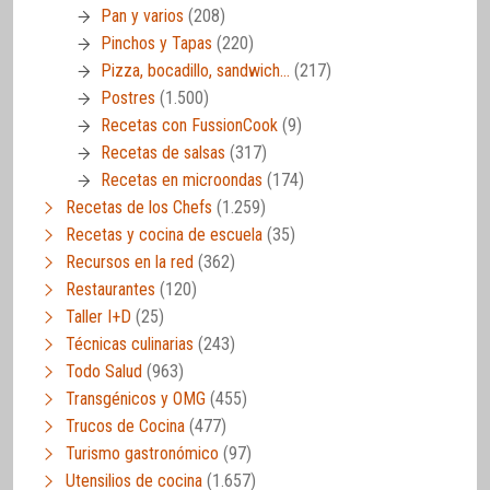
Pan y varios
(208)
Pinchos y Tapas
(220)
Pizza, bocadillo, sandwich…
(217)
Postres
(1.500)
Recetas con FussionCook
(9)
Recetas de salsas
(317)
Recetas en microondas
(174)
Recetas de los Chefs
(1.259)
Recetas y cocina de escuela
(35)
Recursos en la red
(362)
Restaurantes
(120)
Taller I+D
(25)
Técnicas culinarias
(243)
Todo Salud
(963)
Transgénicos y OMG
(455)
Trucos de Cocina
(477)
Turismo gastronómico
(97)
Utensilios de cocina
(1.657)