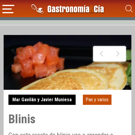
Mar Gavilán y Javier Muniesa
Pan y varios
Blinis