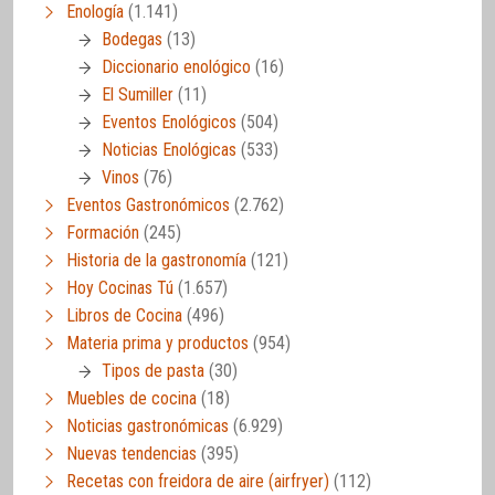
Enología
(1.141)
Bodegas
(13)
Diccionario enológico
(16)
El Sumiller
(11)
Eventos Enológicos
(504)
Noticias Enológicas
(533)
Vinos
(76)
Eventos Gastronómicos
(2.762)
Formación
(245)
Historia de la gastronomía
(121)
Hoy Cocinas Tú
(1.657)
Libros de Cocina
(496)
Materia prima y productos
(954)
Tipos de pasta
(30)
Muebles de cocina
(18)
Noticias gastronómicas
(6.929)
Nuevas tendencias
(395)
Recetas con freidora de aire (airfryer)
(112)