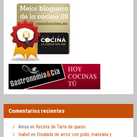
Comentarios recientes
Ainoa
en
Receta de Tarta de queso
Isabel
en
Ensalada de arroz con pollo, manzana y