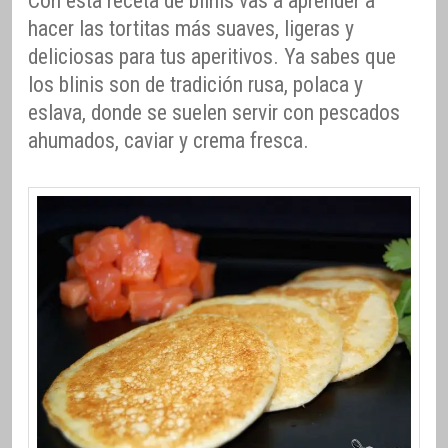
Con esta receta de blinis vas a aprender a
hacer las tortitas más suaves, ligeras y
deliciosas para tus aperitivos. Ya sabes que
los blinis son de tradición rusa, polaca y
eslava, donde se suelen servir con pescados
ahumados, caviar y crema fresca.