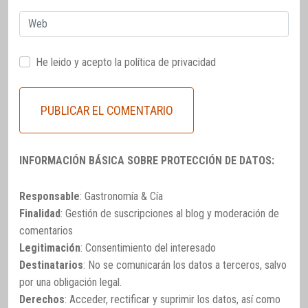
Web
He leido y acepto la
política de privacidad
INFORMACIÓN BÁSICA SOBRE PROTECCIÓN DE DATOS:
Responsable
: Gastronomía & Cía
Finalidad
: Gestión de suscripciones al blog y moderación de
comentarios
Legitimación
: Consentimiento del interesado
Destinatarios
: No se comunicarán los datos a terceros, salvo
por una obligación legal.
Derechos
: Acceder, rectificar y suprimir los datos, así como