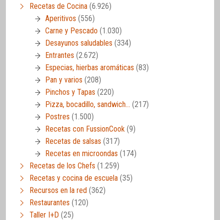
Recetas de Cocina
(6.926)
Aperitivos
(556)
Carne y Pescado
(1.030)
Desayunos saludables
(334)
Entrantes
(2.672)
Especias, hierbas aromáticas
(83)
Pan y varios
(208)
Pinchos y Tapas
(220)
Pizza, bocadillo, sandwich…
(217)
Postres
(1.500)
Recetas con FussionCook
(9)
Recetas de salsas
(317)
Recetas en microondas
(174)
Recetas de los Chefs
(1.259)
Recetas y cocina de escuela
(35)
Recursos en la red
(362)
Restaurantes
(120)
Taller I+D
(25)