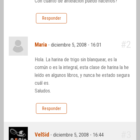
Con cuanto de antelación puedo hacerlos?
Responder
#2
Maria
-
diciembre 5, 2008 - 16:01
Hola. La harina de trigo sin blanquear, es la
común o es la integral, esta clase de harina la he
leído en algunos libros, y nunca he estado segura
cuál es.
Saludos.
Responder
#3
VelSid
-
diciembre 5, 2008 - 16:44