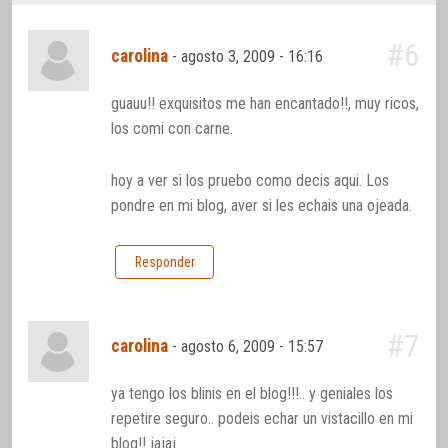
#6
carolina
-
agosto 3, 2009 - 16:16
guauu!! exquisitos me han encantado!!, muy ricos,
los comi con carne.
hoy a ver si los pruebo como decis aqui. Los
pondre en mi blog, aver si les echais una ojeada.
Responder
#7
carolina
-
agosto 6, 2009 - 15:57
ya tengo los blinis en el blog!!!.. y geniales los
repetire seguro.. podeis echar un vistacillo en mi
blog!! jajaj