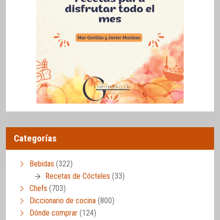
Categorías
Bebidas
(322)
Recetas de Cócteles
(33)
Chefs
(703)
Diccionario de cocina
(800)
Dónde comprar
(124)