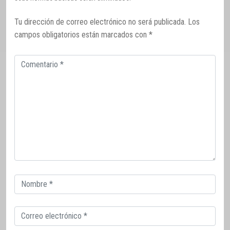
Tu dirección de correo electrónico no será publicada.
Los
campos obligatorios están marcados con
*
Comentario
Correo
electrónico
Correo
electrónico