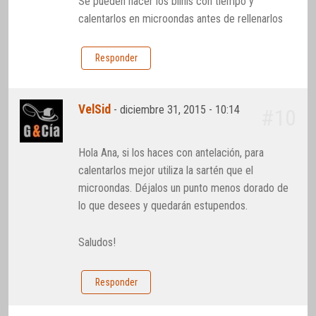
Se pueden hacer los blinis con tiempo y
calentarlos en microondas antes de rellenarlos
Responder
VelSid
-
diciembre 31, 2015 - 10:14
#10
Hola Ana, si los haces con antelación, para
calentarlos mejor utiliza la sartén que el
microondas. Déjalos un punto menos dorado de
lo que desees y quedarán estupendos.
Saludos!
Responder