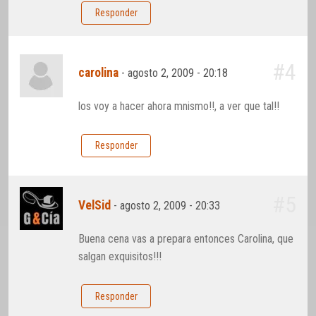
Responder
#4
carolina
-
agosto 2, 2009 - 20:18
los voy a hacer ahora mnismo!!, a ver que tal!!
Responder
#5
VelSid
-
agosto 2, 2009 - 20:33
Buena cena vas a prepara entonces Carolina, que
salgan exquisitos!!!
Responder