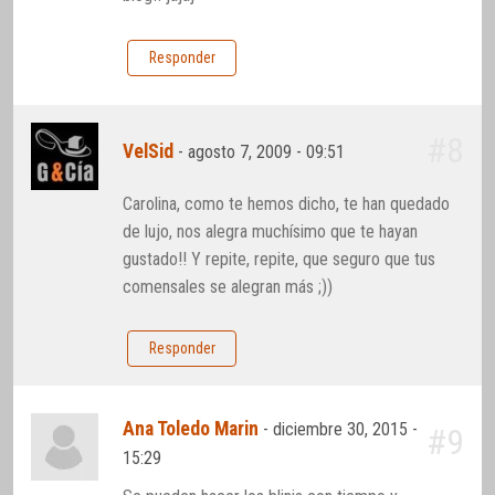
Responder
#8
VelSid
-
agosto 7, 2009 - 09:51
Carolina, como te hemos dicho, te han quedado
de lujo, nos alegra muchísimo que te hayan
gustado!! Y repite, repite, que seguro que tus
comensales se alegran más ;))
Responder
Ana Toledo Marin
-
diciembre 30, 2015 -
#9
15:29