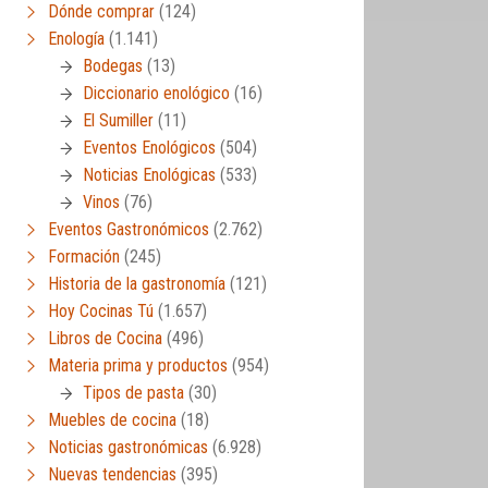
Dónde comprar
(124)
Enología
(1.141)
Bodegas
(13)
Diccionario enológico
(16)
El Sumiller
(11)
Eventos Enológicos
(504)
Noticias Enológicas
(533)
Vinos
(76)
Eventos Gastronómicos
(2.762)
Formación
(245)
Historia de la gastronomía
(121)
Hoy Cocinas Tú
(1.657)
Libros de Cocina
(496)
Materia prima y productos
(954)
Tipos de pasta
(30)
Muebles de cocina
(18)
Noticias gastronómicas
(6.928)
Nuevas tendencias
(395)