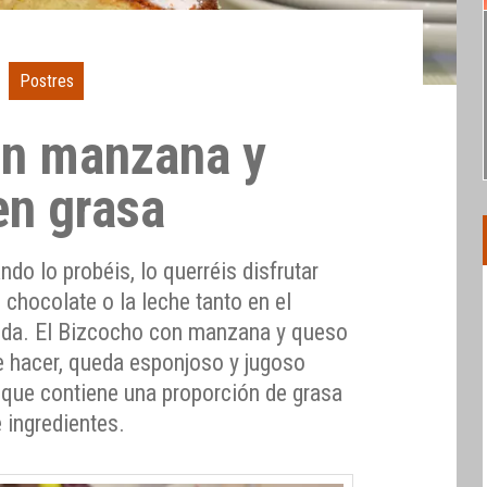
Postres
on manzana y
en grasa
do lo probéis, lo querréis disfrutar
 chocolate o la leche tanto en el
da. El Bizcocho con manzana y queso
de hacer, queda esponjoso y jugoso
de que contiene una proporción de grasa
e ingredientes.