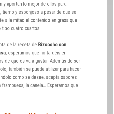
n y aportan lo mejor de ellos para
o
, tierno y esponjoso a pesar de que se
 a la mitad el contenido en grasa que
 tipo cuatro cuartos.
ota de la receta de
Bizcocho con
asa
, esperamos que no tardéis en
os de que os va a gustar. Además de ser
olo, también se puede utilizar para hacer
riéndolo como se desee, acepta sabores
la frambuesa, la canela… Esperamos que