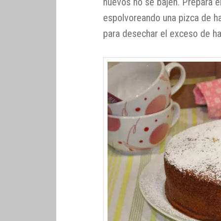
huevos no se bajen. Prepara e
espolvoreando una pizca de ha
para desechar el exceso de ha