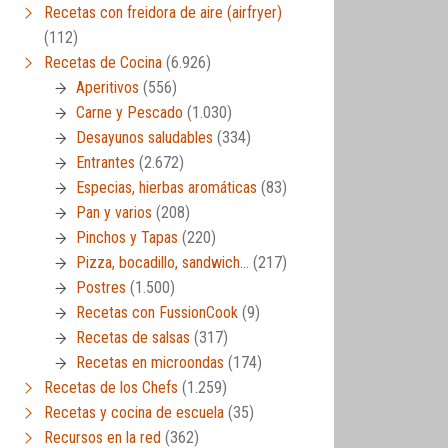
Recetas con freidora de aire (airfryer)
(112)
Recetas de Cocina
(6.926)
Aperitivos
(556)
Carne y Pescado
(1.030)
Desayunos saludables
(334)
Entrantes
(2.672)
Especias, hierbas aromáticas
(83)
Pan y varios
(208)
Pinchos y Tapas
(220)
Pizza, bocadillo, sandwich…
(217)
Postres
(1.500)
Recetas con FussionCook
(9)
Recetas de salsas
(317)
Recetas en microondas
(174)
Recetas de los Chefs
(1.259)
Recetas y cocina de escuela
(35)
Recursos en la red
(362)