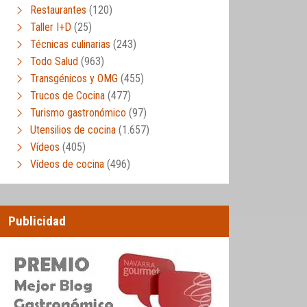
Restaurantes
(120)
Taller I+D
(25)
Técnicas culinarias
(243)
Todo Salud
(963)
Transgénicos y OMG
(455)
Trucos de Cocina
(477)
Turismo gastronómico
(97)
Utensilios de cocina
(1.657)
Vídeos
(405)
Vídeos de cocina
(496)
Publicidad