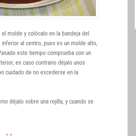
 el molde y colócalo en la bandeja del
 inferior al centro, pues es un molde alto,
 Pasado este tiempo comprueba con un
nterior, en caso contrario déjalo unos
on cuidado de no excederse en la
rno déjalo sobre una rejilla, y cuando se