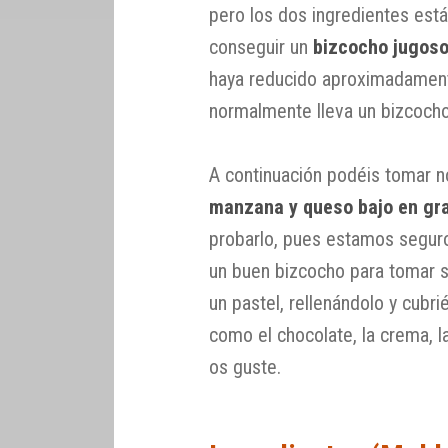
pero los dos ingredientes está
conseguir un
bizcocho jugos
haya reducido aproximadamente
normalmente lleva un bizcocho
A continuación podéis tomar n
manzana y queso bajo en gr
probarlo, pues estamos segur
un buen bizcocho para tomar s
un pastel, rellenándolo y cub
como el chocolate, la crema, 
os guste.