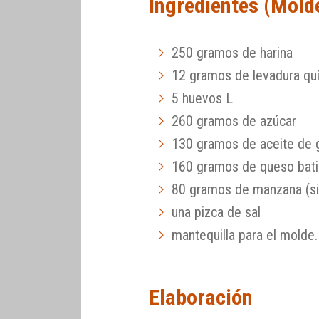
Ingredientes (Mold
250 gramos de harina
12 gramos de levadura qu
5 huevos L
260 gramos de azúcar
130 gramos de aceite de gi
160 gramos de queso bat
80 gramos de manzana (sin
una pizca de sal
mantequilla para el molde.
Elaboración