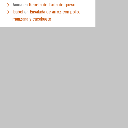
Ainoa
en
Receta de Tarta de queso
Isabel
en
Ensalada de arroz con pollo,
manzana y cacahuete