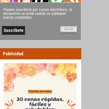
Puedes suscribirte por correo electrónico, te
enviaremos un email cuando se publiquen
nuevos contenidos
114.111
SUSCRIPTORES
Publicidad