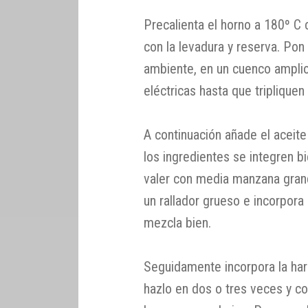
Precalienta el horno a 180º C c
con la levadura y reserva. Pon
ambiente, en un cuenco amplio 
eléctricas hasta que triplique
A continuación añade el aceite
los ingredientes se integren b
valer con media manzana grand
un rallador grueso e incorpora 
mezcla bien.
Seguidamente incorpora la har
hazlo en dos o tres veces y c