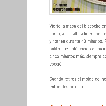
Vierte la masa del bizcocho en
horno, a una altura ligeramente
y hornea durante 40 minutos.
palillo que está cocido en su i
cinco minutos más, siempre c
cocción.
Cuando retires el molde del ho
enfríe desmóldalo.