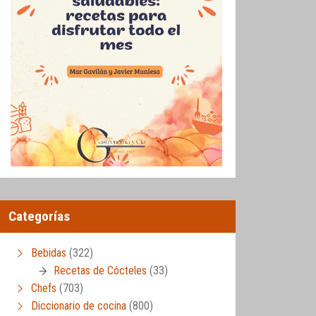
Categorías
Bebidas
(322)
Recetas de Cócteles
(33)
Chefs
(703)
Diccionario de cocina
(800)