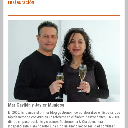
restauración
Mar Gavilán y Javier Muniesa
En 2005, fundamos el primer blog gastronómico colaborativo en España, que
rápidamente se convirtió en un referente en el ámbito gastronómico. En 2008,
dimos un paso adelante y creamos Gastronomía & Cía de manera
independiente. Para nosotros, ha sido un sueño hecho realidad combinar