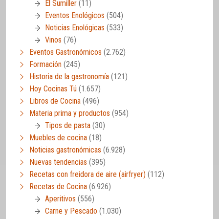
El Sumiller
(11)
Eventos Enológicos
(504)
Noticias Enológicas
(533)
Vinos
(76)
Eventos Gastronómicos
(2.762)
Formación
(245)
Historia de la gastronomía
(121)
Hoy Cocinas Tú
(1.657)
Libros de Cocina
(496)
Materia prima y productos
(954)
Tipos de pasta
(30)
Muebles de cocina
(18)
Noticias gastronómicas
(6.928)
Nuevas tendencias
(395)
Recetas con freidora de aire (airfryer)
(112)
Recetas de Cocina
(6.926)
Aperitivos
(556)
Carne y Pescado
(1.030)