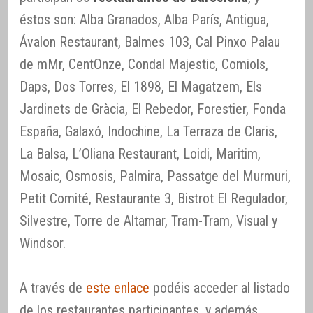
éstos son: Alba Granados, Alba París, Antigua,
Ávalon Restaurant, Balmes 103, Cal Pinxo Palau
de mMr, CentOnze, Condal Majestic, Comiols,
Daps, Dos Torres, El 1898, El Magatzem, Els
Jardinets de Gràcia, El Rebedor, Forestier, Fonda
España, Galaxó, Indochine, La Terraza de Claris,
La Balsa, L’Oliana Restaurant, Loidi, Maritim,
Mosaic, Osmosis, Palmira, Passatge del Murmuri,
Petit Comité, Restaurante 3, Bistrot El Regulador,
Silvestre, Torre de Altamar, Tram-Tram, Visual y
Windsor.
A través de
este enlace
podéis acceder al listado
de los restaurantes participantes, y además