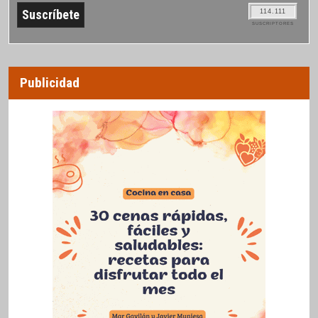
114.111
SUSCRIPTORES
Publicidad