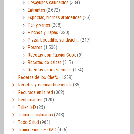
Desayunos saludables
(334)
Entrantes
(2.672)
Especias, hierbas aromáticas
(83)
Pan y varios
(208)
Pinchos y Tapas
(220)
Pizza, bocadillo, sandwich…
(217)
Postres
(1.500)
Recetas con FussionCook
(9)
Recetas de salsas
(317)
Recetas en microondas
(174)
Recetas de los Chefs
(1.259)
Recetas y cocina de escuela
(35)
Recursos en la red
(362)
Restaurantes
(120)
Taller I+D
(25)
Técnicas culinarias
(243)
Todo Salud
(963)
Transgénicos y OMG
(455)