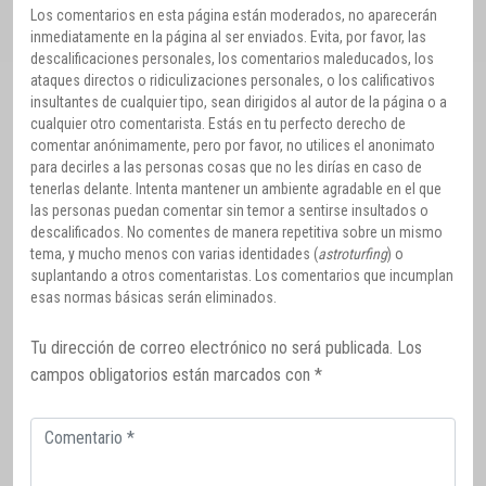
Los comentarios en esta página están moderados, no aparecerán
inmediatamente en la página al ser enviados. Evita, por favor, las
descalificaciones personales, los comentarios maleducados, los
ataques directos o ridiculizaciones personales, o los calificativos
insultantes de cualquier tipo, sean dirigidos al autor de la página o a
cualquier otro comentarista. Estás en tu perfecto derecho de
comentar anónimamente, pero por favor, no utilices el anonimato
para decirles a las personas cosas que no les dirías en caso de
tenerlas delante. Intenta mantener un ambiente agradable en el que
las personas puedan comentar sin temor a sentirse insultados o
descalificados. No comentes de manera repetitiva sobre un mismo
tema, y mucho menos con varias identidades (
astroturfing
) o
suplantando a otros comentaristas. Los comentarios que incumplan
esas normas básicas serán eliminados.
Tu dirección de correo electrónico no será publicada.
Los
campos obligatorios están marcados con
*
Comentario