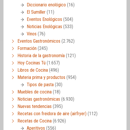
Diccionario enológico
(16)
El Sumiller
(11)
Eventos Enológicos
(504)
Noticias Enológicas
(533)
Vinos
(76)
Eventos Gastronómicos
(2.762)
Formación
(245)
Historia de la gastronomía
(121)
Hoy Cocinas Tú
(1.657)
Libros de Cocina
(496)
Materia prima y productos
(954)
Tipos de pasta
(30)
Muebles de cocina
(18)
Noticias gastronómicas
(6.930)
Nuevas tendencias
(395)
Recetas con freidora de aire (airfryer)
(112)
Recetas de Cocina
(6.926)
Aperitivos
(556)