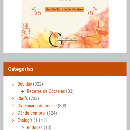
Categorías
Bebidas
(322)
Recetas de Cócteles
(33)
Chefs
(703)
Diccionario de cocina
(800)
Dónde comprar
(124)
Enología
(1.141)
Bodegas
(13)