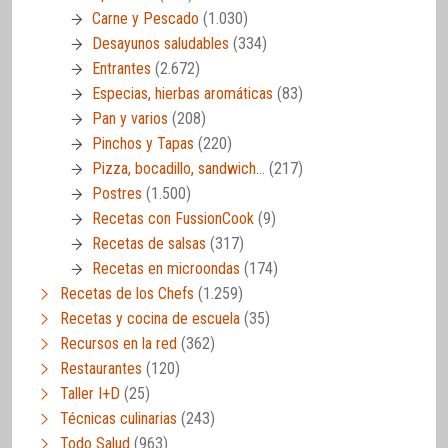
Carne y Pescado
(1.030)
Desayunos saludables
(334)
Entrantes
(2.672)
Especias, hierbas aromáticas
(83)
Pan y varios
(208)
Pinchos y Tapas
(220)
Pizza, bocadillo, sandwich…
(217)
Postres
(1.500)
Recetas con FussionCook
(9)
Recetas de salsas
(317)
Recetas en microondas
(174)
Recetas de los Chefs
(1.259)
Recetas y cocina de escuela
(35)
Recursos en la red
(362)
Restaurantes
(120)
Taller I+D
(25)
Técnicas culinarias
(243)
Todo Salud
(963)