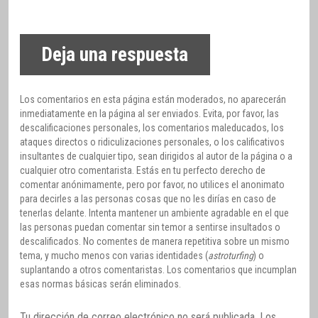
Deja una respuesta
Los comentarios en esta página están moderados, no aparecerán
inmediatamente en la página al ser enviados. Evita, por favor, las
descalificaciones personales, los comentarios maleducados, los
ataques directos o ridiculizaciones personales, o los calificativos
insultantes de cualquier tipo, sean dirigidos al autor de la página o a
cualquier otro comentarista. Estás en tu perfecto derecho de
comentar anónimamente, pero por favor, no utilices el anonimato
para decirles a las personas cosas que no les dirías en caso de
tenerlas delante. Intenta mantener un ambiente agradable en el que
las personas puedan comentar sin temor a sentirse insultados o
descalificados. No comentes de manera repetitiva sobre un mismo
tema, y mucho menos con varias identidades (
astroturfing
) o
suplantando a otros comentaristas. Los comentarios que incumplan
esas normas básicas serán eliminados.
Tu dirección de correo electrónico no será publicada.
Los