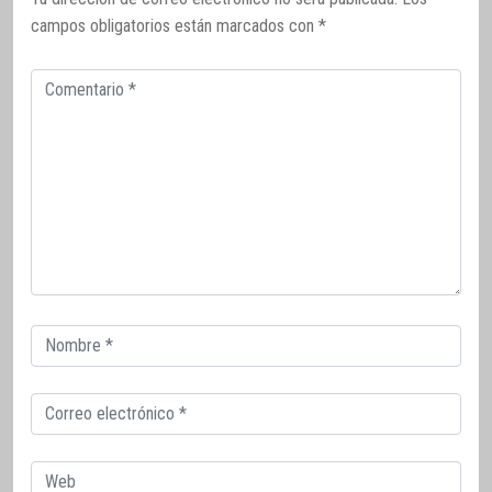
campos obligatorios están marcados con
*
Comentario
Correo
electrónico
Correo
electrónico
Web