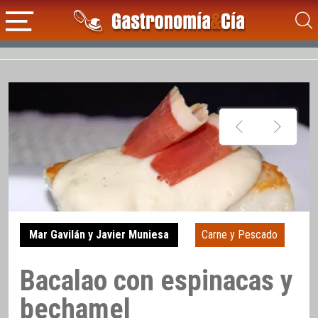
Mar Gavilán y Javier Muniesa
Carne y Pescado
Bacalao con espinacas y
bechamel