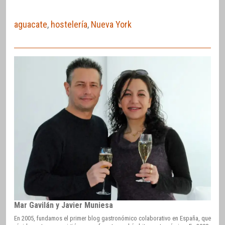
aguacate
,
hostelería
,
Nueva York
Mar Gavilán y Javier Muniesa
En 2005, fundamos el primer blog gastronómico colaborativo en España, que