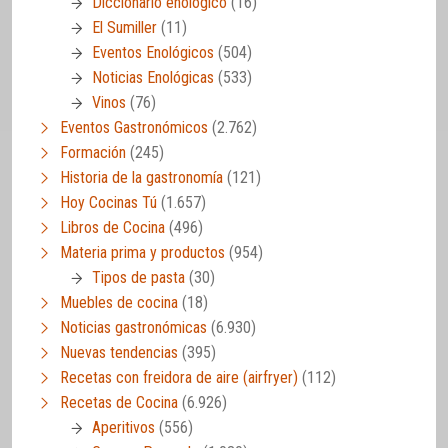
Diccionario enológico
(16)
El Sumiller
(11)
Eventos Enológicos
(504)
Noticias Enológicas
(533)
Vinos
(76)
Eventos Gastronómicos
(2.762)
Formación
(245)
Historia de la gastronomía
(121)
Hoy Cocinas Tú
(1.657)
Libros de Cocina
(496)
Materia prima y productos
(954)
Tipos de pasta
(30)
Muebles de cocina
(18)
Noticias gastronómicas
(6.930)
Nuevas tendencias
(395)
Recetas con freidora de aire (airfryer)
(112)
Recetas de Cocina
(6.926)
Aperitivos
(556)