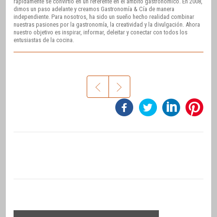
rápidamente se convirtió en un referente en el ámbito gastronómico. En 2008,
dimos un paso adelante y creamos Gastronomía & Cía de manera
independiente. Para nosotros, ha sido un sueño hecho realidad combinar
nuestras pasiones por la gastronomía, la creatividad y la divulgación. Ahora
nuestro objetivo es inspirar, informar, deleitar y conectar con todos los
entusiastas de la cocina.