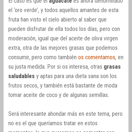
El caso es que el
aguacate
es ahora denominado
el ‘oro verde’, y todos aquellos amantes de esta
fruta han visto el cielo abierto al saber que
pueden disfrutar de ella todos los días, pero con
moderación, igual que del aceite de oliva virgen
extra, otra de las mejores grasas que podemos
consumir, pero como también
os comentamos
, en
su justa medida. Por si os interesa, otras
grasas
saludables
y aptas para una dieta sana son los
frutos secos, y también está bastante de moda
tomar aceite de coco y de algunas semillas.
Será interesante ahondar más en este tema, pero
no es el que queríamos tratar en estos