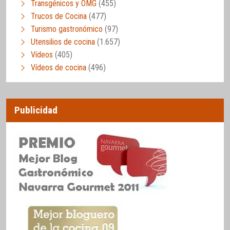
Transgénicos y OMG
(455)
Trucos de Cocina
(477)
Turismo gastronómico
(97)
Utensilios de cocina
(1.657)
Vídeos
(405)
Vídeos de cocina
(496)
Publicidad