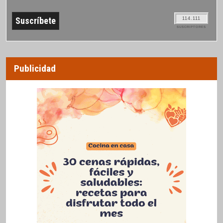
114.111
SUSCRIPTORES
Publicidad