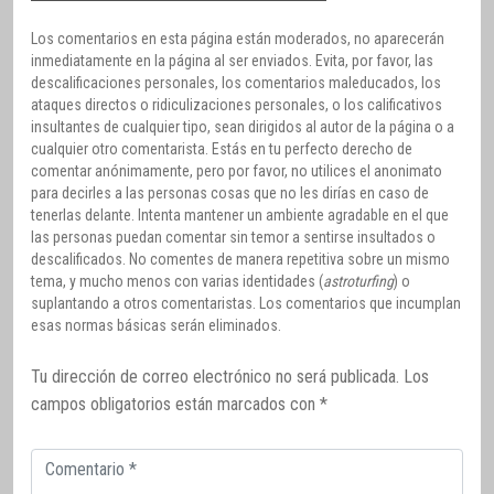
Los comentarios en esta página están moderados, no aparecerán
inmediatamente en la página al ser enviados. Evita, por favor, las
descalificaciones personales, los comentarios maleducados, los
ataques directos o ridiculizaciones personales, o los calificativos
insultantes de cualquier tipo, sean dirigidos al autor de la página o a
cualquier otro comentarista. Estás en tu perfecto derecho de
comentar anónimamente, pero por favor, no utilices el anonimato
para decirles a las personas cosas que no les dirías en caso de
tenerlas delante. Intenta mantener un ambiente agradable en el que
las personas puedan comentar sin temor a sentirse insultados o
descalificados. No comentes de manera repetitiva sobre un mismo
tema, y mucho menos con varias identidades (
astroturfing
) o
suplantando a otros comentaristas. Los comentarios que incumplan
esas normas básicas serán eliminados.
Tu dirección de correo electrónico no será publicada.
Los
campos obligatorios están marcados con
*
Comentario