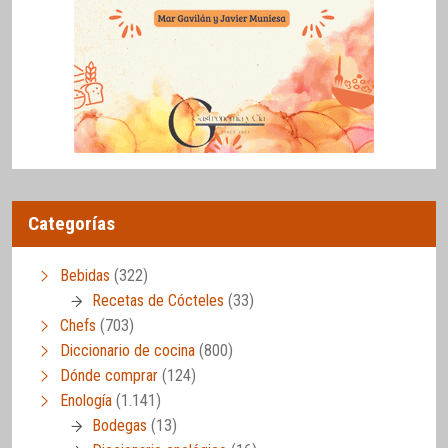
Categorías
Bebidas
(322)
Recetas de Cócteles
(33)
Chefs
(703)
Diccionario de cocina
(800)
Dónde comprar
(124)
Enología
(1.141)
Bodegas
(13)