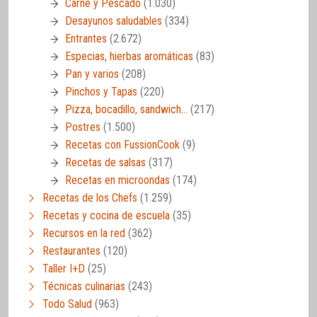
Carne y Pescado
(1.030)
Desayunos saludables
(334)
Entrantes
(2.672)
Especias, hierbas aromáticas
(83)
Pan y varios
(208)
Pinchos y Tapas
(220)
Pizza, bocadillo, sandwich…
(217)
Postres
(1.500)
Recetas con FussionCook
(9)
Recetas de salsas
(317)
Recetas en microondas
(174)
Recetas de los Chefs
(1.259)
Recetas y cocina de escuela
(35)
Recursos en la red
(362)
Restaurantes
(120)
Taller I+D
(25)
Técnicas culinarias
(243)
Todo Salud
(963)