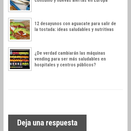
consumo y nuevas alertas en Europa
12 desayunos con aguacate para salir de
la tostada: ideas saludables y nutritivas
¿De verdad cambiarán las máquinas
vending para ser más saludables en
hospitales y centros públicos?
Deja una respuesta